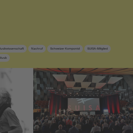
usikwissenschaft
Nachruf
Schweizer Komponist
SUISA-Mitglied
Musik