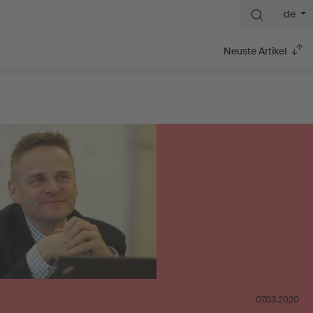
de
Neuste Artikel
07.03.2020