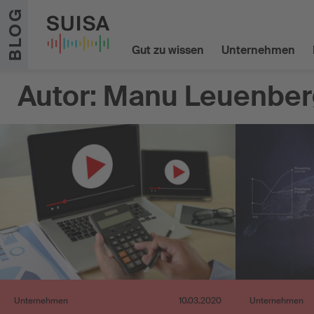
Zum Inhalt springen
BLOG
Gut zu wissen
Unternehmen
Autor:
Manu Leuenber
Unternehmen
10.03.2020
Unternehmen