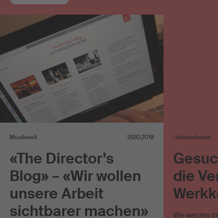
Musikwelt
29.10.2019
Unternehmen
«The Director’s
Gesuch
Blog» – «Wir wollen
die Ve
unsere Arbeit
Werkk
sichtbarer machen»
Wie werden di