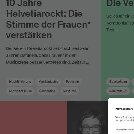
10 Jahre
Die V
Helvetiarockt: Die
Sei es für ein
Stimme der Frauen*
Komponistin o
Text …
verstärken
Der Verein Helvetiarockt setzt sich seit zehn
Jahren dafür ein, dass Frauen* in der
Musikszene besser vertreten sind. Zeit für …
Musikförderung
Musikindustrie
Popkultur
Bearbeitung
Schweizer Musik
Sponsoring
Swiss Pop
Schutzdauer