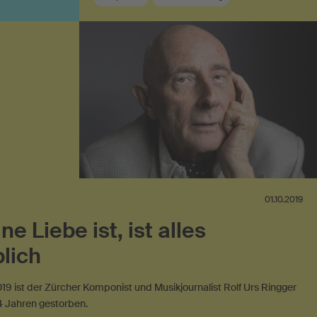
Musikförderung
Schweizer Komponist
Zeitgenössische Musik
01.10.2019
ne Liebe ist, ist alles
lich
19 ist der Zürcher Komponist und Musikjournalist Rolf Urs Ringger
4 Jahren gestorben.