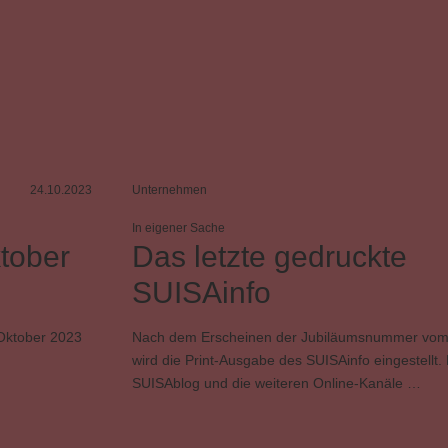
24.10.2023
Unternehmen
In eigener Sache
tober
Das letzte gedruckte
SUISAinfo
Oktober 2023
Nach dem Erscheinen der Jubiläumsnummer vom
wird die Print-Ausgabe des SUISAinfo eingestellt.
SUISAblog und die weiteren Online-Kanäle …