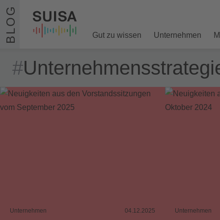
Zum Inhalt springen
BLOG
Gut zu wissen
Unternehmen
M
#
Unternehmensstrategi
Unternehmen
04.12.2025
Unternehmen