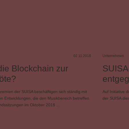
02.11.2018
Unternehmen
die Blockchain zur
SUISA-
löte?
entge
remien der SUISA beschäftigen sich ständig mit
Auf Initiative
n Entwicklungen, die den Musikbereich betreffen.
der SUISA dies
ndssitzungen im Oktober 2018 …