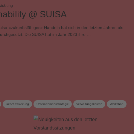
wicklung
nability @ SUISA
also «zukunftsfähiges» Handeln hat sich in den letzten Jahren als
urchgesetzt. Die SUISA hat im Jahr 2023 ihre …
Geschäftsleitung
Unternehmensstrategie
Verwaltungskosten
Workshop