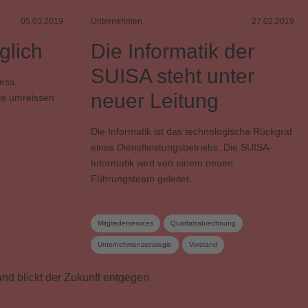
05.03.2019
Unternehmen
27.02.2019
glich
Die Informatik der
SUISA steht unter
ess,
neuer Leitung
fe umreissen
Die Informatik ist das technologische Rückgrat
eines Dienstleistungsbetriebs. Die SUISA-
Informatik wird von einem neuen
Führungsteam geleitet.
Mitgliederservices
Quartalsabrechnung
Unternehmensstrategie
Vorstand