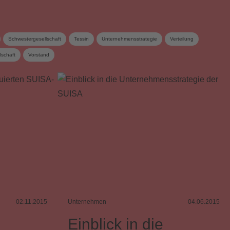
Schwestergesellschaft
Tessin
Unternehmensstrategie
Verteilung
lschaft
Vorstand
02.11.2015
Unternehmen
04.06.2015
Einblick in die