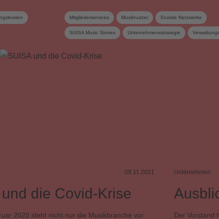
ungskosten
Mitgliederservices
Musiknutzer
Soziale Netzwerke
SUISA Music Stories
Unternehmensstrategie
Verwaltung
08.11.2021
Unternehmen
und die Covid-Krise
Ausbli
uar 2020 steht nicht nur die Musikbranche vor
Der Vorstand 