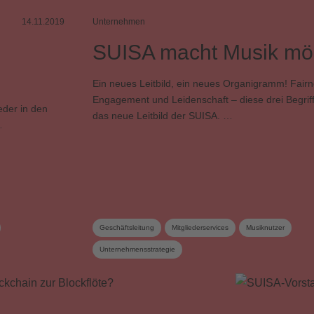
14.11.2019
Unternehmen
SUISA macht Musik mö
Ein neues Leitbild, ein neues Organigramm! Fairn
Engagement und Leidenschaft – diese drei Begrif
eder in den
das neue Leitbild der SUISA. …
…
Geschäftsleitung
Mitgliederservices
Musiknutzer
Unternehmensstrategie