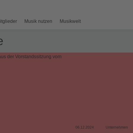
itglieder
Musik nutzen
Musikwelt
e
06.12.2024
Unternehmen