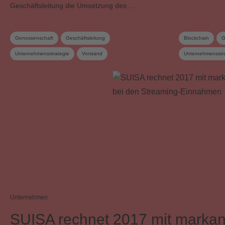
Geschäftsleitung die Umsetzung des …
Genossenschaft
Geschäftsleitung
Blockchain
G
Unternehmensstrategie
Vorstand
Unternehmensstr
Unternehmen
SUISA rechnet 2017 mit marka