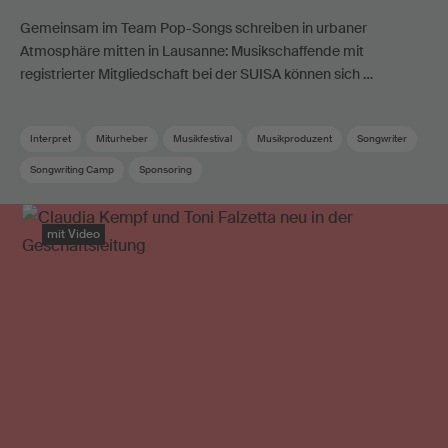
Gemeinsam im Team Pop-Songs schreiben in urbaner
Atmosphäre mitten in Lausanne: Musikschaffende mit
registrierter Mitgliedschaft bei der SUISA können sich …
Interpret
Miturheber
Musikfestival
Musikproduzent
Songwriter
Songwriting Camp
Sponsoring
mit Video