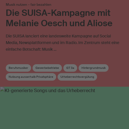
Musik nutzen – fair bezahlen
Die SUISA-Kampagne mit
Melanie Oesch und Aliose
Die SUISA lanciert eine landesweite Kampagne auf Social
Media, Newsplattformen und im Radio. Im Zentrum steht eine
einfache Botschaft: Musik …
Berufsmusiker
Gewerbebetriebe
GT 3a
Hintergrundmusik
Nutzung ausserhalb Privatsphäre
Urheberrechtsvergütung