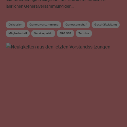
jährlichen Generalversammlung der …
Diskussion
Generalversammlung
Genossenschaft
Geschäftsleitung
Mitgliedschaft
Service public
SRG SSR
Termine