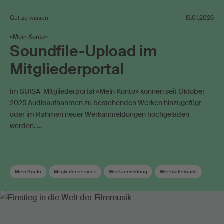
Gut zu wissen
13.01.2026
«Mein Konto»
Soundfile-Upload im
Mitgliederportal
Im SUISA-Mitgliederportal «Mein Konto» können seit Oktober
2025 Audioaufnahmen zu bestehenden Werken hinzugefügt
oder im Rahmen neuer Werkanmeldungen hochgeladen
werden. …
Mein Konto
Mitgliederservices
Werkanmeldung
Werkdatenbank