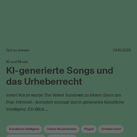
Gut zu wissen
24.10.2025
KI und Musik
KI-generierte Songs und
das Urheberrecht
Innert Kürze wurde The Velvet Sundown zu einem Stern am
Pop-Himmel – komplett erzeugt durch generative künstliche
Intelligenz. Ein Blick …
Künstliche Intelligenz
Online-Musikvertrieb
Plagiat
Urheberrecht