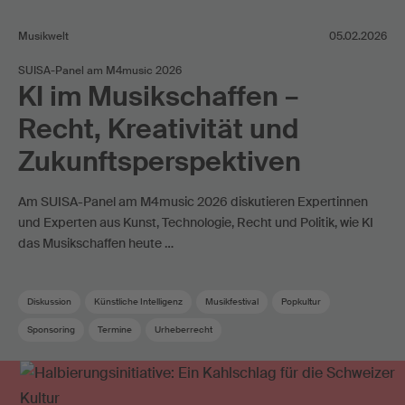
Musikwelt
05.02.2026
SUISA-Panel am M4music 2026
KI im Musikschaffen –
Recht, Kreativität und
Zukunftsperspektiven
Am SUISA-Panel am M4music 2026 diskutieren Expertinnen
und Experten aus Kunst, Technologie, Recht und Politik, wie KI
das Musikschaffen heute …
Diskussion
Künstliche Intelligenz
Musikfestival
Popkultur
Sponsoring
Termine
Urheberrecht