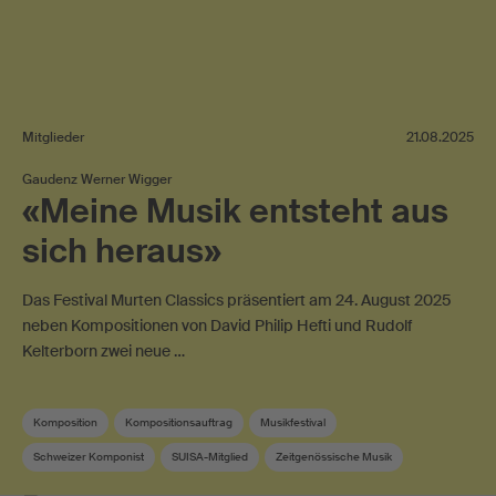
Mitglieder
21.08.2025
Gaudenz Werner Wigger
«Meine Musik entsteht aus
sich heraus»
Das Festival Murten Classics präsentiert am 24. August 2025
neben Kompositionen von David Philip Hefti und Rudolf
Kelterborn zwei neue …
Komposition
Kompositionsauftrag
Musikfestival
Schweizer Komponist
SUISA-Mitglied
Zeitgenössische Musik