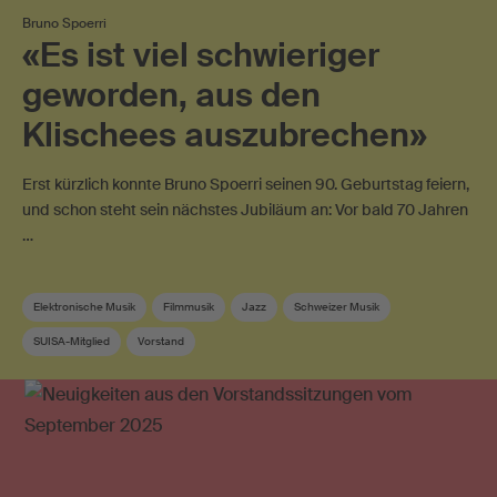
Bruno Spoerri
«Es ist viel schwieriger
geworden, aus den
Klischees auszubrechen»
Erst kürzlich konnte Bruno Spoerri seinen 90. Geburtstag feiern,
und schon steht sein nächstes Jubiläum an: Vor bald 70 Jahren
…
Elektronische Musik
Filmmusik
Jazz
Schweizer Musik
SUISA-Mitglied
Vorstand