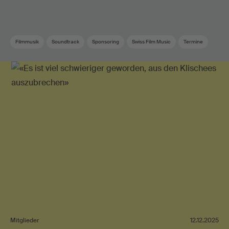
Filmmusik
Soundtrack
Sponsoring
Swiss Film Music
Termine
Mitglieder
12.12.2025