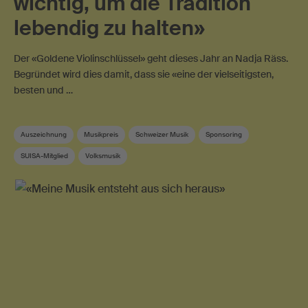
wichtig, um die Tradition
lebendig zu halten»
Der «Goldene Violinschlüssel» geht dieses Jahr an Nadja Räss.
Begründet wird dies damit, dass sie «eine der vielseitigsten,
besten und …
Auszeichnung
Musikpreis
Schweizer Musik
Sponsoring
SUISA-Mitglied
Volksmusik