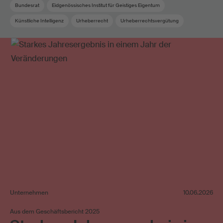
Bundesrat
Eidgenössisches Institut für Geistiges Eigentum
Künstliche Intelligenz
Urheberrecht
Urheberrechtsvergütung
Unternehmen
10.06.2026
Aus dem Geschäftsbericht 2025