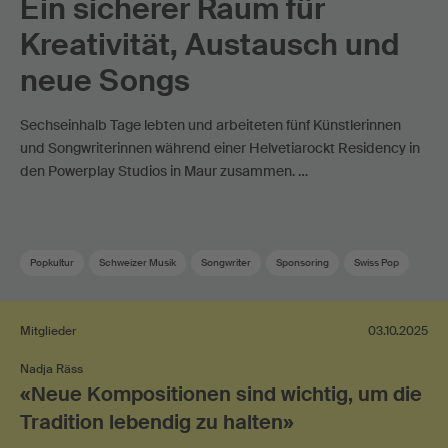
Ein sicherer Raum für
Kreativität, Austausch und
neue Songs
Sechseinhalb Tage lebten und arbeiteten fünf Künstlerinnen
und Songwriterinnen während einer Helvetiarockt Residency in
den Powerplay Studios in Maur zusammen. …
Popkultur
Schweizer Musik
Songwriter
Sponsoring
Swiss Pop
Mitglieder
03.10.2025
Nadja Räss
«Neue Kompositionen sind wichtig, um die
Tradition lebendig zu halten»