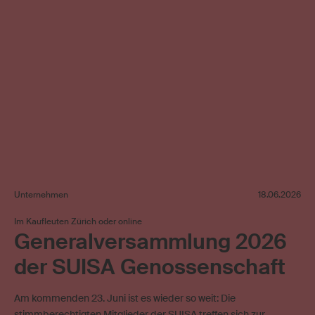
Unternehmen
18.06.2026
Im Kaufleuten Zürich oder online
Generalversammlung 2026
der SUISA Genossenschaft
Am kommenden 23. Juni ist es wieder so weit: Die
stimmberechtigten Mitglieder der SUISA treffen sich zur