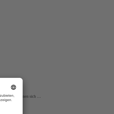
 der SUISA können sich …