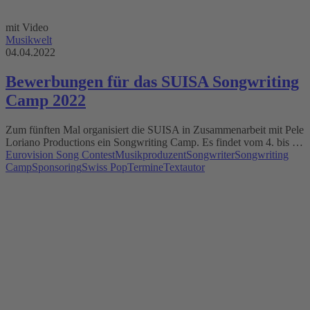
mit Video
Musikwelt
04.04.2022
Bewerbungen für das SUISA Songwriting
Camp 2022
Zum fünften Mal organisiert die SUISA in Zusammenarbeit mit Pele
Loriano Productions ein Songwriting Camp. Es findet vom 4. bis …
Eurovision Song Contest
Musikproduzent
Songwriter
Songwriting
Camp
Sponsoring
Swiss Pop
Termine
Textautor