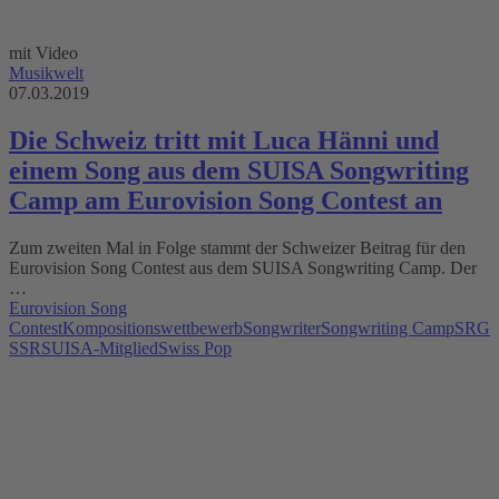
mit Video
Musikwelt
07.03.2019
Die Schweiz tritt mit Luca Hänni und
einem Song aus dem SUISA Songwriting
Camp am Eurovision Song Contest an
Zum zweiten Mal in Folge stammt der Schweizer Beitrag für den
Eurovision Song Contest aus dem SUISA Songwriting Camp. Der
…
Eurovision Song
Contest
Kompositionswettbewerb
Songwriter
Songwriting Camp
SRG
SSR
SUISA-Mitglied
Swiss Pop