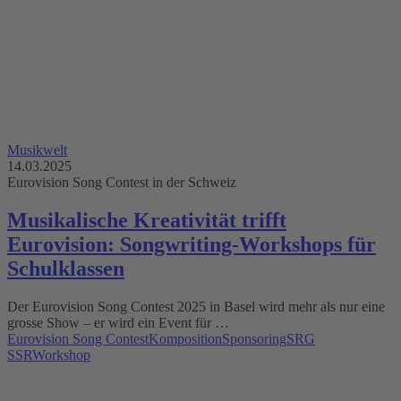
Musikwelt
14.03.2025
Eurovision Song Contest in der Schweiz
Musikalische Kreativität trifft
Eurovision: Songwriting-Workshops für
Schulklassen
Der Eurovision Song Contest 2025 in Basel wird mehr als nur eine
grosse Show – er wird ein Event für …
Eurovision Song Contest
Komposition
Sponsoring
SRG
SSR
Workshop