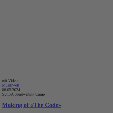
mit Video
Musikwelt
06.05.2024
SUISA Songwriting Camp
Making of «The Code»