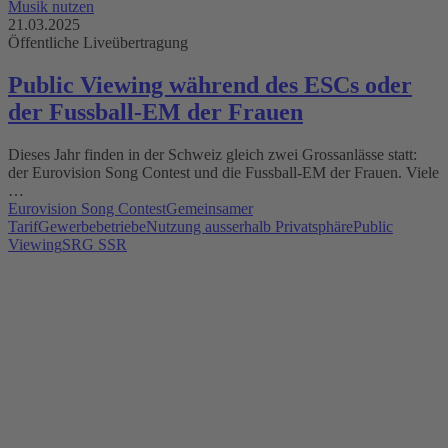
Musik nutzen
21.03.2025
Öffentliche Liveübertragung
Public Viewing während des ESCs oder
der Fussball-EM der Frauen
Dieses Jahr finden in der Schweiz gleich zwei Grossanlässe statt:
der Eurovision Song Contest und die Fussball-EM der Frauen. Viele
…
Eurovision Song Contest
Gemeinsamer
Tarif
Gewerbebetriebe
Nutzung ausserhalb Privatsphäre
Public
Viewing
SRG SSR