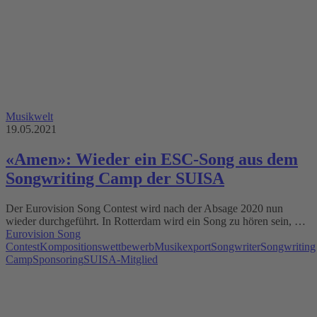
Musikwelt
19.05.2021
«Amen»: Wieder ein ESC-Song aus dem
Songwriting Camp der SUISA
Der Eurovision Song Contest wird nach der Absage 2020 nun
wieder durchgeführt. In Rotterdam wird ein Song zu hören sein, …
Eurovision Song
Contest
Kompositionswettbewerb
Musikexport
Songwriter
Songwriting
Camp
Sponsoring
SUISA-Mitglied