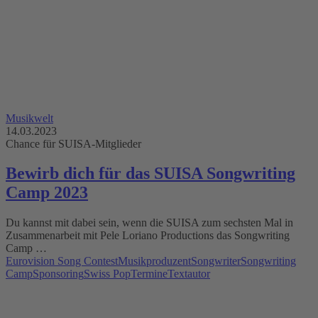
Musikwelt
14.03.2023
Chance für SUISA-Mitglieder
Bewirb dich für das SUISA Songwriting
Camp 2023
Du kannst mit dabei sein, wenn die SUISA zum sechsten Mal in
Zusammenarbeit mit Pele Loriano Productions das Songwriting
Camp …
Eurovision Song Contest
Musikproduzent
Songwriter
Songwriting
Camp
Sponsoring
Swiss Pop
Termine
Textautor