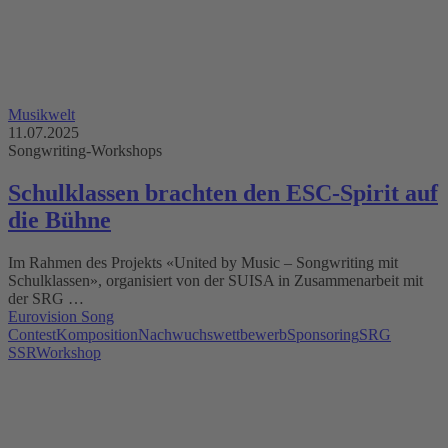
Musikwelt
11.07.2025
Songwriting-Workshops
Schulklassen brachten den ESC-Spirit auf
die Bühne
Im Rahmen des Projekts «United by Music – Songwriting mit
Schulklassen», organisiert von der SUISA in Zusammenarbeit mit
der SRG …
Eurovision Song
Contest
Komposition
Nachwuchswettbewerb
Sponsoring
SRG
SSR
Workshop