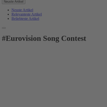
Neuste Artikel
Neuste Artikel
Relevanteste Artikel
Beliebteste Artikel
#
Eurovision Song Contest