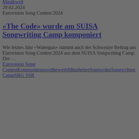
Musikwelt
29.02.2024
Eurovision Song Contest 2024
«The Code» wurde am SUISA
Songwriting Camp komponiert
Wie letztes Jahr «Watergun» stammt auch der Schweizer Beitrag am
Eurovision Song Contest 2024 aus dem SUISA Songwriting Camp.
Der …
Eurovision Song
Contest
Kompositionswettbewerb
Miturheber
Songwriter
Songwriting
Camp
SRG SSR