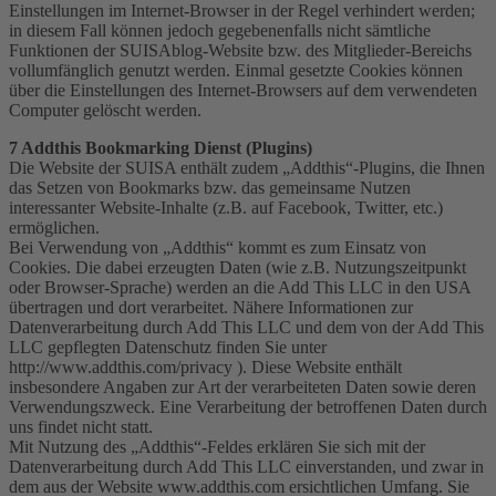
Einstellungen im Internet-Browser in der Regel verhindert werden;
in diesem Fall können jedoch gegebenenfalls nicht sämtliche
Funktionen der SUISAblog-Website bzw. des Mitglieder-Bereichs
vollumfänglich genutzt werden. Einmal gesetzte Cookies können
über die Einstellungen des Internet-Browsers auf dem verwendeten
Computer gelöscht werden.
7 Addthis Bookmarking Dienst (Plugins)
Die Website der SUISA enthält zudem „Addthis“-Plugins, die Ihnen
das Setzen von Bookmarks bzw. das gemeinsame Nutzen
interessanter Website-Inhalte (z.B. auf Facebook, Twitter, etc.)
ermöglichen.
Bei Verwendung von „Addthis“ kommt es zum Einsatz von
Cookies. Die dabei erzeugten Daten (wie z.B. Nutzungszeitpunkt
oder Browser-Sprache) werden an die Add This LLC in den USA
übertragen und dort verarbeitet. Nähere Informationen zur
Datenverarbeitung durch Add This LLC und dem von der Add This
LLC gepflegten Datenschutz finden Sie unter
http://www.addthis.com/privacy ). Diese Website enthält
insbesondere Angaben zur Art der verarbeiteten Daten sowie deren
Verwendungszweck. Eine Verarbeitung der betroffenen Daten durch
uns findet nicht statt.
Mit Nutzung des „Addthis“-Feldes erklären Sie sich mit der
Datenverarbeitung durch Add This LLC einverstanden, und zwar in
dem aus der Website www.addthis.com ersichtlichen Umfang. Sie