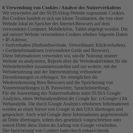
6 Verwendung von Cookies / Analyse des Nutzerverhaltens
Wir verwenden auf der SUISAblog-Website sogenannte Cookies.
Bei Cookies handelt es sich um kleine Textdateien, die von einer
Website lokal im Speicher des Internet-Browsers auf dem
verwendeten Computer, Mobiltelefon, Tablet abgelegt werden. Die
auf unserer Website verwendeten Cookies erheben folgende Daten:
• IP-Adresse,
• Surfverhalten (Herkunftswebsite, Verweildauer, Klickverhalten),
• Geräteinformationen (verwendetes Gerät und Browser).
Diese Informationen verwenden wir, um die Nutzung unserer
Website zu analysieren, Reports über die Websiteaktivitäten für die
Websitebetreiber zusammenzustellen und um weitere, mit der
Websitenutzung und der Internetnutzung verbundene
Dienstleistungen zu erbringen. Sie ermöglichen die
Wiedererkennung Ihres Browsers und die Speicherung von
Nutzereinstellungen (z.B. Passwörter, Spracheinstellung).
Für die Auswertung des Nutzerverhaltens nutzt SUISA Google
Analytics, einen Webanalysedienst der Google Inc. («Google») für
Webanalytik. Die durch Google Analytics erhobenen Informationen
werden an einen Server von Google in den USA übertragen und
gespeichert. Auch wird Google diese Informationen gegebenenfalls
an Dritte übertragen, sofern dies gesetzlich vorgeschrieben oder
soweit Dritte diese Daten im Auftrag von Google verarbeiten.
Die Speicherung von Cookies kann durch entsprechende