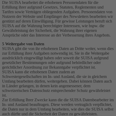
Die SUISA bearbeitet die erhobenen Personendaten für die
Erfüllung ihrer aufgrund Gesetzes, Statuten, Reglementen und
Tarifen sowie Verträgen obliegenden Aufgaben. Personendaten von
Nutzern der Website und Empfänger des Newsletters bearbeiten wir
gestützt auf deren Einwilligung. Für gewisse Leistungen beruft sich
SUISA auf die Wahrung berechtigter Interessen, wie bspw. die
Gewährleistung der Sicherheit, die Wahrung ihrer eigenen
Ansprüche oder das Interesse an der Verbesserung ihres Angebots.
5 Weitergabe von Daten
SUISA gibt die von ihr erhobenen Daten an Dritte weiter, wenn dies
zur Erfüllung ihrer Aufgaben notwendig ist, Sie in die Weitergabe
ausdrücklich eingewilligt haben oder soweit die SUISA aufgrund
gesetzlicher Bestimmungen oder aufgrund behördlicher oder
gerichtlicher Anordnung zur Bekanntgabe verpflichtet ist.
SUISA kann die erhobenen Daten zudem an
Schwestergesellschaften im In- und Ausland, die sie in gleichem
Umfang bearbeiten dürfen, weitergeben. Dabei können Daten auch
in Länder gelangen, in denen kein angemessener, dem
schweizerischen Datenschutz entsprechender Schutz gewährleistet
ist.
Zur Erfüllung Ihrer Zwecke kann die die SUISA Datenbearbeiter im
In- und Ausland beauftragen. Diese werden vertraglich verpflichtet,
die Daten nur in dem Umfang bearbeiten, wie dies die SUISA selbst
auch dürfte und die Sicherheit der Daten zu gewährleisten.