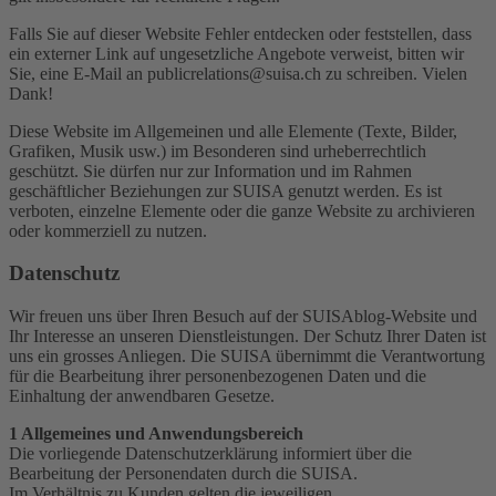
Falls Sie auf dieser Website Fehler entdecken oder feststellen, dass
ein externer Link auf ungesetzliche Angebote verweist, bitten wir
Sie, eine E-Mail an publicrelations@suisa.ch zu schreiben. Vielen
Dank!
Diese Website im Allgemeinen und alle Elemente (Texte, Bilder,
Grafiken, Musik usw.) im Besonderen sind urheberrechtlich
geschützt. Sie dürfen nur zur Information und im Rahmen
geschäftlicher Beziehungen zur SUISA genutzt werden. Es ist
verboten, einzelne Elemente oder die ganze Website zu archivieren
oder kommerziell zu nutzen.
Datenschutz
Wir freuen uns über Ihren Besuch auf der SUISAblog-Website und
Ihr Interesse an unseren Dienstleistungen. Der Schutz Ihrer Daten ist
uns ein grosses Anliegen. Die SUISA übernimmt die Verantwortung
für die Bearbeitung ihrer personenbezogenen Daten und die
Einhaltung der anwendbaren Gesetze.
1 Allgemeines und Anwendungsbereich
Die vorliegende Datenschutzerklärung informiert über die
Bearbeitung der Personendaten durch die SUISA.
Im Verhältnis zu Kunden gelten die jeweiligen