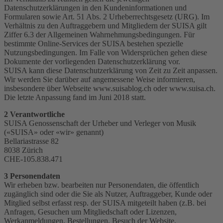
Datenschutzerklärungen in den Kundeninformationen und
Formularen sowie Art. 51 Abs. 2 Urheberrechtsgesetz (URG). Im
Verhältnis zu den Auftraggebern und Mitgliedern der SUISA gilt
Ziffer 6.3 der Allgemeinen Wahrnehmungsbedingungen. Für
bestimmte Online-Services der SUISA bestehen spezielle
Nutzungsbedingungen. Im Falle von Widersprüchen gehen diese
Dokumente der vorliegenden Datenschutzerklärung vor.
SUISA kann diese Datenschutzerklärung von Zeit zu Zeit anpassen.
Wir werden Sie darüber auf angemessene Weise informieren,
insbesondere über Webseite www.suisablog.ch oder www.suisa.ch.
Die letzte Anpassung fand im Juni 2018 statt.
2 Verantwortliche
SUISA Genossenschaft der Urheber und Verleger von Musik
(«SUISA» oder «wir» genannt)
Bellariastrasse 82
8038 Zürich
CHE-105.838.471
3 Personendaten
Wir erheben bzw. bearbeiten nur Personendaten, die öffentlich
zugänglich sind oder die Sie als Nutzer, Auftraggeber, Kunde oder
Mitglied selbst erfasst resp. der SUISA mitgeteilt haben (z.B. bei
Anfragen, Gesuchen um Mitgliedschaft oder Lizenzen,
Werkanmeldungen, Bestellungen, Besuch der Website,