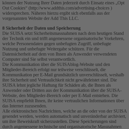
können der Nutzung Ihrer Daten jederzeit durch Einsatz eines „Opt
Out Cookies“ (http://www.addthis.com/advertising-choices )
widersprechen. Näheres hierzu ergibt sich ebenfalls aus der
vorgenannten Website der Add This LLC.
8 Sicherheit der Daten und Speicherung
Die SUISA setzt Sicherheitsmassnahmen nach dem heutigen Stand
der Technik ein und trifft angemessene organisatorische Vorkehren,
welche Personendaten gegen unbefugten Zugriff, unbefugte
Nutzung und unbefugte Weitergabe schützen. Für die
Datensicherheit auf dem von Ihnen als Anwender verwendeten
Computer sind Sie selbst verantwortlich.
Die Kommunikation über die SUISAblog-Website und den
Mitglieder-Bereich erfolgt nur teilweise verschlüsselt, die
Kommunikation per E-Mail grundsätzlich unverschlüsselt, weshalb
ihre Sicherheit und Vertraulichkeit nicht gewährleistet sind. Die
SUISA lehnt jegliche Haftung für Schäden ab, die Ihnen als
Anwender oder Dritten aus der Kommunikation über die SUISA-
Website, den Mitglieder-Bereich oder per E-Mail entstehen. Die
SUISA empfiehlt Ihnen, ihr keine vertraulichen Informationen über
das Internet zuzusenden.
Alle elektronischen Nachrichten, welche an die oder von der SUISA
gesendet werden, werden automatisch und unveränderbar archiviert,
um ihre Beweiskraft sicherzustellen. Diese Speicherungen sind
durch angemessene technische und organisatorische Massnahmen