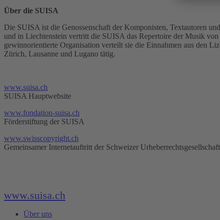
Über die SUISA
Die SUISA ist die Genossenschaft der Komponisten, Textautoren und 
und in Liechtenstein vertritt die SUISA das Repertoire der Musik von
gewinnorientierte Organisation verteilt sie die Einnahmen aus den 
Zürich, Lausanne und Lugano tätig.
www.suisa.ch
SUISA Hauptwebsite
www.fondation-suisa.ch
Förderstiftung der SUISA
www.swisscopyright.ch
Gemeinsamer Internetauftritt der Schweizer Urheberrechtsgesellschaf
www.suisa.ch
Über uns