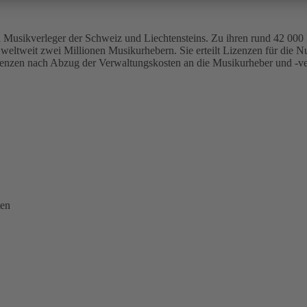
Musikverleger der Schweiz und Liechtensteins. Zu ihren rund 42 000 M
 weltweit zwei Millionen Musikurhebern. Sie erteilt Lizenzen für die 
Lizenzen nach Abzug der Verwaltungskosten an die Musikurheber und -ve
ten