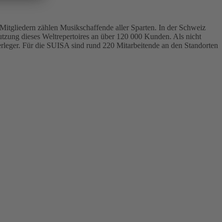
itgliedern zählen Musikschaffende aller Sparten. In der Schweiz
Nutzung dieses Weltrepertoires an über 120 000 Kunden. Als nicht
rleger. Für die SUISA sind rund 220 Mitarbeitende an den Standorten