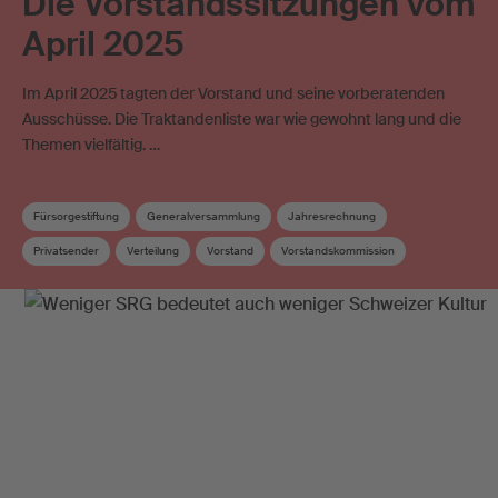
Die Vorstandssitzungen vom
April 2025
Im April 2025 tagten der Vorstand und seine vorberatenden
Ausschüsse. Die Traktandenliste war wie gewohnt lang und die
Themen vielfältig. …
Fürsorgestiftung
Generalversammlung
Jahresrechnung
Privatsender
Verteilung
Vorstand
Vorstandskommission
Zusatzverteilung