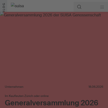
Zum Inhalt springen
BLOG
Unternehmen
18.06.2026
Im Kaufleuten Zürich oder online
Generalversammlung 2026