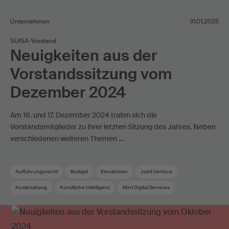
Unternehmen
31.01.2025
SUISA-Vorstand
Neuigkeiten aus der
Vorstandssitzung vom
Dezember 2024
Am 16. und 17. Dezember 2024 trafen sich die
Vorstandsmitglieder zu ihrer letzten Sitzung des Jahres. Neben
verschiedenen weiteren Themen …
Aufführungsrecht
Budget
Einnahmen
Joint Venture
Kostenabzug
Künstliche Intelligenz
Mint Digital Services
Verteilungsreglement
Vorstand