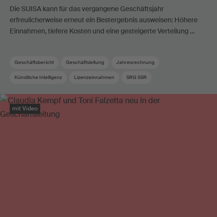
Die SUISA kann für das vergangene Geschäftsjahr
erfreulicherweise erneut ein Bestergebnis ausweisen: Höhere
Einnahmen, tiefere Kosten und eine gesteigerte Verteilung …
Geschäftsbericht
Geschäftsleitung
Jahresrechnung
Künstliche Intelligenz
Lizenzeinnahmen
SRG SSR
Verwaltungskosten
mit Video