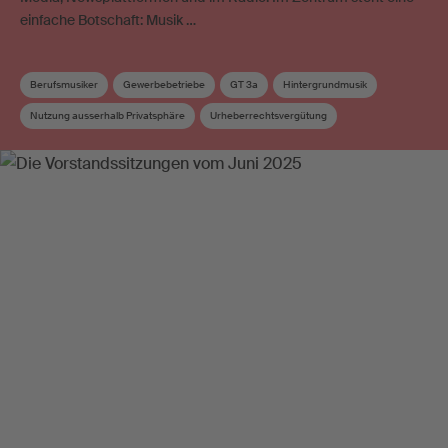
einfache Botschaft: Musik …
Berufsmusiker
Gewerbebetriebe
GT 3a
Hintergrundmusik
Nutzung ausserhalb Privatsphäre
Urheberrechtsvergütung