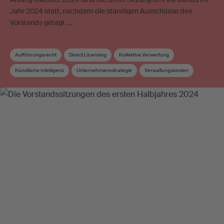
Jahr 2024 statt, nachdem die ständigen Ausschüsse des
Vorstands getagt …
Aufführungsrecht
Direct Licensing
Kollektive Verwertung
Künstliche Intelligenz
Unternehmensstrategie
Verwaltungskosten
Vorstand