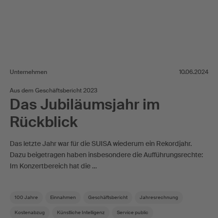
Unternehmen
10.06.2024
Aus dem Geschäftsbericht 2023
Das Jubiläumsjahr im
Rückblick
Das letzte Jahr war für die SUISA wiederum ein Rekordjahr.
Dazu beigetragen haben insbesondere die Aufführungsrechte:
Im Konzertbereich hat die …
100 Jahre
Einnahmen
Geschäftsbericht
Jahresrechnung
Kostenabzug
Künstliche Intelligenz
Service public