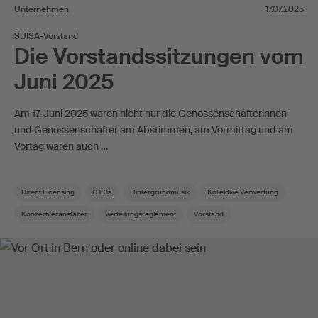
Unternehmen
17.07.2025
SUISA-Vorstand
Die Vorstandssitzungen vom
Juni 2025
Am 17. Juni 2025 waren nicht nur die Genossenschafterinnen
und Genossenschafter am Abstimmen, am Vormittag und am
Vortag waren auch …
Direct Licensing
GT 3a
Hintergrundmusik
Kollektive Verwertung
Konzertveranstalter
Verteilungsreglement
Vorstand
Vorstandskommission