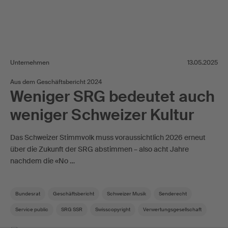
Unternehmen
13.05.2025
Aus dem Geschäftsbericht 2024
Weniger SRG bedeutet auch
weniger Schweizer Kultur
Das Schweizer Stimmvolk muss voraussichtlich 2026 erneut
über die Zukunft der SRG abstimmen – also acht Jahre
nachdem die «No …
Bundesrat
Geschäftsbericht
Schweizer Musik
Senderecht
Service public
SRG SSR
Swisscopyright
Verwertungsgesellschaft