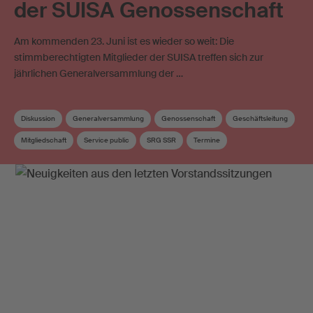
der SUISA Genossenschaft
Am kommenden 23. Juni ist es wieder so weit: Die
stimmberechtigten Mitglieder der SUISA treffen sich zur
jährlichen Generalversammlung der …
Diskussion
Generalversammlung
Genossenschaft
Geschäftsleitung
Mitgliedschaft
Service public
SRG SSR
Termine