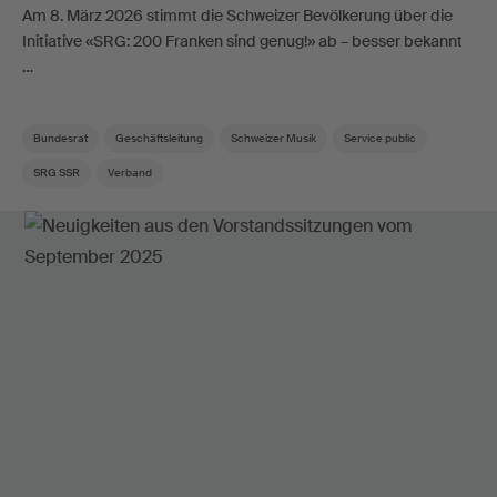
Am 8. März 2026 stimmt die Schweizer Bevölkerung über die
Initiative «SRG: 200 Franken sind genug!» ab – besser bekannt
…
Bundesrat
Geschäftsleitung
Schweizer Musik
Service public
SRG SSR
Verband