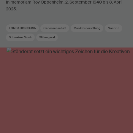
In memoriam Roy Oppenheim, 2. September 1940 bis 8. April
2025.
FONDATION SUISA
Genossenschaft
Musikförderstiftung
Nachruf
Schweizer Musik
Stiftungsrat