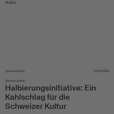
Unternehmen
23.01.2026
Service public
Halbierungsinitiative: Ein
Kahlschlag für die
Schweizer Kultur