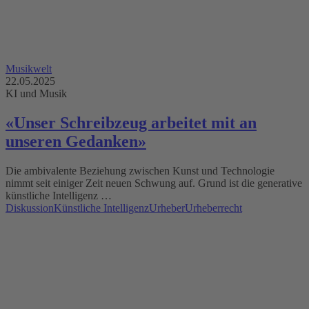
Musikwelt
22.05.2025
KI und Musik
«Unser Schreibzeug arbeitet mit an
unseren Gedanken»
Die ambivalente Beziehung zwischen Kunst und Technologie
nimmt seit einiger Zeit neuen Schwung auf. Grund ist die generative
künstliche Intelligenz …
Diskussion
Künstliche Intelligenz
Urheber
Urheberrecht