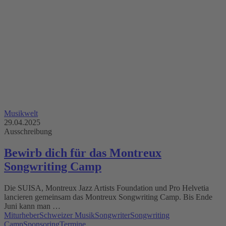
Musikwelt
29.04.2025
Ausschreibung
Bewirb dich für das Montreux
Songwriting Camp
Die SUISA, Montreux Jazz Artists Foundation und Pro Helvetia
lancieren gemeinsam das Montreux Songwriting Camp. Bis Ende
Juni kann man …
Miturheber
Schweizer Musik
Songwriter
Songwriting
Camp
Sponsoring
Termine