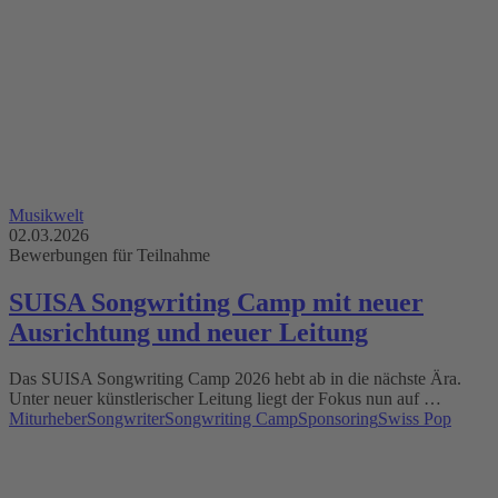
Musikwelt
02.03.2026
Bewerbungen für Teilnahme
SUISA Songwriting Camp mit neuer
Ausrichtung und neuer Leitung
Das SUISA Songwriting Camp 2026 hebt ab in die nächste Ära.
Unter neuer künstlerischer Leitung liegt der Fokus nun auf …
Miturheber
Songwriter
Songwriting Camp
Sponsoring
Swiss Pop