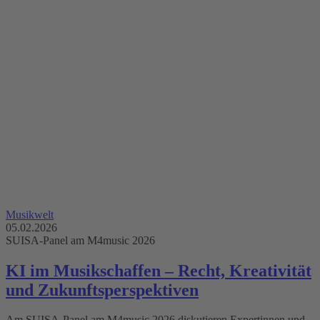
Musikwelt
05.02.2026
SUISA-Panel am M4music 2026
KI im Musikschaffen – Recht, Kreativität
und Zukunftsperspektiven
Am SUISA-Panel am M4music 2026 diskutieren Expertinnen und