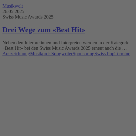
Musikwelt
26.05.2025
Swiss Music Awards 2025
Drei Wege zum «Best Hit»
Neben den Interpretinnen und Interpreten werden in der Kategorie
«Best Hit» bei den Swiss Music Awards 2025 erneut auch die …
Auszeichnung
Musikpreis
Songwriter
Sponsoring
Swiss Pop
Termine