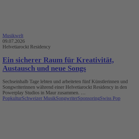
Musikwelt
09.07.2026
Helvetiarockt Residency
Ein sicherer Raum für Kreativität,
Austausch und neue Songs
Sechseinhalb Tage lebten und arbeiteten fünf Künstlerinnen und
Songwriterinnen während einer Helvetiarockt Residency in den
Powerplay Studios in Maur zusammen. …
Popkultur
Schweizer Musik
Songwriter
Sponsoring
Swiss Pop