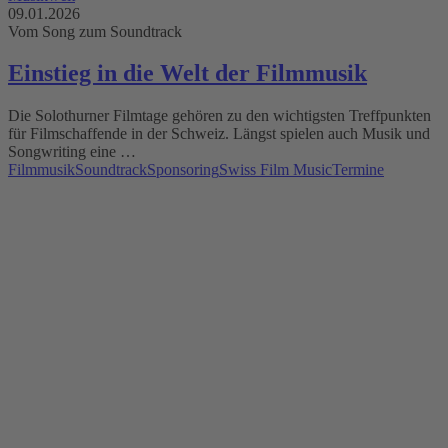
09.01.2026
Vom Song zum Soundtrack
Einstieg in die Welt der Filmmusik
Die Solothurner Filmtage gehören zu den wichtigsten Treffpunkten
für Filmschaffende in der Schweiz. Längst spielen auch Musik und
Songwriting eine …
Filmmusik
Soundtrack
Sponsoring
Swiss Film Music
Termine