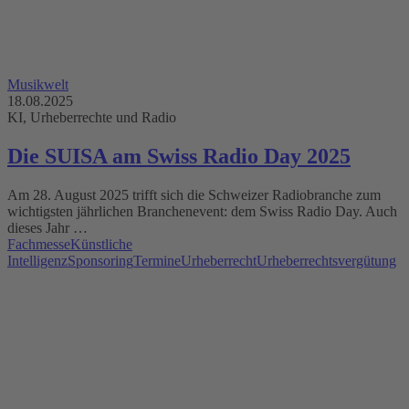
Musikwelt
18.08.2025
KI, Urheberrechte und Radio
Die SUISA am Swiss Radio Day 2025
Am 28. August 2025 trifft sich die Schweizer Radiobranche zum
wichtigsten jährlichen Branchenevent: dem Swiss Radio Day. Auch
dieses Jahr …
Fachmesse
Künstliche
Intelligenz
Sponsoring
Termine
Urheberrecht
Urheberrechtsvergütung