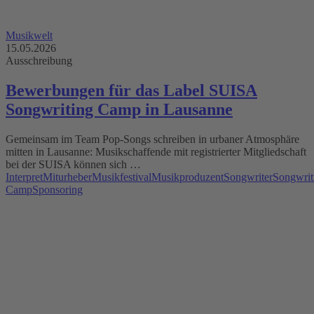
Musikwelt
15.05.2026
Ausschreibung
Bewerbungen für das Label SUISA
Songwriting Camp in Lausanne
Gemeinsam im Team Pop-Songs schreiben in urbaner Atmosphäre
mitten in Lausanne: Musikschaffende mit registrierter Mitgliedschaft
bei der SUISA können sich …
Interpret
Miturheber
Musikfestival
Musikproduzent
Songwriter
Songwrit
Camp
Sponsoring