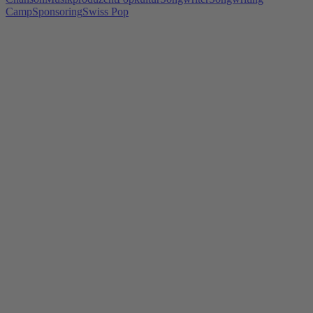
Camp
Sponsoring
Swiss Pop