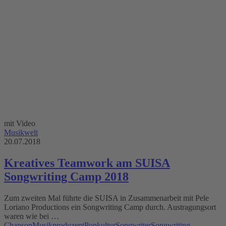
mit Video
Musikwelt
20.07.2018
Kreatives Teamwork am SUISA
Songwriting Camp 2018
Zum zweiten Mal führte die SUISA in Zusammenarbeit mit Pele
Loriano Productions ein Songwriting Camp durch. Austragungsort
waren wie bei …
Chanson
Musikproduzent
Popkultur
Songwriter
Songwriting