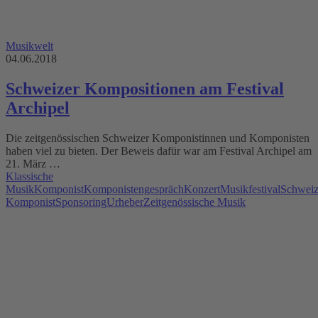
Musikwelt
04.06.2018
Schweizer Kompositionen am Festival
Archipel
Die zeitgenössischen Schweizer Komponistinnen und Komponisten
haben viel zu bieten. Der Beweis dafür war am Festival Archipel am
21. März …
Klassische
Musik
Komponist
Komponistengespräch
Konzert
Musikfestival
Schweiz
Komponist
Sponsoring
Urheber
Zeitgenössische Musik