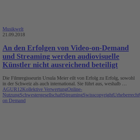
Musikwelt
21.09.2018
An den Erfolgen von Video-on-Demand
und Streaming werden audiovisuelle
Künstler nicht ausreichend beteiligt
Die Filmregisseurin Ursula Meier eilt von Erfolg zu Erfolg, sowohl
in der Schweiz als auch international. Sie führt aus, weshalb …
AGUR12
Kollektive Verwertung
Online-
Nutzung
Schwestergesellschaft
Streaming
Swisscopyright
Urheberrecht
on Demand