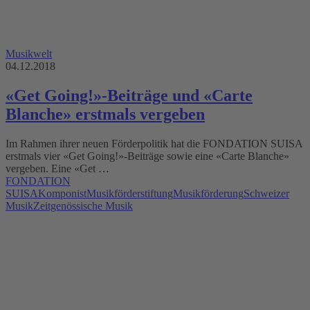
Musikwelt
04.12.2018
«Get Going!»-Beiträge und «Carte
Blanche» erstmals vergeben
Im Rahmen ihrer neuen Förderpolitik hat die FONDATION SUISA
erstmals vier «Get Going!»-Beiträge sowie eine «Carte Blanche»
vergeben. Eine «Get …
FONDATION
SUISA
Komponist
Musikförderstiftung
Musikförderung
Schweizer
Musik
Zeitgenössische Musik