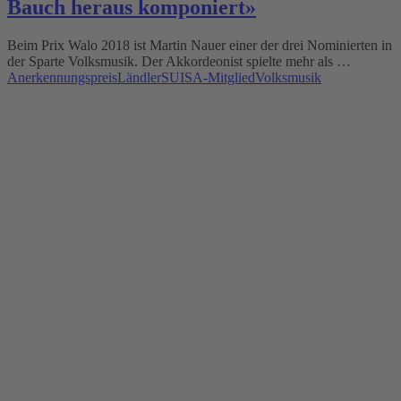
Bauch heraus komponiert»
Beim Prix Walo 2018 ist Martin Nauer einer der drei Nominierten in
der Sparte Volksmusik. Der Akkordeonist spielte mehr als …
Anerkennungspreis
Ländler
SUISA-Mitglied
Volksmusik