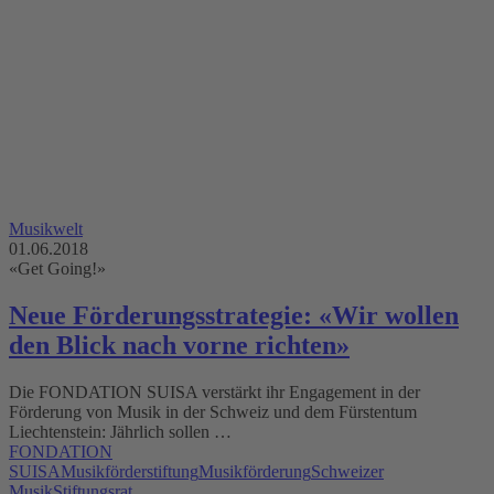
Musikwelt
01.06.2018
«Get Going!»
Neue Förderungsstrategie: «Wir wollen
den Blick nach vorne richten»
Die FONDATION SUISA verstärkt ihr Engagement in der
Förderung von Musik in der Schweiz und dem Fürstentum
Liechtenstein: Jährlich sollen …
FONDATION
SUISA
Musikförderstiftung
Musikförderung
Schweizer
Musik
Stiftungsrat