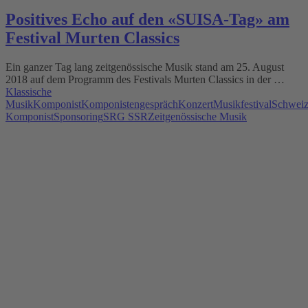
Positives Echo auf den «SUISA-Tag» am
Festival Murten Classics
Ein ganzer Tag lang zeitgenössische Musik stand am 25. August
2018 auf dem Programm des Festivals Murten Classics in der …
Klassische
Musik
Komponist
Komponistengespräch
Konzert
Musikfestival
Schweiz
Komponist
Sponsoring
SRG SSR
Zeitgenössische Musik