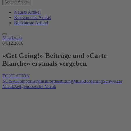
Neuste Artikel
Neuste Artikel
Relevanteste Artikel
Beliebteste Artikel
Musikwelt
04.12.2018
«Get Going!»-Beiträge und «Carte
Blanche» erstmals vergeben
FONDATION
SUISA
Komponist
Musikförderstiftung
Musikförderung
Schweizer
Musik
Zeitgenössische Musik