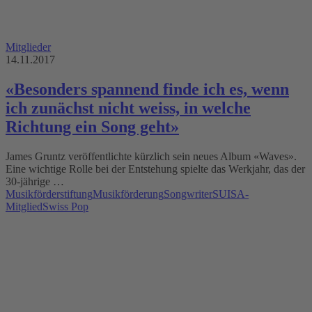
Mitglieder
14.11.2017
«Besonders spannend finde ich es, wenn
ich zunächst nicht weiss, in welche
Richtung ein Song geht»
James Gruntz veröffentlichte kürzlich sein neues Album «Waves».
Eine wichtige Rolle bei der Entstehung spielte das Werkjahr, das der
30-jährige …
Musikförderstiftung
Musikförderung
Songwriter
SUISA-
Mitglied
Swiss Pop