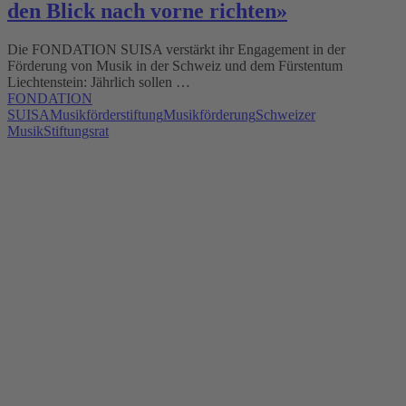
den Blick nach vorne richten»
Die FONDATION SUISA verstärkt ihr Engagement in der
Förderung von Musik in der Schweiz und dem Fürstentum
Liechtenstein: Jährlich sollen …
FONDATION
SUISA
Musikförderstiftung
Musikförderung
Schweizer
Musik
Stiftungsrat