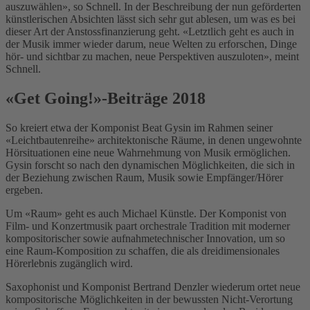
auszuwählen», so Schnell. In der Beschreibung der nun geförderten
künstlerischen Absichten lässt sich sehr gut ablesen, um was es bei
dieser Art der Anstossfinanzierung geht. «Letztlich geht es auch in
der Musik immer wieder darum, neue Welten zu erforschen, Dinge
hör- und sichtbar zu machen, neue Perspektiven auszuloten», meint
Schnell.
«Get Going!»-Beiträge 2018
So kreiert etwa der Komponist Beat Gysin im Rahmen seiner
«Leichtbautenreihe» architektonische Räume, in denen ungewohnte
Hörsituationen eine neue Wahrnehmung von Musik ermöglichen.
Gysin forscht so nach den dynamischen Möglichkeiten, die sich in
der Beziehung zwischen Raum, Musik sowie Empfänger/Hörer
ergeben.
Um «Raum» geht es auch Michael Künstle. Der Komponist von
Film- und Konzertmusik paart orchestrale Tradition mit moderner
kompositorischer sowie aufnahmetechnischer Innovation, um so
eine Raum-Komposition zu schaffen, die als dreidimensionales
Hörerlebnis zugänglich wird.
Saxophonist und Komponist Bertrand Denzler wiederum ortet neue
kompositorische Möglichkeiten in der bewussten Nicht-Verortung