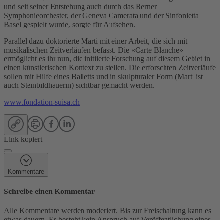
und seit seiner Entstehung auch durch das Berner
Symphonieorchester, der Geneva Camerata und der Sinfonietta
Basel gespielt wurde, sorgte für Aufsehen.
Parallel dazu doktorierte Marti mit einer Arbeit, die sich mit
musikalischen Zeitverläufen befasst. Die «Carte Blanche»
ermöglicht es ihr nun, die initiierte Forschung auf diesem Gebiet in
einen künstlerischen Kontext zu stellen. Die erforschten Zeitverläufe
sollen mit Hilfe eines Balletts und in skulpturaler Form (Marti ist
auch Steinbildhauerin) sichtbar gemacht werden.
www.fondation-suisa.ch
Link kopiert
Kommentare
Schreibe einen Kommentar
Alle Kommentare werden moderiert. Bis zur Freischaltung kann es
etwas dauern. Es besteht kein Anspruch auf Veröffentlichung eines