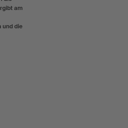
rgibt am
n und die