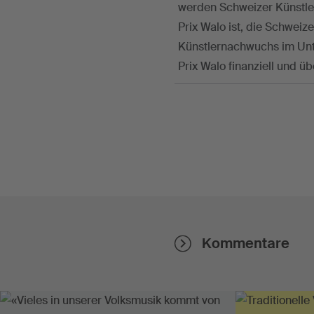
werden Schweizer Künstler
Prix Walo ist, die Schwei
Künstlernachwuchs im Unte
Prix Walo finanziell und ü
Kommentare