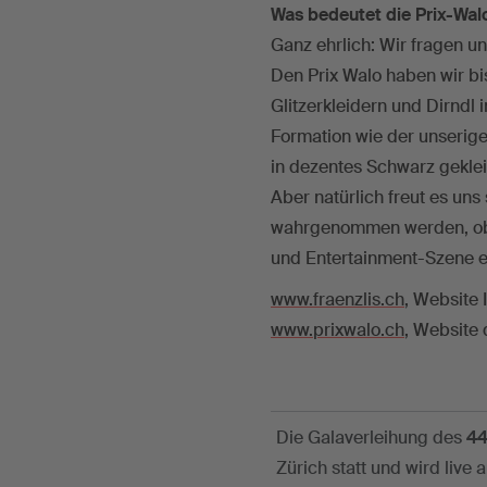
Was bedeutet die Prix-Wal
Ganz ehrlich: Wir fragen u
Den Prix Walo haben wir bi
Glitzerkleidern und Dirndl 
Formation wie der unserigen
in dezentes Schwarz geklei
Aber natürlich freut es un
wahrgenommen werden, obw
und Entertainment-Szene 
www.fraenzlis.ch
, Website I
www.prixwalo.ch
, Website 
Die Galaverleihung des
44
Zürich statt und wird live