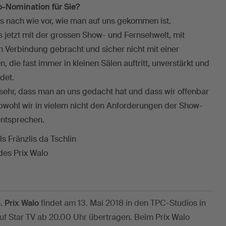
o-Nomination für Sie?
ns nach wie vor, wie man auf uns gekommen ist.
s jetzt mit der grossen Show- und Fernsehwelt, mit
in Verbindung gebracht und sicher nicht mit einer
, die fast immer in kleinen Sälen auftritt, unverstärkt und
det.
s sehr, dass man an uns gedacht hat und dass wir offenbar
ohl wir in vielem nicht den Anforderungen der Show-
entsprechen.
ls Fränzlis da Tschlin
des Prix Walo
. Prix Walo
findet am 13. Mai 2018 in den TPC-Studios in
 auf Star TV ab 20.00 Uhr übertragen. Beim Prix Walo