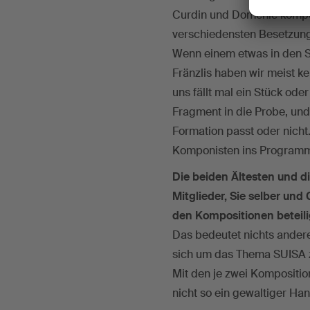
Curdin und Domenic kompon
verschiedensten Besetzung
Wenn einem etwas in den S
Fränzlis haben wir meist k
uns fällt mal ein Stück ode
Fragment in die Probe, un
Formation passt oder nicht
Komponisten ins Programm 
Die beiden Ältesten und d
Mitglieder, Sie selber und
den Kompositionen beteili
Das bedeutet nichts anderes
sich um das Thema SUISA
Mit den je zwei Kompositi
nicht so ein gewaltiger H