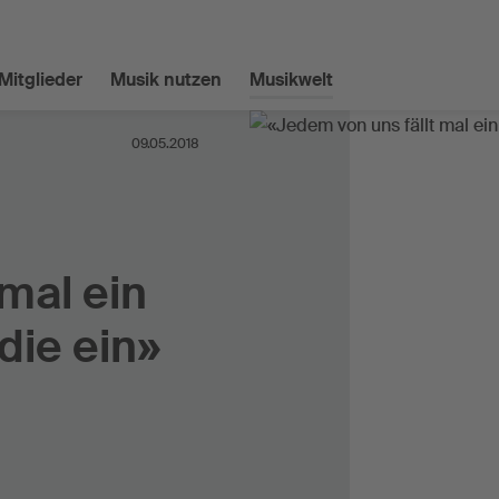
Mitglieder
Musik nutzen
Musikwelt
09.05.2018
mal ein
die ein»