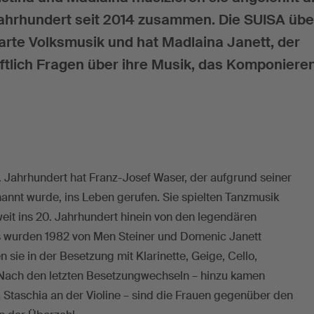
Jahrhundert seit 2014 zusammen. Die SUISA übe
parte Volksmusik und hat Madlaina Janett, der
iftlich Fragen über ihre Musik, das Komponiere
. Jahrhundert hat Franz-Josef Waser, der aufgrund seiner
nannt wurde, ins Leben gerufen. Sie spielten Tanzmusik
weit ins 20. Jahrhundert hinein von den legendären
is wurden 1982 von Men Steiner und Domenic Janett
n sie in der Besetzung mit Klarinette, Geige, Cello,
Nach den letzten Besetzungwechseln – hinzu kamen
 Staschia an der Violine – sind die Frauen gegenüber den