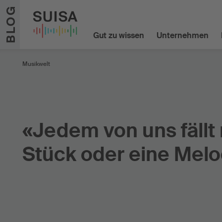
Zum Inhalt springen
BLOG
Gut zu wissen
Unternehmen
Musikwelt
«Jedem von uns fällt 
Stück oder eine Melo