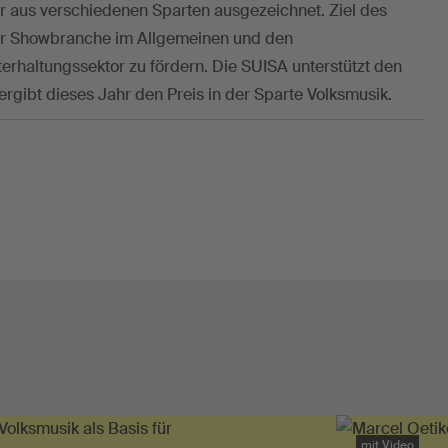
 aus verschiedenen Sparten ausgezeichnet. Ziel des
zer Showbranche im Allgemeinen und den
rhaltungssektor zu fördern. Die SUISA unterstützt den
bergibt dieses Jahr den Preis in der Sparte Volksmusik.
mit Video