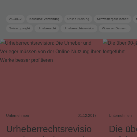
AGUR12
Kollektive Verwertung
Online-Nutzung
Schwestergesellschaft
Swisscopyright
Urheberrecht
Urheberrechtsrevision
Video on Demand
Unternehmen
01.12.2017
Unternehmen
Urheberrechtsrevisio
Die üb