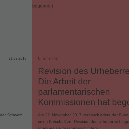
21.09.2018
Unternehmen
Revision des Urheberre
Die Arbeit der
parlamentarischen
Kommissionen hat beg
n der Schweiz
Am 22. November 2017 verabschiedete der Bunde
seine Botschaft zur Revision des Urheberrechtsg
überwies sie zusammen mit dem …