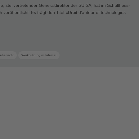
é, stellvertretender Generaldirektor der SUISA, hat im Schulthess-
 veröffentlicht. Es trägt den Titel «Droit d’auteur et technologies …
eberrecht
Werknutzung im Internet