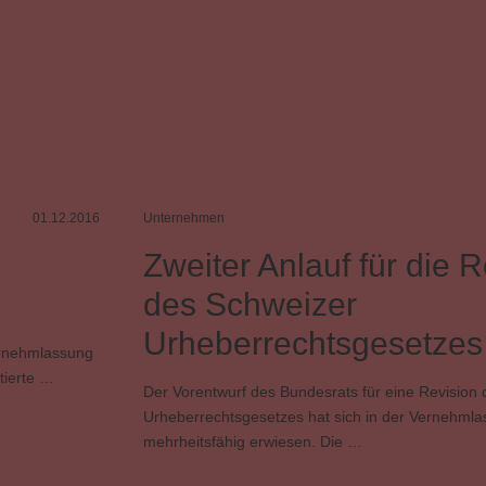
01.12.2016
Unternehmen
Zweiter Anlauf für die R
des Schweizer
Urheberrechtsgesetzes
ernehmlassung
tierte …
Der Vorentwurf des Bundesrats für eine Revision
Urheberrechtsgesetzes hat sich in der Vernehmlas
mehrheitsfähig erwiesen. Die …