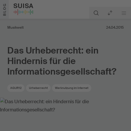
Zum Inhalt springen
BLOG
Musikwelt
24.04.2015
Das Urheberrecht: ein
Hindernis für die
Informationsgesellschaft?
AGUR12
Urheberrecht
Werknutzung im Internet