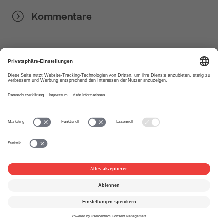
Kommentare
Über uns
www.suisa.ch
Impressum
Disclaimer
Nutzungsbedingungen
Privatsphäre-Einstellungen