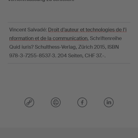
Vincent Salvadé:
Droit d’auteur et technologies de l’i
nformation et de la communication
, Schriftenreihe
Quid iuris? Schulthess-Verlag, Zürich 2015, ISBN
978-3-7255-8537-3. 204 Seiten, CHF 37.-.