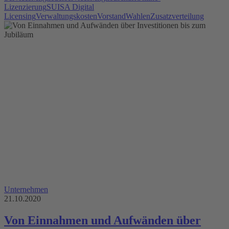
Lizenzierung
SUISA Digital
Licensing
Verwaltungskosten
Vorstand
Wahlen
Zusatzverteilung
Unternehmen
21.10.2020
Von Einnahmen und Aufwänden über