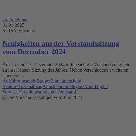
Unternehmen
31.01.2025
SUISA-Vorstand
Neuigkeiten aus der Vorstandssitzung
vom Dezember 2024
Am 16. und 17. Dezember 2024 trafen sich die Vorstandsmitglieder
zu ihrer letzten Sitzung des Jahres. Neben verschiedenen weiteren
Themen …
Aufführungsrecht
Budget
Einnahmen
Joint
Venture
Kostenabzug
Künstliche Intelligenz
Mint Digital
Services
Verteilungsreglement
Vorstand