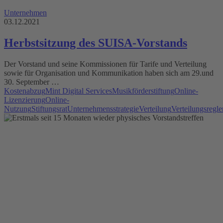
Unternehmen
03.12.2021
Herbstsitzung des SUISA-Vorstands
Der Vorstand und seine Kommissionen für Tarife und Verteilung
sowie für Organisation und Kommunikation haben sich am 29.und
30. September …
Kostenabzug
Mint Digital Services
Musikförderstiftung
Online-
Lizenzierung
Online-
Nutzung
Stiftungsrat
Unternehmensstrategie
Verteilung
Verteilungsregl