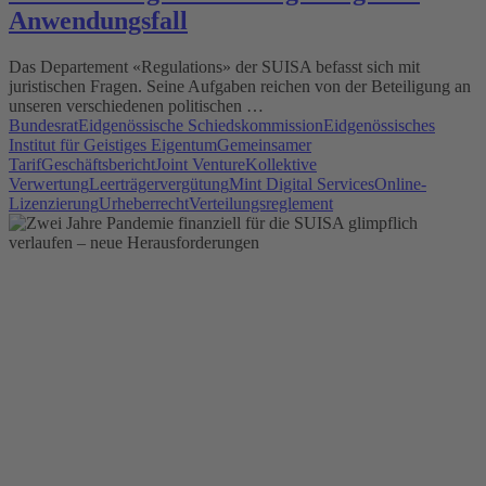
Anwendungsfall
Das Departement «Regulations» der SUISA befasst sich mit
juristischen Fragen. Seine Aufgaben reichen von der Beteiligung an
unseren verschiedenen politischen …
Bundesrat
Eidgenössische Schiedskommission
Eidgenössisches
Institut für Geistiges Eigentum
Gemeinsamer
Tarif
Geschäftsbericht
Joint Venture
Kollektive
Verwertung
Leerträgervergütung
Mint Digital Services
Online-
Lizenzierung
Urheberrecht
Verteilungsreglement