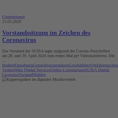
Unternehmen
15.05.2020
Vorstandssitzung im Zeichen des
Coronavirus
Der Vorstand der SUISA tagte aufgrund der Corona-Vorschriften
am 28. und 29. April 2020 zum ersten Mal per Videokonferenz. Die
…
Budget
Einnahmen
Generalversammlung
Geschäftsbericht
Jahresrechn
Venture
Mint Digital Services
Online-Lizenzierung
SUISA Digital
Licensing
Vorstand
Wahlen