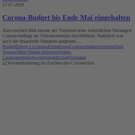
17.07.2020
Corona-Budget bis Ende Mai eingehalten
Zum zweiten Mal musste der Vorstand seine ordentlichen Sitzungen
Corona-bedingt als Videokonferenz durchführen. Natürlich war
auch die finanzielle Situation aufgrund …
Budget
Direct Licensing
Einnahmen
Gegenseitigkeitsvertrag
Joint
Venture
Mint Digital Services
Online-
Lizenzierung
Schwestergesellschaft
Vorstand