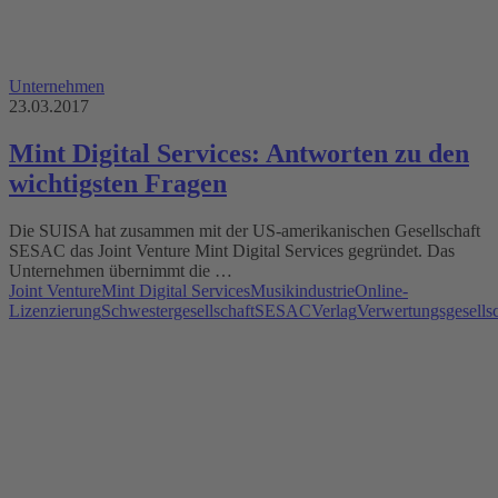
Unternehmen
23.03.2017
Mint Digital Services: Antworten zu den
wichtigsten Fragen
Die SUISA hat zusammen mit der US-amerikanischen Gesellschaft
SESAC das Joint Venture Mint Digital Services gegründet. Das
Unternehmen übernimmt die …
Joint Venture
Mint Digital Services
Musikindustrie
Online-
Lizenzierung
Schwestergesellschaft
SESAC
Verlag
Verwertungsgesellsc