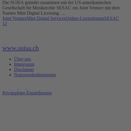
Die SUISA gründet zusammen mit der US-amerikanischen
Gesellschaft für Musikrechte SESAC ein Joint Venture mit dem
Namen Mint Digital Licensing. …
Joint Venture
Mint Digital Services
Online-Lizenzierung
SESAC
1
2
www.suisa.ch
Über uns
Impressum
Disclaimer
Nutzungsbedingungen
Privatsphäre-Einstellungen