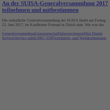
An der SUISA-Generalversammlung 2017
teilnehmen und mitbestimmen
Die ordentliche Generalversammlung der SUISA findet am Freitag,
23. Juni 2017, im Kaufleuten Festsaal in Zürich statt. Wie war das
…
Generalversammlung
Genossenschaft
Jahresrechnung
Mint Digital
Services
Service public
SRG SSR
Verteilungs- und Werkkommission