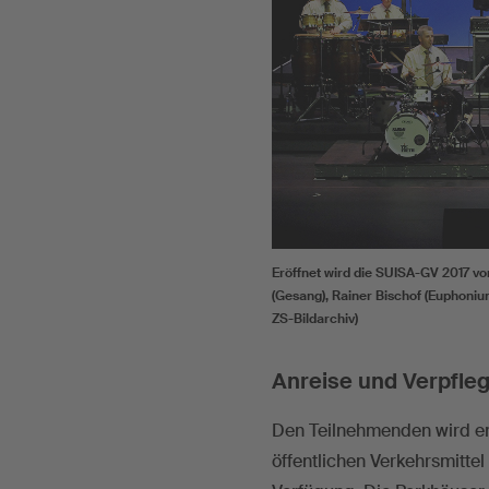
Eröffnet wird die SUISA-GV 2017 vo
(Gesang), Rainer Bischof (Euphonium
ZS-Bildarchiv)
Anreise und Verpfle
Den Teilnehmenden wird em
öffentlichen Verkehrsmittel