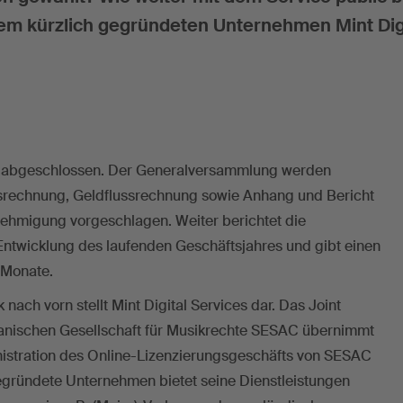
em kürzlich gegründeten Unternehmen Mint Dig
st abgeschlossen. Der Generalversammlung werden
lgsrechnung, Geldflussrechnung sowie Anhang und Bericht
nehmigung vorgeschlagen. Weiter berichtet die
Entwicklung des laufenden Geschäftsjahres und gibt einen
 Monate.
nach vorn stellt Mint Digital Services dar. Das Joint
anischen Gesellschaft für Musikrechte SESAC übernimmt
stration des Online-Lizenzierungsgeschäfts von SESAC
egründete Unternehmen bietet seine Dienstleistungen