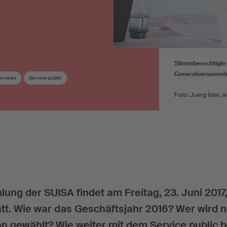
Stimmberechtigte 
Generalversamml
Services
Service public
Foto: Juerg Isler, i
ng der SUISA findet am Freitag, 23. Juni 2017,
att. Wie war das Geschäftsjahr 2016? Wer wird n
 gewählt? Wie weiter mit dem Service public b