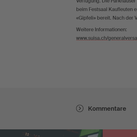
Verfügung. Die Parkhäuser 
beim Festsaal Kaufleuten 
«Gipfeli» bereit. Nach der
Weitere Informationen:
www.suisa.ch/generalver
Kommentare