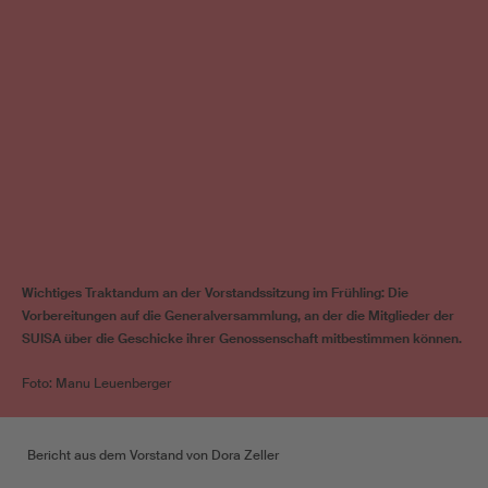
Wichtiges Traktandum an der Vorstandssitzung im Frühling: Die
Vorbereitungen auf die Generalversammlung, an der die Mitglieder der
SUISA über die Geschicke ihrer Genossenschaft mitbestimmen können.
Foto: Manu Leuenberger
Bericht aus dem Vorstand von Dora Zeller