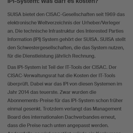
IPI-System: Was darf es kosten?
SUISA bietet den CISAC-Gesellschaften seit 1969 das
elektronische Weltverzeichnis der Urheber/Verleger
an. Die technische Infrastruktur des Interested Parties
Information (IPI) System gehört der SUISA. SUISA stellt
den Schwestergesellschaften, die das System nutzen,
für die Dienstleistung jährlich Rechnung.
Das IPI-System ist Teil der IT-Tools der CISAC. Der
CISAC-Verwaltungsrat hat die Kosten der IT-Tools
überprüft. Dabei war das IPI von diesen Systemen im
Jahr 2014 das teuerste. Zwar wurden die
Abonnements-Preise für das IPI-System schon früher
einmal gesenkt. Trotzdem verlangt das Management
Board des internationalen Dachverbandes erneut,
dass die Preise nach unten angepasst werden.