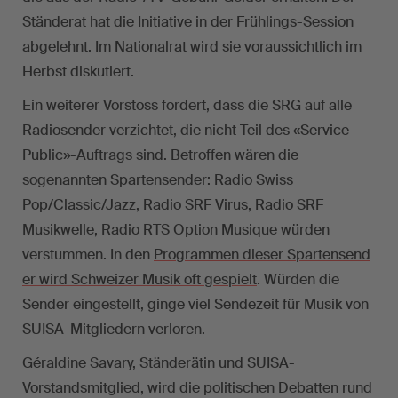
Ständerat hat die Initiative in der Frühlings-Session
abgelehnt. Im Nationalrat wird sie voraussichtlich im
Herbst diskutiert.
Ein weiterer Vorstoss fordert, dass die SRG auf alle
Radiosender verzichtet, die nicht Teil des «Service
Public»-Auftrags sind. Betroffen wären die
sogenannten Spartensender: Radio Swiss
Pop/Classic/Jazz, Radio SRF Virus, Radio SRF
Musikwelle, Radio RTS Option Musique würden
verstummen. In den
Programmen dieser Spartensend
er wird Schweizer Musik oft gespielt
. Würden die
Sender eingestellt, ginge viel Sendezeit für Musik von
SUISA-Mitgliedern verloren.
Géraldine Savary, Ständerätin und SUISA-
Vorstandsmitglied, wird die politischen Debatten rund