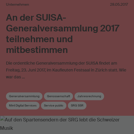
Unternehmen
28.05.2017
An der SUISA-
Generalversammlung 2017
teilnehmen und
mitbestimmen
Die ordentliche Generalversammlung der SUISA findet am
Freitag, 23. Juni 2017, im Kaufleuten Festsaal in Zürich statt. Wie
war das …
Generalversammlung
Genossenschaft
Jahresrechnung
Mint Digital Services
Service public
SRG SSR
Verteilungs- und Werkkommission