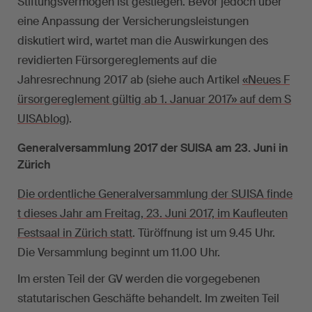
Stiftungsvermögen ist gestiegen. Bevor jedoch über
eine Anpassung der Versicherungsleistungen
diskutiert wird, wartet man die Auswirkungen des
revidierten Fürsorgereglements auf die
Jahresrechnung 2017 ab (siehe auch Artikel
«Neues F
ürsorgereglement gültig ab 1. Januar 2017» auf dem S
UISAblog
).
Generalversammlung 2017 der SUISA am 23. Juni in
Zürich
Die ordentliche Generalversammlung der SUISA finde
t dieses Jahr am Freitag, 23. Juni 2017, im Kaufleuten
Festsaal in Zürich statt
. Türöffnung ist um 9.45 Uhr.
Die Versammlung beginnt um 11.00 Uhr.
Im ersten Teil der GV werden die vorgegebenen
statutarischen Geschäfte behandelt. Im zweiten Teil