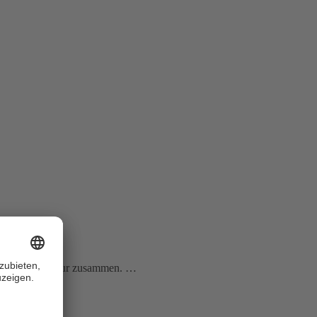
y Studios in Maur zusammen. …