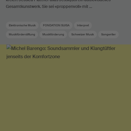
Gesamtkunstwerk. Sie sei «proppenvoll» mit …
Elektronische Musik
FONDATION SUISA
Interpret
Musikförderstiftung
Musikförderung
Schweizer Musik
Songwriter
Swiss Pop