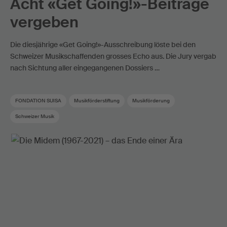
Acht «Get Going!»-Beiträge
vergeben
Die diesjährige «Get Going!»-Ausschreibung löste bei den
Schweizer Musikschaffenden grosses Echo aus. Die Jury vergab
nach Sichtung aller eingegangenen Dossiers …
FONDATION SUISA
Musikförderstiftung
Musikförderung
Schweizer Musik