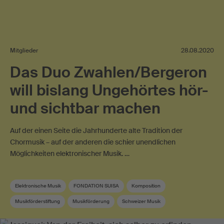
Mitglieder
28.08.2020
Das Duo Zwahlen/Bergeron
will bislang Ungehörtes hör-
und sichtbar machen
Auf der einen Seite die Jahrhunderte alte Tradition der
Chormusik – auf der anderen die schier unendlichen
Möglichkeiten elektronischer Musik. …
Elektronische Musik
FONDATION SUISA
Komposition
Musikförderstiftung
Musikförderung
Schweizer Musik