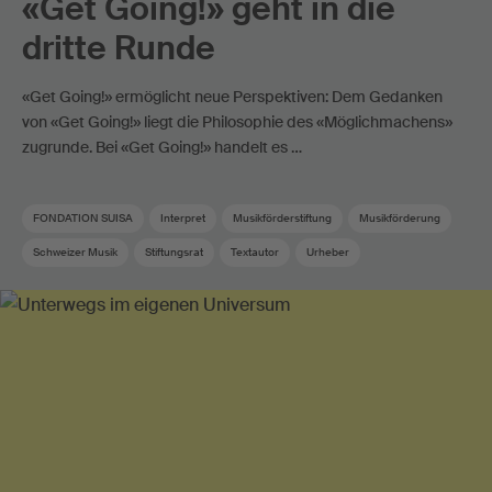
«Get Going!» geht in die
dritte Runde
«Get Going!» ermöglicht neue Perspektiven: Dem Gedanken
von «Get Going!» liegt die Philosophie des «Möglichmachens»
zugrunde. Bei «Get Going!» handelt es …
FONDATION SUISA
Interpret
Musikförderstiftung
Musikförderung
Schweizer Musik
Stiftungsrat
Textautor
Urheber