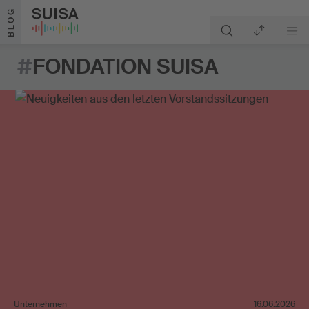
Zum Inhalt springen
BLOG
#
FONDATION SUISA
Unternehmen
16.06.2026