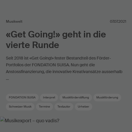
Musikwelt
07.07.2021
«Get Going!» geht in die
vierte Runde
Seit 2018 ist «Get Going!» fester Bestandteil des Förder-
Portfolios der FONDATION SUISA. Nun geht die
Anstossfinanzierung, die innovative Kreativansätze ausserhalb
…
FONDATION SUISA
Interpret
Musikförderstiftung
Musikförderung
Schweizer Musik
Termine
Textautor
Urheber