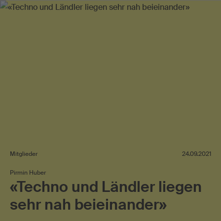
Mitglieder
24.09.2021
Pirmin Huber
«Techno und Ländler liegen
sehr nah beieinander»