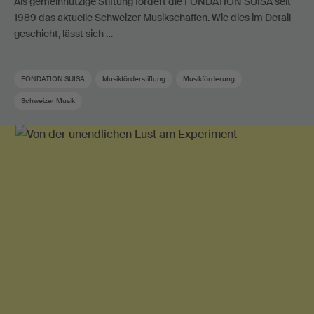
Als gemeinnützige Stiftung fördert die FONDATION SUISA seit
1989 das aktuelle Schweizer Musikschaffen. Wie dies im Detail
geschieht, lässt sich …
FONDATION SUISA
Musikförderstiftung
Musikförderung
Schweizer Musik