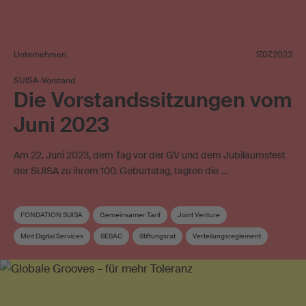
Unternehmen
17.07.2023
SUISA-Vorstand
Die Vorstandssitzungen vom
Juni 2023
Am 22. Juni 2023, dem Tag vor der GV und dem Jubiläumsfest
der SUISA zu ihrem 100. Geburtstag, tagten die …
FONDATION SUISA
Gemeinsamer Tarif
Joint Venture
Mint Digital Services
SESAC
Stiftungsrat
Verteilungsreglement
Vorstand
Vorstandskommission