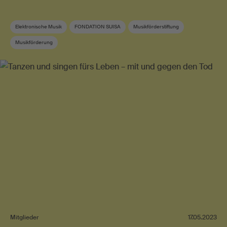
Elektronische Musik
FONDATION SUISA
Musikförderstiftung
Musikförderung
Mitglieder
17.05.2023