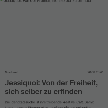
Musikwelt
26.08.2020
Jessiquoi: Von der Freiheit,
sich selber zu erfinden
Die Identitätssuche ist ihre treibende kreative Kraft. Damit
kreiert Jessica Plattner alias Jessiquoi ein audiovisuelles