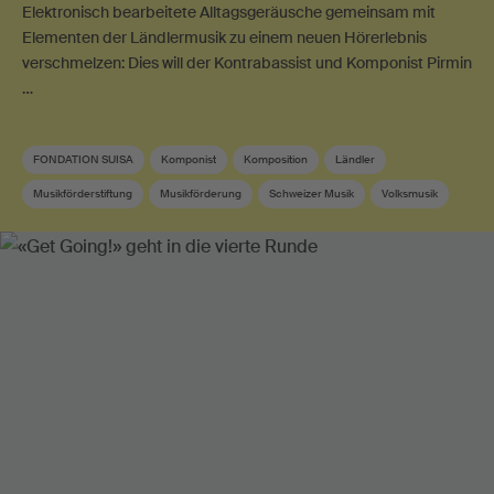
Elektronisch bearbeitete Alltagsgeräusche gemeinsam mit
Elementen der Ländlermusik zu einem neuen Hörerlebnis
verschmelzen: Dies will der Kontrabassist und Komponist Pirmin
…
FONDATION SUISA
Komponist
Komposition
Ländler
Musikförderstiftung
Musikförderung
Schweizer Musik
Volksmusik