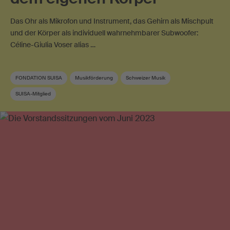
Das Ohr als Mikrofon und Instrument, das Gehirn als Mischpult
und der Körper als individuell wahrnehmbarer Subwoofer:
Céline-Giulia Voser alias …
FONDATION SUISA
Musikförderung
Schweizer Musik
SUISA-Mitglied