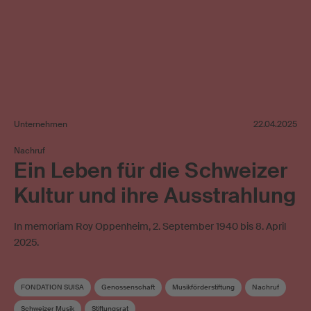
Unternehmen
22.04.2025
Nachruf
Ein Leben für die Schweizer
Kultur und ihre Ausstrahlung
In memoriam Roy Oppenheim, 2. September 1940 bis 8. April
2025.
FONDATION SUISA
Genossenschaft
Musikförderstiftung
Nachruf
Schweizer Musik
Stiftungsrat