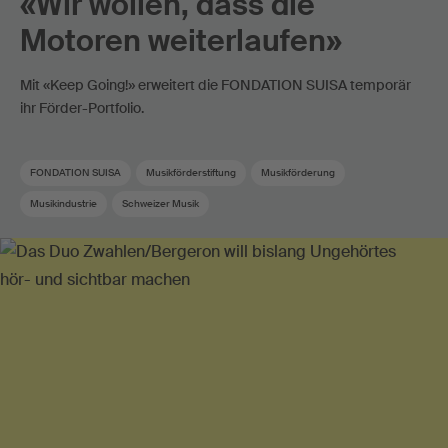
«Wir wollen, dass die
Motoren weiterlaufen»
Mit «Keep Going!» erweitert die FONDATION SUISA temporär
ihr Förder-Portfolio.
FONDATION SUISA
Musikförderstiftung
Musikförderung
Musikindustrie
Schweizer Musik