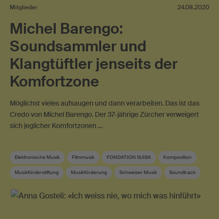
Mitglieder
24.08.2020
Michel Barengo:
Soundsammler und
Klangtüftler jenseits der
Komfortzone
Möglichst vieles aufsaugen und dann verarbeiten. Das ist das
Credo von Michel Barengo. Der 37-jährige Zürcher verweigert
sich jeglicher Komfortzonen …
Elektronische Musik
Filmmusik
FONDATION SUISA
Komposition
Musikförderstiftung
Musikförderung
Schweizer Musik
Soundtrack