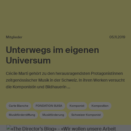
Mitglieder
05.11.2019
Unterwegs im eigenen
Universum
Cécile Marti gehört zu den herausragendsten Protagonistinnen
zeitgenössischer Musik in der Schweiz. In ihren Werken versucht
die Komponistin und Bildhauerin …
Carte Blanche
FONDATION SUISA
Komponist
Komposition
Musikförderstiftung
Musikförderung
Schweizer Komponist
Zeitgenössische Musik