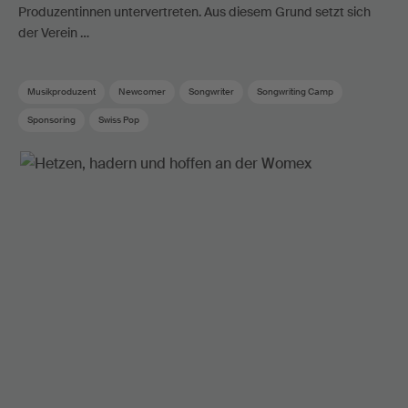
Produzentinnen untervertreten. Aus diesem Grund setzt sich
der Verein …
Musikproduzent
Newcomer
Songwriter
Songwriting Camp
Sponsoring
Swiss Pop