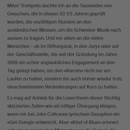
Miles’ Trompete dachte ich an die Tausenden von
Gesuchen, die in diesen 33 1/3 Jahren geprüft
wurden, die unzähligen Stunden an den
ausländischen Messen, um die Schweizer Musik nach
aussen zu tragen. Und vor allem an die vielen
Menschen – ob im Stiftungsrat, in den Jurys oder auf
der Geschäftsstelle, die seit der Gründung im Jahre
1989 ein schier unglaubliches Engagement an den
Tag gelegt haben, um den «Karren» nicht nur am
Laufen zu halten, sondern ihn auch immer wieder trotz
einschneidenden Veränderungen auf Kurs zu halten.
Es mag auf Anhieb für die Leser/innen dieser flüchtig
skizzierten Zeilen wie ein billiger Übergang klingen,
wenn mir bei John Coltranes lyrischem Saxophon ein
«Get Going!» entweicht. Aber «Kind of Blue» erinnert