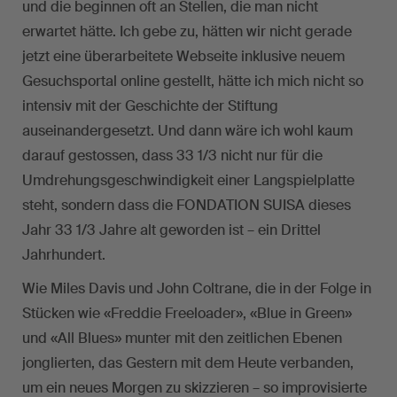
und die beginnen oft an Stellen, die man nicht
erwartet hätte. Ich gebe zu, hätten wir nicht gerade
jetzt eine überarbeitete Webseite inklusive neuem
Gesuchsportal online gestellt, hätte ich mich nicht so
intensiv mit der Geschichte der Stiftung
auseinandergesetzt. Und dann wäre ich wohl kaum
darauf gestossen, dass 33 1/3 nicht nur für die
Umdrehungsgeschwindigkeit einer Langspielplatte
steht, sondern dass die FONDATION SUISA dieses
Jahr 33 1/3 Jahre alt geworden ist – ein Drittel
Jahrhundert.
Wie Miles Davis und John Coltrane, die in der Folge in
Stücken wie «Freddie Freeloader», «Blue in Green»
und «All Blues» munter mit den zeitlichen Ebenen
jonglierten, das Gestern mit dem Heute verbanden,
um ein neues Morgen zu skizzieren – so improvisierte