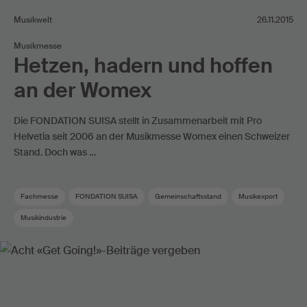
Musikwelt
26.11.2015
Musikmesse
Hetzen, hadern und hoffen
an der Womex
Die FONDATION SUISA stellt in Zusammenarbeit mit Pro
Helvetia seit 2006 an der Musikmesse Womex einen Schweizer
Stand. Doch was …
Fachmesse
FONDATION SUISA
Gemeinschaftsstand
Musikexport
Musikindustrie