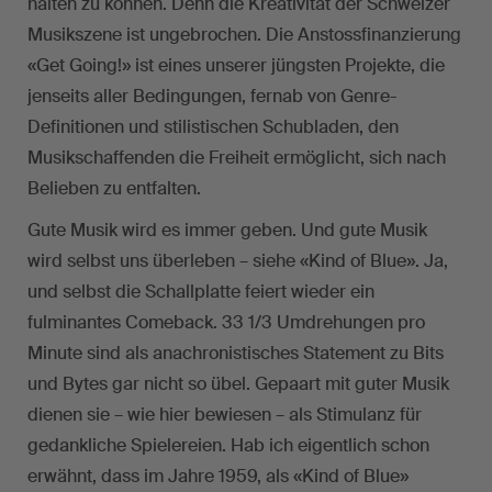
halten zu können. Denn die Kreativität der Schweizer
Musikszene ist ungebrochen. Die Anstossfinanzierung
«Get Going!» ist eines unserer jüngsten Projekte, die
jenseits aller Bedingungen, fernab von Genre-
Definitionen und stilistischen Schubladen, den
Musikschaffenden die Freiheit ermöglicht, sich nach
Belieben zu entfalten.
Gute Musik wird es immer geben. Und gute Musik
wird selbst uns überleben – siehe «Kind of Blue». Ja,
und selbst die Schallplatte feiert wieder ein
fulminantes Comeback. 33 1/3 Umdrehungen pro
Minute sind als anachronistisches Statement zu Bits
und Bytes gar nicht so übel. Gepaart mit guter Musik
dienen sie – wie hier bewiesen – als Stimulanz für
gedankliche Spielereien. Hab ich eigentlich schon
erwähnt, dass im Jahre 1959, als «Kind of Blue»