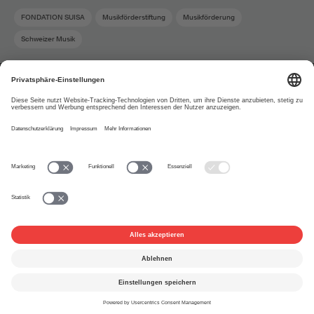
FONDATION SUISA
Musikförderstiftung
Musikförderung
Schweizer Musik
Über uns
www.suisa.ch
Impressum
Disclaimer
Nutzungsbedingungen
Privatsphäre-Einstellungen