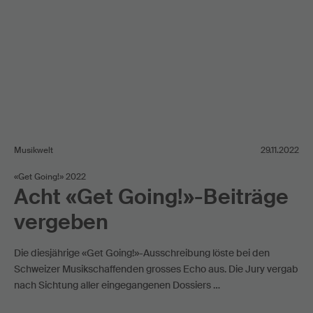
Musikwelt
29.11.2022
«Get Going!» 2022
Acht «Get Going!»-Beiträge
vergeben
Die diesjährige «Get Going!»-Ausschreibung löste bei den
Schweizer Musikschaffenden grosses Echo aus. Die Jury vergab
nach Sichtung aller eingegangenen Dossiers …