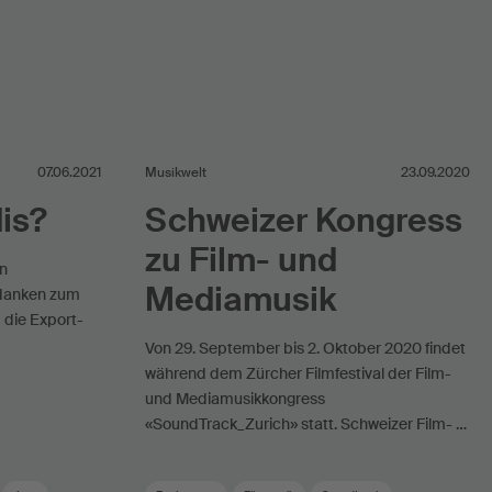
07.06.2021
Musikwelt
23.09.2020
is?
Schweizer Kongress
zu Film- und
in
Mediamusik
edanken zum
 die Export-
Von 29. September bis 2. Oktober 2020 findet
während dem Zürcher Filmfestival der Film-
und Mediamusikkongress
«SoundTrack_Zurich» statt. Schweizer Film- …