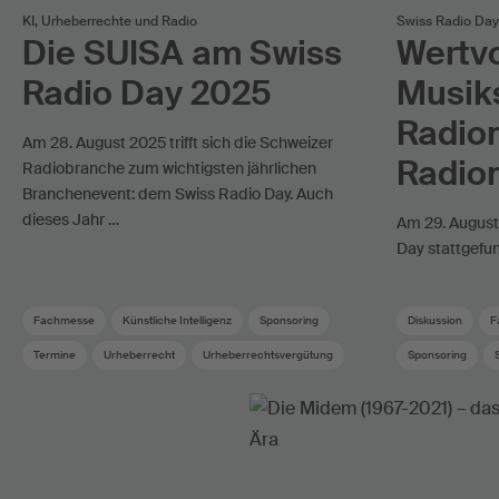
KI, Urheberrechte und Radio
Swiss Radio Da
Die SUISA am Swiss
Wertvo
Radio Day 2025
Musik
Radio
Am 28. August 2025 trifft sich die Schweizer
Radio
Radiobranche zum wichtigsten jährlichen
Branchenevent: dem Swiss Radio Day. Auch
dieses Jahr …
Am 29. August 
Day stattgefu
Fachmesse
Künstliche Intelligenz
Sponsoring
Diskussion
F
Termine
Urheberrecht
Urheberrechtsvergütung
Sponsoring