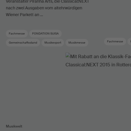
Veranstalter Piranha Arts, die Classical:NEXT
nach zwei Ausgaben vom altehrwürdigen
Wiener Parkett an …
Fachmesse
FONDATION SUISA
Fachmesse
Gemeinschaftsstand
Musikexport
Musikmesse
Showcase
Musikwelt