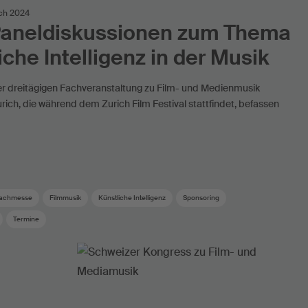
ich 2024
Paneldiskussionen zum Thema
iche Intelligenz in der Musik
 dreitägigen Fachveranstaltung zu Film- und Medienmusik
ich, die während dem Zurich Film Festival stattfindet, befassen
achmesse
Filmmusik
Künstliche Intelligenz
Sponsoring
Termine