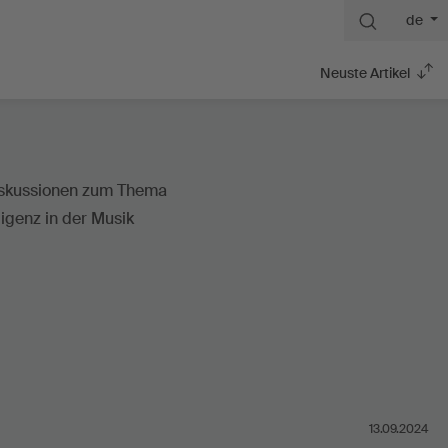
de
Neuste Artikel
13.09.2024