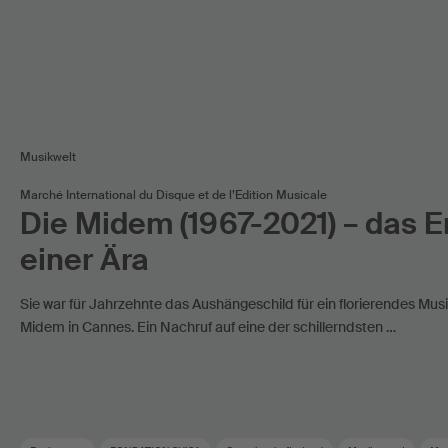
Musikwelt
Marché International du Disque et de l’Edition Musicale
Die Midem (1967-2021) – das 
einer Ära
Sie war für Jahrzehnte das Aushängeschild für ein florierendes Mus
Midem in Cannes. Ein Nachruf auf eine der schillerndsten …