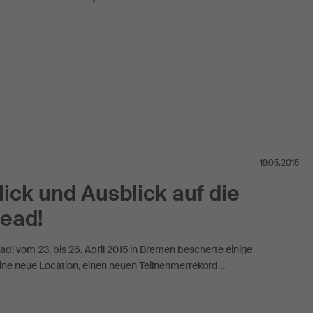
19.05.2015
ick und Ausblick auf die
head!
ead! vom 23. bis 26. April 2015 in Bremen bescherte einige
eine neue Location, einen neuen Teilnehmerrekord …