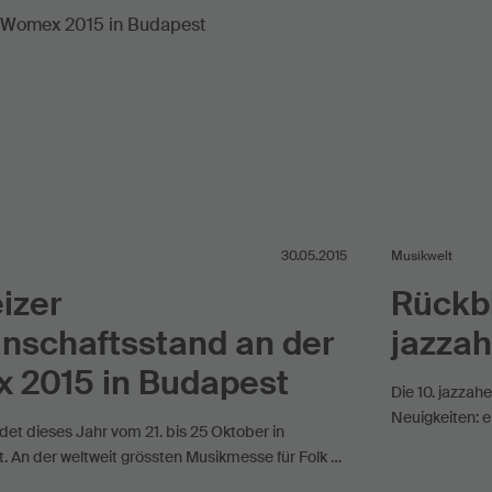
30.05.2015
Musikwelt
izer
Rückbl
nschaftsstand an der
jazza
 2015 in Budapest
Die 10. jazzah
Neuigkeiten: 
et dieses Jahr vom 21. bis 25 Oktober in
. An der weltweit grössten Musikmesse für Folk …