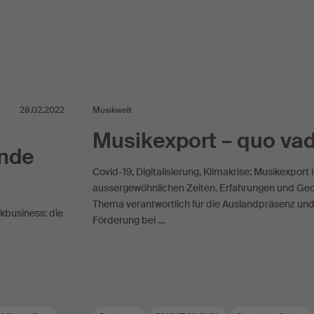
28.02.2022
Musikwelt
Musikexport – quo vad
Ende
Covid-19, Digitalisierung, Klimakrise: Musikexport 
aussergewöhnlichen Zeiten. Erfahrungen und G
Thema verantwortlich für die Auslandpräsenz und
ikbusiness: die
Förderung bei …