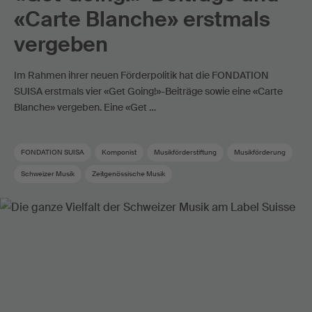
«Carte Blanche» erstmals
vergeben
Im Rahmen ihrer neuen Förderpolitik hat die FONDATION
SUISA erstmals vier «Get Going!»-Beiträge sowie eine «Carte
Blanche» vergeben. Eine «Get …
FONDATION SUISA
Komponist
Musikförderstiftung
Musikförderung
Schweizer Musik
Zeitgenössische Musik