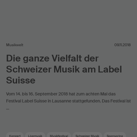
Musikwelt
09.11.2018
Die ganze Vielfalt der
Schweizer Musik am Label
Suisse
Vom 14. bis 16. September 2018 hat zum achten Mal das
Festival Label Suisse in Lausanne stattgefunden. Das Festival ist
…
Konzert
Livemusik
Musikfestival
Schweizer Musik
Sponsoring