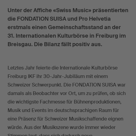
Unter der Affiche «Swiss Music» präsentierten
die FONDATION SUISA und Pro Helvetia
erstmals einen Gemeinschaftsstand an der
31. Internationalen Kulturbörse in Freiburg im
Breisgau. Die Bilanz fällt positiv aus.
Letztes Jahr feierte die Internationale Kulturbörse
Freiburg IKF ihr 30-Jahr-Jubiläum mit einem
Schweizer Schwerpunkt. Die FONDATION SUISA war
damals als Beobachter vor Ort, um zu prüfen, ob sich
die wichtigste Fachmesse für Bühnenproduktionen,
Musik und Events im deutschsprachigen Raum für
eine Präsenz für Schweizer Musikschaffende eignen
würde. Aus der Musikszene wurde immer wieder
Stimmen laut, dass sich dadurch neue