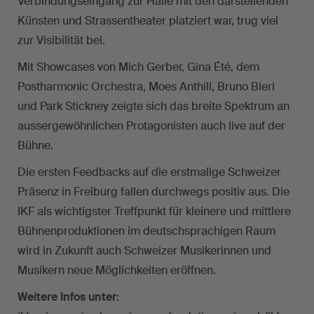
Verbindungseingang zur Halle mit den darstellenden
Künsten und Strassentheater platziert war, trug viel
zur Visibilität bei.
Mit Showcases von Mich Gerber, Gina Été, dem
Postharmonic Orchestra, Moes Anthill, Bruno Bieri
und Park Stickney zeigte sich das breite Spektrum an
aussergewöhnlichen Protagonisten auch live auf der
Bühne.
Die ersten Feedbacks auf die erstmalige Schweizer
Präsenz in Freiburg fallen durchwegs positiv aus. Die
IKF als wichtigster Treffpunkt für kleinere und mittlere
Bühnenproduktionen im deutschsprachigen Raum
wird in Zukunft auch Schweizer Musikerinnen und
Musikern neue Möglichkeiten eröffnen.
Weitere Infos unter: