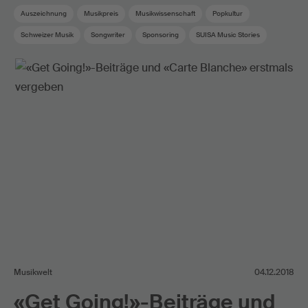
Auszeichnung
Musikpreis
Musikwissenschaft
Popkultur
Schweizer Musik
Songwriter
Sponsoring
SUISA Music Stories
Swiss Pop
Musikwelt
04.12.2018
«Get Going!»-Beiträge und