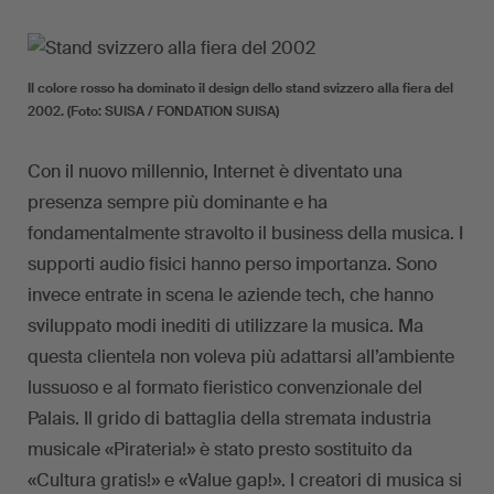
Il colore rosso ha dominato il design dello stand svizzero alla fiera del
2002. (Foto: SUISA / FONDATION SUISA)
Con il nuovo millennio, Internet è diventato una
presenza sempre più dominante e ha
fondamentalmente stravolto il business della musica. I
supporti audio fisici hanno perso importanza. Sono
invece entrate in scena le aziende tech, che hanno
sviluppato modi inediti di utilizzare la musica. Ma
questa clientela non voleva più adattarsi all’ambiente
lussuoso e al formato fieristico convenzionale del
Palais. Il grido di battaglia della stremata industria
musicale «Pirateria!» è stato presto sostituito da
«Cultura gratis!» e «Value gap!». I creatori di musica si