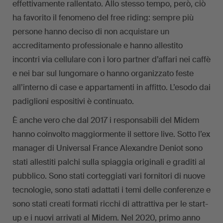
effettivamente rallentato. Allo stesso tempo, però, ciò
ha favorito il fenomeno del free riding: sempre più
persone hanno deciso di non acquistare un
accreditamento professionale e hanno allestito
incontri via cellulare con i loro partner d’affari nei caffè
e nei bar sul lungomare o hanno organizzato feste
all’interno di case e appartamenti in affitto. L’esodo dai
padiglioni espositivi è continuato.
È anche vero che dal 2017 i responsabili del Midem
hanno coinvolto maggiormente il settore live. Sotto l’ex
manager di Universal France Alexandre Deniot sono
stati allestiti palchi sulla spiaggia originali e graditi al
pubblico. Sono stati corteggiati vari fornitori di nuove
tecnologie, sono stati adattati i temi delle conferenze e
sono stati creati formati ricchi di attrattiva per le start-
up e i nuovi arrivati al Midem. Nel 2020, primo anno