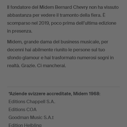
Il fondatore del Midem Bernard Chevry non ha vissuto
abbastanza per vedere il tramonto della fiera. È
scomparso nel 2019, poco prima dell’ultima edizione
in presenza.
Midem, grande dama del business musicale, per
decenni hai abilmente riunito le persone sul tuo
sfondo glamour e hai trasformato numerosi sogni in
realtà. Grazie. Ci mancherai.
*Aziende svizzere accreditate, Midem 1968:
Editions Chappell S.A.
Editions COA
Goodman Music S.A.t
Edition Helbling