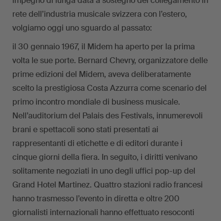
impegno di lunga data a sostegno del collegamento in
rete dell’industria musicale svizzera con l’estero,
volgiamo oggi uno sguardo al passato:
il 30 gennaio 1967, il Midem ha aperto per la prima
volta le sue porte. Bernard Chevry, organizzatore delle
prime edizioni del Midem, aveva deliberatamente
scelto la prestigiosa Costa Azzurra come scenario del
primo incontro mondiale di business musicale.
Nell’auditorium del Palais des Festivals, innumerevoli
brani e spettacoli sono stati presentati ai
rappresentanti di etichette e di editori durante i
cinque giorni della fiera. In seguito, i diritti venivano
solitamente negoziati in uno degli uffici pop-up del
Grand Hotel Martinez. Quattro stazioni radio francesi
hanno trasmesso l’evento in diretta e oltre 200
giornalisti internazionali hanno effettuato resoconti