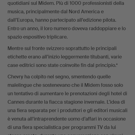
quotidiani sul Midem. Più di 1000 professionisti della
musica, principalmente dal Nord America e
dall’Europa, hanno partecipato all’edizione pilota.
Entro un anno, il loro numero doveva raddoppiare e lo
spazio espositivo triplicare.
Mentre sul fronte svizzero soprattutto le principali
etichette erano all’inizio leggermente titubanti, varie
case editrici sono state coinvolte fin dal principio.*
Chevry ha colpito nel segno, smentendo quelle
malelingue che sostenevano che il Midem fosso solo
un tentativo di aumentare le prenotazioni degli hotel di
Cannes durante la fiacca stagione invernale. L’idea di
una fiera separata per i produttori e gli editori musicali
è venuta all’intraprendente uomo d’affari in occasione
di una fiera specialistica per programmi TV da lui