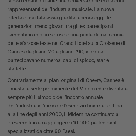
stesso creata, durante una conversazione con alcuni
rappresentanti dell’industria musicale. La nuova
offerta è risultata assai gradita: ancora oggi, le
generazioni meno giovani tra gli ex partecipanti
raccontano con un sorriso e una punta di malinconia
delle sfarzose feste nei Grand Hotel sulla Croisette di
Cannes dagli anni’70 agli anni ’90, alle quali
partecipavano numerosi capi di spicco, star e
starlette.
Contrariamente ai piani originali di Chevry, Cannes è
rimasta la sede permanente del Midem ed è diventata
sempre più il simbolo dell’incontro annuale
dell’industria all’inizio dell’esercizio finanziario. Fino
alla fine degli anni 2000, il Midem ha continuato a
crescere fino a raggiungere i 10 000 partecipanti
specializzati da oltre 90 Paesi.