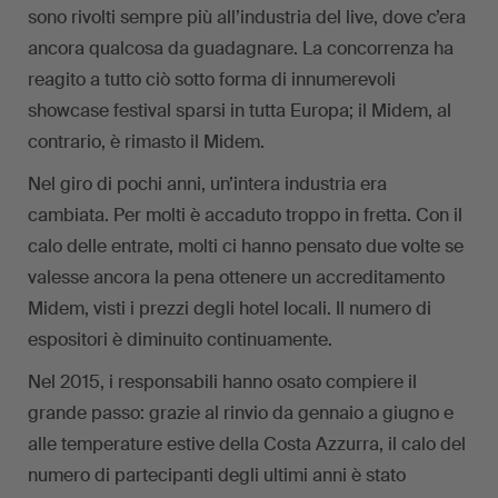
sono rivolti sempre più all’industria del live, dove c’era
ancora qualcosa da guadagnare. La concorrenza ha
reagito a tutto ciò sotto forma di innumerevoli
showcase festival sparsi in tutta Europa; il Midem, al
contrario, è rimasto il Midem.
Nel giro di pochi anni, un’intera industria era
cambiata. Per molti è accaduto troppo in fretta. Con il
calo delle entrate, molti ci hanno pensato due volte se
valesse ancora la pena ottenere un accreditamento
Midem, visti i prezzi degli hotel locali. Il numero di
espositori è diminuito continuamente.
Nel 2015, i responsabili hanno osato compiere il
grande passo: grazie al rinvio da gennaio a giugno e
alle temperature estive della Costa Azzurra, il calo del
numero di partecipanti degli ultimi anni è stato