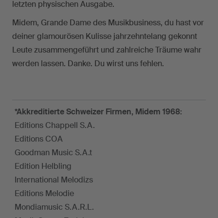
letzten physischen Ausgabe.
Midem, Grande Dame des Musikbusiness, du hast vor
deiner glamourösen Kulisse jahrzehntelang gekonnt
Leute zusammengeführt und zahlreiche Träume wahr
werden lassen. Danke. Du wirst uns fehlen.
*Akkreditierte Schweizer Firmen, Midem 1968:
Editions Chappell S.A.
Editions COA
Goodman Music S.A.t
Edition Helbling
International Melodizs
Editions Melodie
Mondiamusic S.A.R.L.