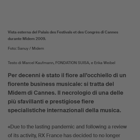
Vista esterna del Palais des Festivals et des Congrès di Cannes
durante Midem 2009.
Foto: Sanuy / Midem
Testo di Marcel Kaufmann, FONDATION SUISA, e Erika Weibel
Per decenni è stato il fiore all’occhiello di un
fiorente business musicale: si tratta del
Midem di Cannes. Il necrologio di una delle
più sfavillanti e prestigiose fiere
specialistiche internazionali della musica.
«Due to the lasting pandemic and following a review
of its activity, RX France has decided to no longer