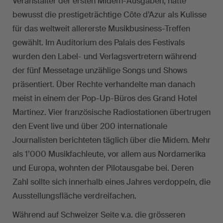
Veranstalter der ersten Midem-Ausgaben, hatte
bewusst die prestigeträchtige Côte d’Azur als Kulisse
für das weltweit allererste Musikbusiness-Treffen
gewählt. Im Auditorium des Palais des Festivals
wurden den Label- und Verlagsvertretern während
der fünf Messetage unzählige Songs und Shows
präsentiert. Über Rechte verhandelte man danach
meist in einem der Pop-Up-Büros des Grand Hotel
Martinez. Vier französische Radiostationen übertrugen
den Event live und über 200 internationale
Journalisten berichteten täglich über die Midem. Mehr
als 1’000 Musikfachleute, vor allem aus Nordamerika
und Europa, wohnten der Pilotausgabe bei. Deren
Zahl sollte sich innerhalb eines Jahres verdoppeln, die
Ausstellungsfläche verdreifachen.
Während auf Schweizer Seite v.a. die grösseren