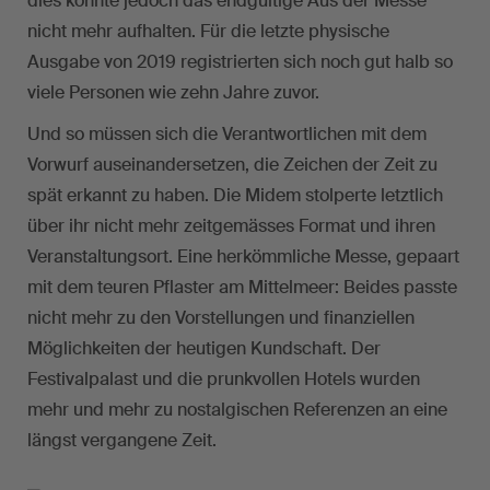
dies konnte jedoch das endgültige Aus der Messe
nicht mehr aufhalten. Für die letzte physische
Ausgabe von 2019 registrierten sich noch gut halb so
viele Personen wie zehn Jahre zuvor.
Und so müssen sich die Verantwortlichen mit dem
Vorwurf auseinandersetzen, die Zeichen der Zeit zu
spät erkannt zu haben. Die Midem stolperte letztlich
über ihr nicht mehr zeitgemässes Format und ihren
Veranstaltungsort. Eine herkömmliche Messe, gepaart
mit dem teuren Pflaster am Mittelmeer: Beides passte
nicht mehr zu den Vorstellungen und finanziellen
Möglichkeiten der heutigen Kundschaft. Der
Festivalpalast und die prunkvollen Hotels wurden
mehr und mehr zu nostalgischen Referenzen an eine
längst vergangene Zeit.