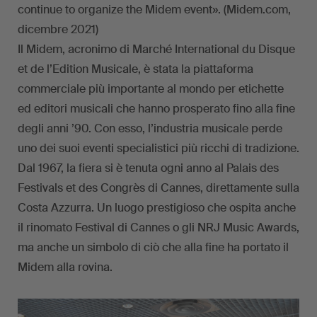
continue to organize the Midem event». (Midem.com,
dicembre 2021)
Il Midem, acronimo di Marché International du Disque
et de l’Edition Musicale, è stata la piattaforma
commerciale più importante al mondo per etichette
ed editori musicali che hanno prosperato fino alla fine
degli anni ’90. Con esso, l’industria musicale perde
uno dei suoi eventi specialistici più ricchi di tradizione.
Dal 1967, la fiera si è tenuta ogni anno al Palais des
Festivals et des Congrès di Cannes, direttamente sulla
Costa Azzurra. Un luogo prestigioso che ospita anche
il rinomato Festival di Cannes o gli NRJ Music Awards,
ma anche un simbolo di ciò che alla fine ha portato il
Midem alla rovina.