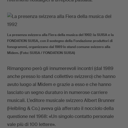
La presenza svizzera alla Fiera della musica del 1992: la SUISA e la
FONDATION SUISA, con il sostegno della Fondazione produttori di
fonogrammi, organizzano dal 1989 lo stand comune svizzero alla
Midem. (Foto: SUISA / FONDATION SUISA)
Rimangono però gli innumerevoli incontri (dal 1989
anche presso lo stand collettivo svizzero) che hanno
avuto luogo al Midem e grazie a esso e che hanno
lasciato un segno duraturo in numerose carriere
musicali. L’editore musicale svizzero Albert Brunner
(Helbling & Co.) aveva già afferrato il nocciolo della
questione nel 1968: «Un singolo contatto personale
vale più di 100 lettere».