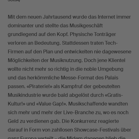
Mit dem neuen Jahrtausend wurde das Internet immer
dominanter und stellte das Musikgeschäft
grundlegend auf den Kopf. Physische Tonträger
verloren an Bedeutung. Stattdessen traten Tech-
Firmen auf den Plan und entwickelten nie dagewesene
Möglichkeiten der Musiknutzung. Doch jene Klientel
wollte nicht mehr so richtig in die noble Umgebung
und das herkömmliche Messe-Format des Palais
passen. «Piraterie!» als Kampfruf der gebeutelten
Musikindustrie wurde bald abgelöst durch «Gratis-
Kultur!» und «Value Gap!». Musikschaffende wandten
sich mehr und mehr der Live-Branche zu, wo es noch
Geld zu verdienen gab. Die Konkurrenz reagierte
darauf in Form von zahllosen Showcase-Festivals über
ganz Europa verteilt – die Midem dagegen blieb die