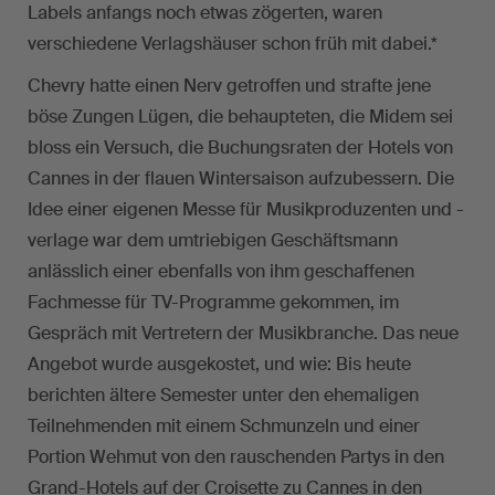
Labels anfangs noch etwas zögerten, waren
verschiedene Verlagshäuser schon früh mit dabei.*
Chevry hatte einen Nerv getroffen und strafte jene
böse Zungen Lügen, die behaupteten, die Midem sei
bloss ein Versuch, die Buchungsraten der Hotels von
Cannes in der flauen Wintersaison aufzubessern. Die
Idee einer eigenen Messe für Musikproduzenten und -
verlage war dem umtriebigen Geschäftsmann
anlässlich einer ebenfalls von ihm geschaffenen
Fachmesse für TV-Programme gekommen, im
Gespräch mit Vertretern der Musikbranche. Das neue
Angebot wurde ausgekostet, und wie: Bis heute
berichten ältere Semester unter den ehemaligen
Teilnehmenden mit einem Schmunzeln und einer
Portion Wehmut von den rauschenden Partys in den
Grand-Hotels auf der Croisette zu Cannes in den