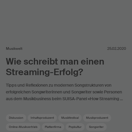
Musikwelt
25.02.2020
Wie schreibt man einen
Streaming-Erfolg?
Tipps und Reflexionen zu modernen Songstrukturen von
erfolgreichen Songwriterinnen und Songwriter sowie Personen
aus dem Musikbusiness beim SUISA-Panel «How Streaming …
Diskussion
Inhaltsproduzent
Musikfestival
Musikproduzent
Online-Musikvertrieb
Plattenfirma
Popkultur
Songwriter