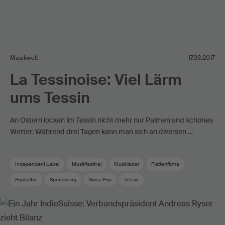
Musikwelt
17.03.2017
La Tessinoise: Viel Lärm
ums Tessin
An Ostern locken im Tessin nicht mehr nur Palmen und schönes
Wetter: Während drei Tagen kann man sich an diversen …
Independent Label
Musikfestival
Musiklabel
Plattenfirma
Popkultur
Sponsoring
Swiss Pop
Tessin