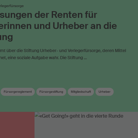
rlegerfürsorge
sungen der Renten für
rinnen und Urheber an die
ung
t über die Stiftung Urheber- und Verlegerfürsorge, deren Mittel
fnet, eine soziale Aufgabe wahr. Die Stiftung …
Fürsorgereglement
Fürsorgestiftung
Mitgliedschaft
Urheber