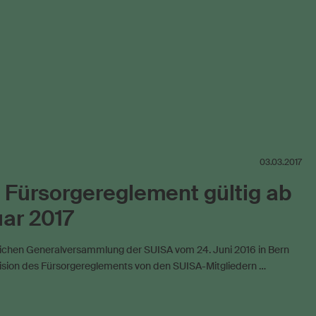
Zeitgenössische Musik
03.03.2017
Fürsorgereglement gültig ab
uar 2017
lichen Generalversammlung der SUISA vom 24. Juni 2016 in Bern
ision des Fürsorgereglements von den SUISA-Mitgliedern …