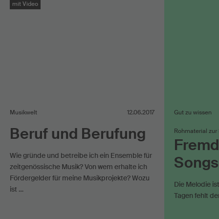
mit Video
Musikwelt
12.06.2017
Gut zu wissen
Beruf und Berufung
Rohmaterial zur
Fremd
Wie gründe und betreibe ich ein Ensemble für
Songs
zeitgenössische Musik? Von wem erhalte ich
Fördergelder für meine Musikprojekte? Wozu
Die Melodie is
ist …
Tagen fehlt de