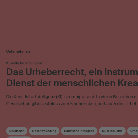
Unternehmen
Künstliche Intelligenz
Das Urheberrecht, ein Instru
Dienst der menschlichen Kreat
Die Künstliche Intelligenz (KI) ist omnipräsent. In vielen Bereichen u
Gesellschaft gibt sie Anlass zum Nachdenken, und auch das Urheb
Diskussion
Geschäftsleitung
Künstliche Intelligenz
Musikindustrie
Urhe