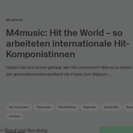
Musikwelt
M4music: Hit the World – so
arbeiteten internationale Hit-
Komponistinnen
Haben Sie sich schon gefragt, wie Hits entstehen? Wie es zu eine
der generationenübergreifend die Füsse zum Wippen …
Berufsmusiker
Diskussion
Musikfestival
Popkultur
Songwriter
Spon
Urheber