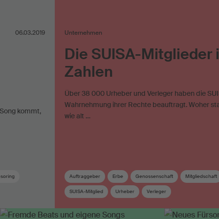
06.03.2019
Unternehmen
Die SUISA-Mitglieder 
Zahlen
Über 38 000 Urheber und Verleger haben die SUI
Wahrnehmung ihrer Rechte beauftragt. Woher st
m Song kommt,
wie alt …
soring
Auftraggeber
Erbe
Genossenschaft
Mitgliedschaft
SUISA-Mitglied
Urheber
Verleger