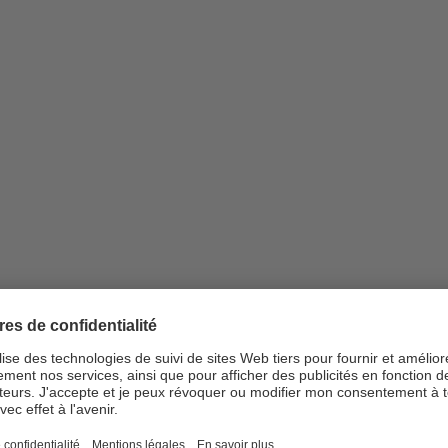
oration de nos pensées»
e prend un nouvel essor. La raison? L’intelligence artificielle générati