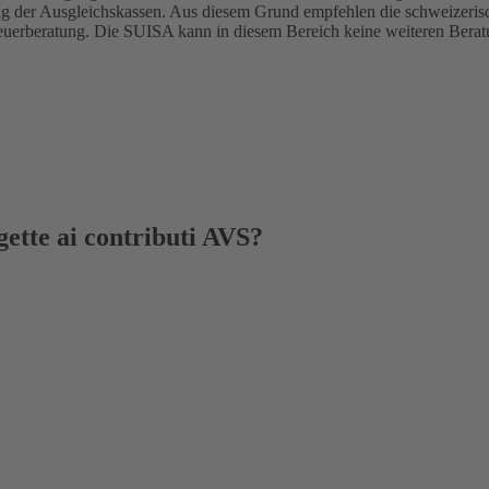
ung der Ausgleichskassen. Aus diesem Grund empfehlen die schweizeris
teuerberatung. Die SUISA kann in diesem Bereich keine weiteren Berat
ggette ai contributi AVS?