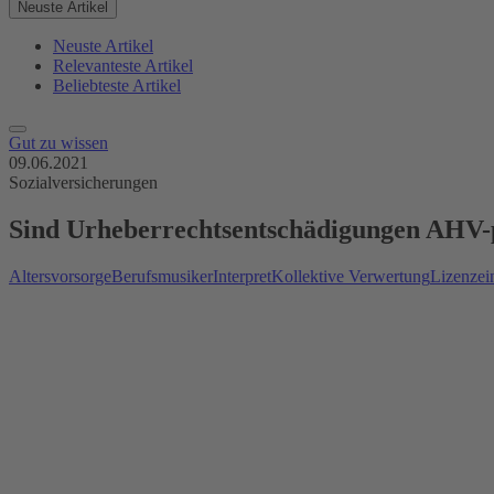
Neuste Artikel
Neuste Artikel
Relevanteste Artikel
Beliebteste Artikel
Gut zu wissen
09.06.2021
Sozialversicherungen
Sind Urheberrechtsentschädigungen AHV-p
Altersvorsorge
Berufsmusiker
Interpret
Kollektive Verwertung
Lizenze