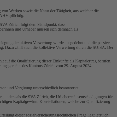
 von Werken sowie die Natur der Tätigkeit, aus welcher die
 AHV-pflichtig.
ie SVA Zürich folgt dem Standpunkt, dass
eberinnen und Urheber müssen sich demnach als
Auslegung der aktiven Verwertung wurde ausgedehnt und die passive
ng. Dazu zählt auch die kollektive Verwertung durch die SUISA. Der
 auf die Qualifizierung dieser Einkünfte als Kapitalertrag berufen.
herungsgerichts des Kantons Zürich vom 29. August 2024.
son und Vergütung unterschiedlich beantwortet.
rt, anders als die SVA Zürich, die Urheberrechtsentschädigungen für
chtigen Kapitalgewinn. Konstellationen, welche zur Qualifizierung
ilung dieser sozialversicherungsrechtlichen Frage liegt letztlich