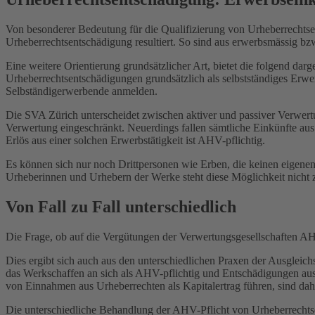
Von besonderer Bedeutung für die Qualifizierung von Urheberrechtsen
Urheberrechtsentschädigung resultiert. So sind aus erwerbsmässig b
Eine weitere Orientierung grundsätzlicher Art, bietet die folgend dar
Urheberrechtsentschädigungen grundsätzlich als selbstständiges Er
Selbständigerwerbende anmelden.
Die SVA Zürich unterscheidet zwischen aktiver und passiver Verwertu
Verwertung eingeschränkt. Neuerdings fallen sämtliche Einkünfte au
Erlös aus einer solchen Erwerbstätigkeit ist AHV-pflichtig.
Es können sich nur noch Drittpersonen wie Erben, die keinen eigenen 
Urheberinnen und Urhebern der Werke steht diese Möglichkeit nicht z
Von Fall zu Fall unterschiedlich
Die Frage, ob auf die Vergütungen der Verwertungsgesellschaften AH
Dies ergibt sich auch aus den unterschiedlichen Praxen der Ausgleic
das Werkschaffen an sich als AHV-pflichtig und Entschädigungen aus
von Einnahmen aus Urheberrechten als Kapitalertrag führen, sind dah
Die unterschiedliche Behandlung der AHV-Pflicht von Urheberrechtsent