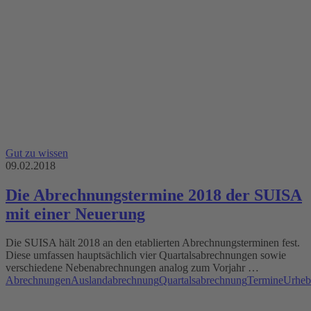
Gut zu wissen
09.02.2018
Die Abrechnungstermine 2018 der SUISA
mit einer Neuerung
Die SUISA hält 2018 an den etablierten Abrechnungsterminen fest.
Diese umfassen hauptsächlich vier Quartalsabrechnungen sowie
verschiedene Nebenabrechnungen analog zum Vorjahr …
Abrechnungen
Auslandabrechnung
Quartalsabrechnung
Termine
Urheb