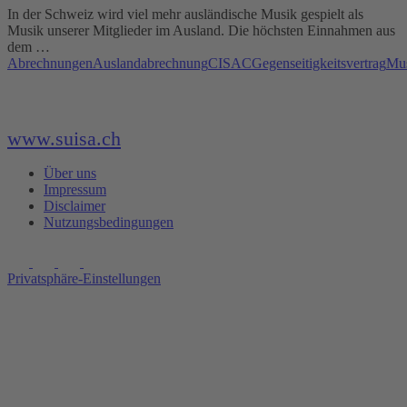
In der Schweiz wird viel mehr ausländische Musik gespielt als
Musik unserer Mitglieder im Ausland. Die höchsten Einnahmen aus
dem …
Abrechnungen
Auslandabrechnung
CISAC
Gegenseitigkeitsvertrag
Mus
www.suisa.ch
Über uns
Impressum
Disclaimer
Nutzungsbedingungen
Privatsphäre-Einstellungen