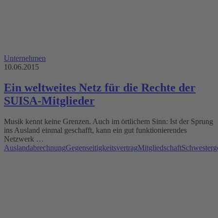
Unternehmen
10.06.2015
Ein weltweites Netz für die Rechte der
SUISA-Mitglieder
Musik kennt keine Grenzen. Auch im örtlichem Sinn: Ist der Sprung
ins Ausland einmal geschafft, kann ein gut funktionierendes
Netzwerk …
Auslandabrechnung
Gegenseitigkeitsvertrag
Mitgliedschaft
Schwesterge