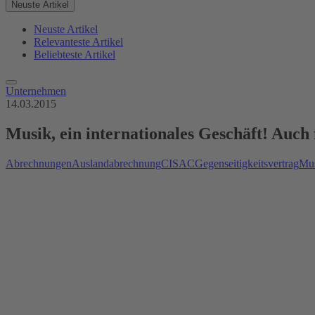
Neuste Artikel
Neuste Artikel
Relevanteste Artikel
Beliebteste Artikel
Unternehmen
14.03.2015
Musik, ein internationales Geschäft! Auch
Abrechnungen
Auslandabrechnung
CISAC
Gegenseitigkeitsvertrag
Mus