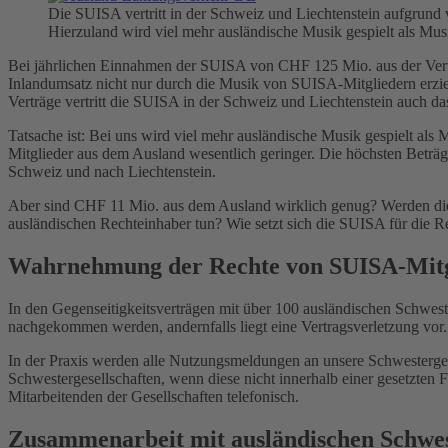
Die SUISA vertritt in der Schweiz und Liechtenstein aufgrund 
Hierzuland wird viel mehr ausländische Musik gespielt als Mu
Bei jährlichen Einnahmen der SUISA von CHF 125 Mio. aus der Verwe
Inlandumsatz nicht nur durch die Musik von SUISA-Mitgliedern erzie
Verträge vertritt die SUISA in der Schweiz und Liechtenstein auch da
Tatsache ist: Bei uns wird viel mehr ausländische Musik gespielt a
Mitglieder aus dem Ausland wesentlich geringer. Die höchsten Beträge
Schweiz und nach Liechtenstein.
Aber sind CHF 11 Mio. aus dem Ausland wirklich genug? Werden die 
ausländischen Rechteinhaber tun? Wie setzt sich die SUISA für die Re
Wahrnehmung der Rechte von SUISA-Mitg
In den Gegenseitigkeitsverträgen mit über 100 ausländischen Schwes
nachgekommen werden, andernfalls liegt eine Vertragsverletzung vor.
In der Praxis werden alle Nutzungsmeldungen an unsere Schwesterge
Schwestergesellschaften, wenn diese nicht innerhalb einer gesetzten F
Mitarbeitenden der Gesellschaften telefonisch.
Zusammenarbeit mit ausländischen Schwes