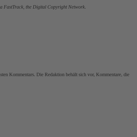
ma FastTrack, the Digital Copyright Network
.
assten Kommentars. Die Redaktion behält sich vor, Kommentare, die