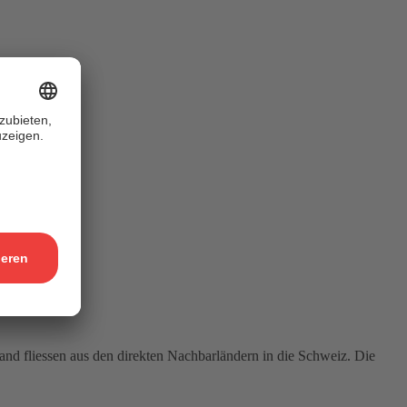
nd fliessen aus den direkten Nachbarländern in die Schweiz. Die