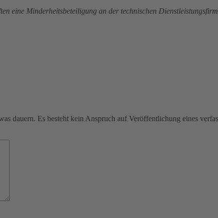
en eine Minderheitsbeteiligung an der technischen Dienstleistungsfir
was dauern. Es besteht kein Anspruch auf Veröffentlichung eines verf