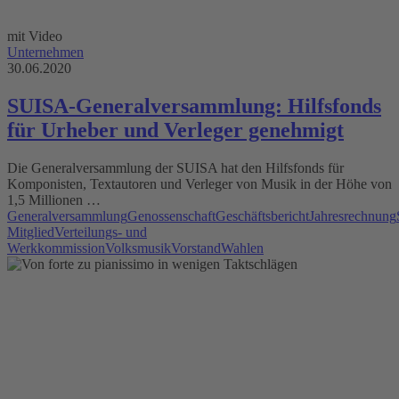
mit Video
Unternehmen
30.06.2020
SUISA-Generalversammlung: Hilfsfonds
für Urheber und Verleger genehmigt
Die Generalversammlung der SUISA hat den Hilfsfonds für
Komponisten, Textautoren und Verleger von Musik in der Höhe von
1,5 Millionen …
Generalversammlung
Genossenschaft
Geschäftsbericht
Jahresrechnung
Mitglied
Verteilungs- und
Werkkommission
Volksmusik
Vorstand
Wahlen