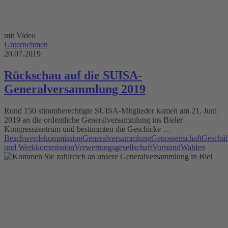
mit Video
Unternehmen
20.07.2019
Rückschau auf die SUISA-
Generalversammlung 2019
Rund 150 stimmberechtigte SUISA-Mitglieder kamen am 21. Juni
2019 an die ordentliche Generalversammlung ins Bieler
Kongresszentrum und bestimmten die Geschicke …
Beschwerdekommission
Generalversammlung
Genossenschaft
Geschäf
und Werkkommission
Verwertungsgesellschaft
Vorstand
Wahlen