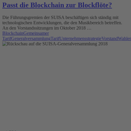
Passt die Blockchain zur Blockflöte?
Die Führungsgremien der SUISA beschäftigen sich ständig mit
technologischen Entwicklungen, die den Musikbereich betreffen.
An den Vorstandssitzungen im Oktober 2018 …
Blockchain
Gemeinsamer
Tarif
Generalversammlung
Tarif
Unternehmensstrategie
Vorstand
Wahle