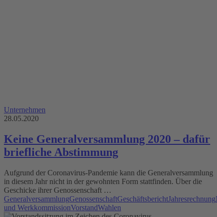
Unternehmen
28.05.2020
Keine Generalversammlung 2020 – dafür
briefliche Abstimmung
Aufgrund der Coronavirus-Pandemie kann die Generalversammlung
in diesem Jahr nicht in der gewohnten Form stattfinden. Über die
Geschicke ihrer Genossenschaft …
Generalversammlung
Genossenschaft
Geschäftsbericht
Jahresrechnung
und Werkkommission
Vorstand
Wahlen