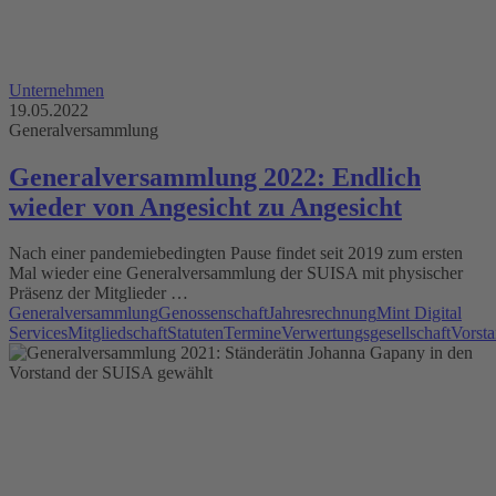
Unternehmen
19.05.2022
Generalversammlung
Generalversammlung 2022: Endlich
wieder von Angesicht zu Angesicht
Nach einer pandemiebedingten Pause findet seit 2019 zum ersten
Mal wieder eine Generalversammlung der SUISA mit physischer
Präsenz der Mitglieder …
Generalversammlung
Genossenschaft
Jahresrechnung
Mint Digital
Services
Mitgliedschaft
Statuten
Termine
Verwertungsgesellschaft
Vorst