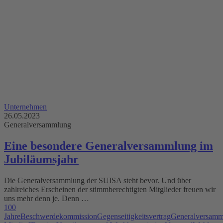
Unternehmen
26.05.2023
Generalversammlung
Eine besondere Generalversammlung im
Jubiläumsjahr
Die Generalversammlung der SUISA steht bevor. Und über
zahlreiches Erscheinen der stimmberechtigten Mitglieder freuen wir
uns mehr denn je. Denn …
100
Jahre
Beschwerdekommission
Gegenseitigkeitsvertrag
Generalversamm