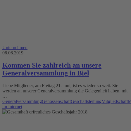
Unternehmen
06.06.2019
Kommen Sie zahlreich an unsere
Generalversammlung in Biel
Liebe Mitglieder, am Freitag 21. Juni, ist es wieder so weit. Sie
werden an unserer Generalversammlung die Gelegenheit haben, mit
…
Generalversammlung
Genossenschaft
Geschäftsleitung
Mitgliedschaft
M
im Internet