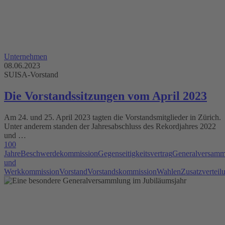
Unternehmen
08.06.2023
SUISA-Vorstand
Die Vorstandssitzungen vom April 2023
Am 24. und 25. April 2023 tagten die Vorstandsmitglieder in Zürich.
Unter anderem standen der Jahresabschluss des Rekordjahres 2022
und …
100
Jahre
Beschwerdekommission
Gegenseitigkeitsvertrag
Generalversamm
und
Werkkommission
Vorstand
Vorstandskommission
Wahlen
Zusatzverteil