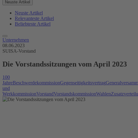
Neuste Artikel
Neuste Artikel
Relevanteste Artikel
Beliebteste Artikel
Unternehmen
08.06.2023
SUISA-Vorstand
Die Vorstandssitzungen vom April 2023
100
Jahre
Beschwerdekommission
Gegenseitigkeitsvertrag
Generalversamm
und
Werkkommission
Vorstand
Vorstandskommission
Wahlen
Zusatzverteil