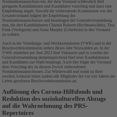
Nominationsausschuss ein, der dem Vorstand schliesslich fünf
geeignete Kandidatinnen und Kandidaten vorschlug und dazu eine
Empfehlung abgab. Sowohl die vorberatende Kommission wie der
Gesamtvorstand folgten der Empfehlung des
Nominationsausschusses und beantragen der Generalversammlung
nun, die drei Kandidatinnen Chantal Bolzern (Rechtsanwältin), Tina
Funk (Verlegerin) und Anna Murphy (Urheberin) in den Vorstand
zu wählen.
Auch in der Verteilungs- und Werkkommission (VWK) und in der
Beschwerdekommission stehen dieses Jahr Neuwahlen an. In der
VWK entstehen per Juni 2023 fünf Vakanzen und es werden der
Generalversammlung dementsprechend fünf neue Kandidatinnen
und Kandidaten zur Wahl beantragt. Auch hier folgte der Vorstand
dem Vorschlag des zu diesem Zweck einberufenen
Nominationsausschusses. Zur Wiederwahl und somit zu ihrer
zweiten Amtszeit treten zudem alle Mitglieder der vor vier Jahren ins
Leben gerufenen Beschwerdekommission an.
Auflösung des Corona-Hilfsfonds und
Reduktion des soziokulturellen Abzugs
auf die Wahrnehmung des PRS-
Repertoires