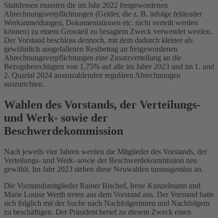
Stattdessen mussten die im Jahr 2022 freigewordenen
Abrechnungsverpflichtungen (Gelder, die z. B. infolge fehlender
Werkanmeldungen, Dokumentationen etc. nicht verteilt werden
können) zu einem Grossteil zu besagtem Zweck verwendet werden.
Der Vorstand beschloss dennoch, mit dem dadurch kleiner als
gewöhnlich ausgefallenen Restbetrag an freigewordenen
Abrechnungsverpflichtungen eine Zusatzverteilung an die
Bezugsberechtigten von 1,75% auf alle im Jahre 2023 und im 1. und
2. Quartal 2024 auszuzahlenden regulären Abrechnungen
auszurichten.
Wahlen des Vorstands, der Verteilungs-
und Werk- sowie der
Beschwerdekommission
Nach jeweils vier Jahren werden die Mitglieder des Vorstands, der
Verteilungs- und Werk- sowie der Beschwerdekommission neu
gewählt. Im Jahr 2023 stehen diese Neuwahlen turnusgemäss an.
Die Vorstandsmitglieder Rainer Bischof, Irene Kunzelmann und
Marie Louise Werth treten aus dem Vorstand aus. Der Vorstand hatte
sich folglich mit der Suche nach Nachfolgerinnen und Nachfolgern
zu beschäftigen. Der Präsident berief zu diesem Zweck einen