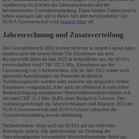
Aprilsitzung im Zeichen des Jahresabschlusses und der
bevorstehenden Generalversammlung. Einen kleinen Unterschied zu
jedem sonstigen Jahr gilt es dieses Jahr aber hervorzuheben: Die
SUISA Genossenschaft wird
hundert Jahre
alt!
Jahresrechnung und Zusatzverteilung
Der Geschäftsbericht 2022 kommt nicht nur in neuem Layout daher,
sondern auch mit neuem Inhalt: Die Einnahmen aus dem
Kerngeschäft fallen im Jahr 2022 in Rekordhöhe aus, die SUISA
erwirtschaftete rund CHF 157,5 Mio. Einnahmen aus der
Lizenzierung von Urheberrechten. Die im Jahr 2022 immer noch
spürbaren Auswirkungen der Pandemie im Bereich
Aufführungsrechte wurden unter anderem mit steigenden Online-
Einnahmen wettgemacht. Aber auch die effektiven Kosten (ohne
Berücksichtigung unrealisierter Wertschriftenverluste) hielten sich
mit rund CHF 31,2 Mio. (8,8% unter Budget) in Grenzen. Der
Vorstand genehmigte die Jahresrechnungen und Bilanzen 2022 der
SUISA Genossenschaft und SUISA Gruppe zuhanden der
Generalversammlung jeweils einstimmig.
Nichtsdestotrotz blickt auch die SUISA auf ein schlechtes
Börsenjahr zurück. Die üblicherweise zur Deckung der
Verwaltungskosten verwendeten Wertschriftenerträge fielen aus.