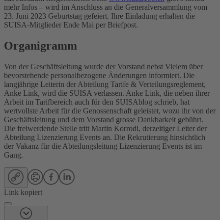
mehr Infos – wird im Anschluss an die Generalversammlung vom
23. Juni 2023 Geburtstag gefeiert. Ihre Einladung erhalten die
SUISA-Mitglieder Ende Mai per Briefpost.
Organigramm
Von der Geschäftsleitung wurde der Vorstand nebst Vielem über
bevorstehende personalbezogene Änderungen informiert. Die
langjährige Leiterin der Abteilung Tarife & Verteilungsreglement,
Anke Link, wird die SUISA verlassen. Anke Link, die neben ihrer
Arbeit im Tarifbereich auch für den SUISAblog schrieb, hat
wertvollste Arbeit für die Genossenschaft geleistet, wozu ihr von der
Geschäftsleitung und dem Vorstand grosse Dankbarkeit gebührt.
Die freiwerdende Stelle tritt Martin Korrodi, derzeitiger Leiter der
Abteilung Lizenzierung Events an. Die Rekrutierung hinsichtlich
der Vakanz für die Abteilungsleitung Lizenzierung Events ist im
Gang.
Link kopiert