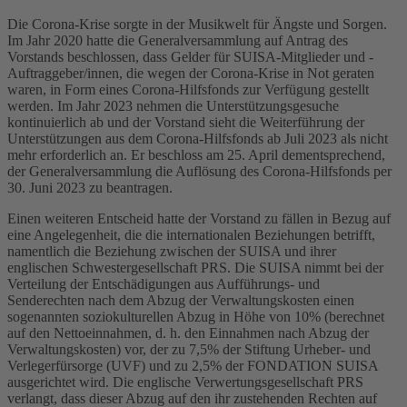
Die Corona-Krise sorgte in der Musikwelt für Ängste und Sorgen.
Im Jahr 2020 hatte die Generalversammlung auf Antrag des
Vorstands beschlossen, dass Gelder für SUISA-Mitglieder und -
Auftraggeber/innen, die wegen der Corona-Krise in Not geraten
waren, in Form eines Corona-Hilfsfonds zur Verfügung gestellt
werden. Im Jahr 2023 nehmen die Unterstützungsgesuche
kontinuierlich ab und der Vorstand sieht die Weiterführung der
Unterstützungen aus dem Corona-Hilfsfonds ab Juli 2023 als nicht
mehr erforderlich an. Er beschloss am 25. April dementsprechend,
der Generalversammlung die Auflösung des Corona-Hilfsfonds per
30. Juni 2023 zu beantragen.
Einen weiteren Entscheid hatte der Vorstand zu fällen in Bezug auf
eine Angelegenheit, die die internationalen Beziehungen betrifft,
namentlich die Beziehung zwischen der SUISA und ihrer
englischen Schwestergesellschaft PRS. Die SUISA nimmt bei der
Verteilung der Entschädigungen aus Aufführungs- und
Senderechten nach dem Abzug der Verwaltungskosten einen
sogenannten soziokulturellen Abzug in Höhe von 10% (berechnet
auf den Nettoeinnahmen, d. h. den Einnahmen nach Abzug der
Verwaltungskosten) vor, der zu 7,5% der Stiftung Urheber- und
Verlegerfürsorge (UVF) und zu 2,5% der FONDATION SUISA
ausgerichtet wird. Die englische Verwertungsgesellschaft PRS
verlangt, dass dieser Abzug auf den ihr zustehenden Rechten auf