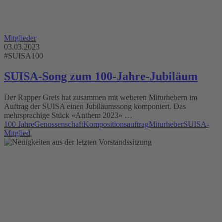
Mitglieder
03.03.2023
#SUISA100
SUISA-Song zum 100-Jahre-Jubiläum
Der Rapper Greis hat zusammen mit weiteren Miturhebern im
Auftrag der SUISA einen Jubiläumssong komponiert. Das
mehrsprachige Stück «Anthem 2023» …
100 Jahre
Genossenschaft
Kompositionsauftrag
Miturheber
SUISA-
Mitglied