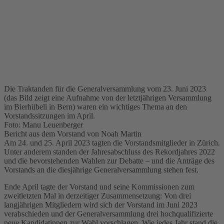
Die Traktanden für die Generalversammlung vom 23. Juni 2023
(das Bild zeigt eine Aufnahme von der letztjährigen Versammlung
im Bierhübeli in Bern) waren ein wichtiges Thema an den
Vorstandssitzungen im April.
Foto: Manu Leuenberger
Bericht aus dem Vorstand von Noah Martin
Am 24. und 25. April 2023 tagten die Vorstandsmitglieder in Zürich.
Unter anderem standen der Jahresabschluss des Rekordjahres 2022
und die bevorstehenden Wahlen zur Debatte – und die Anträge des
Vorstands an die diesjährige Generalversammlung stehen fest.
Ende April tagte der Vorstand und seine Kommissionen zum
zweitletzten Mal in derzeitiger Zusammensetzung: Von drei
langjährigen Mitgliedern wird sich der Vorstand im Juni 2023
verabschieden und der Generalversammlung drei hochqualifizierte
neue Kandidatinnen zur Wahl vorschlagen. Wie jedes Jahr stand die