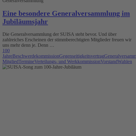
Generalversammlung
Eine besondere Generalversammlung im
Jubiläumsjahr
Die Generalversammlung der SUISA steht bevor. Und über
zahlreiches Erscheinen der stimmberechtigten Mitglieder freuen wir
uns mehr denn je. Denn …
100
Jahre
Beschwerdekommission
Gegenseitigkeitsvertrag
Generalversamm
Mitglied
Termine
Verteilungs- und Werkkommission
Vorstand
Wahlen