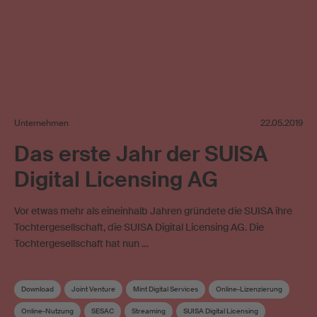
Unternehmen
22.05.2019
Das erste Jahr der SUISA
Digital Licensing AG
Vor etwas mehr als eineinhalb Jahren gründete die SUISA ihre
Tochtergesellschaft, die SUISA Digital Licensing AG. Die
Tochtergesellschaft hat nun …
Download
Joint Venture
Mint Digital Services
Online-Lizenzierung
Online-Nutzung
SESAC
Streaming
SUISA Digital Licensing