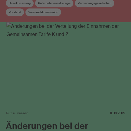
Direct Licensing
Unternehmensstrategie
Verwertungsgesellschaft
Vorstand
Vorstandskommission
Gut zu wissen
11.09.2019
Änderungen bei der