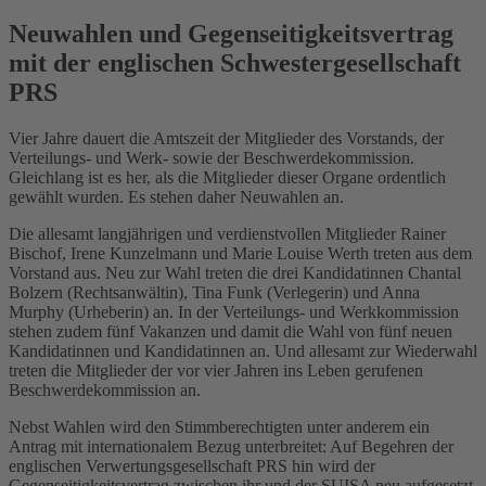
Neuwahlen und Gegenseitigkeitsvertrag
mit der englischen Schwestergesellschaft
PRS
Vier Jahre dauert die Amtszeit der Mitglieder des Vorstands, der
Verteilungs- und Werk- sowie der Beschwerdekommission.
Gleichlang ist es her, als die Mitglieder dieser Organe ordentlich
gewählt wurden. Es stehen daher Neuwahlen an.
Die allesamt langjährigen und verdienstvollen Mitglieder Rainer
Bischof, Irene Kunzelmann und Marie Louise Werth treten aus dem
Vorstand aus. Neu zur Wahl treten die drei Kandidatinnen Chantal
Bolzern (Rechtsanwältin), Tina Funk (Verlegerin) und Anna
Murphy (Urheberin) an. In der Verteilungs- und Werkkommission
stehen zudem fünf Vakanzen und damit die Wahl von fünf neuen
Kandidatinnen und Kandidatinnen an. Und allesamt zur Wiederwahl
treten die Mitglieder der vor vier Jahren ins Leben gerufenen
Beschwerdekommission an.
Nebst Wahlen wird den Stimmberechtigten unter anderem ein
Antrag mit internationalem Bezug unterbreitet: Auf Begehren der
englischen Verwertungsgesellschaft PRS hin wird der
Gegenseitigkeitsvertrag zwischen ihr und der SUISA neu aufgesetzt.