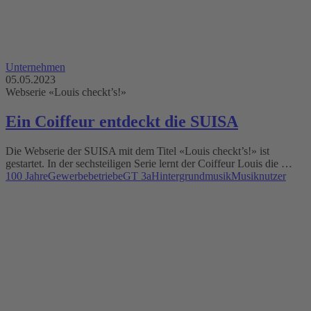
Unternehmen
05.05.2023
Webserie «Louis checkt’s!»
Ein Coiffeur entdeckt die SUISA
Die Webserie der SUISA mit dem Titel «Louis checkt’s!» ist
gestartet. In der sechsteiligen Serie lernt der Coiffeur Louis die …
100 Jahre
Gewerbebetriebe
GT 3a
Hintergrundmusik
Musiknutzer