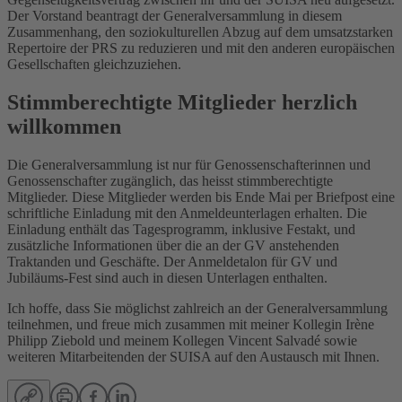
Der Vorstand beantragt der Generalversammlung in diesem
Zusammenhang, den soziokulturellen Abzug auf dem umsatzstarken
Repertoire der PRS zu reduzieren und mit den anderen europäischen
Gesellschaften gleichzuziehen.
Stimmberechtigte Mitglieder herzlich
willkommen
Die Generalversammlung ist nur für Genossenschafterinnen und
Genossenschafter zugänglich, das heisst stimmberechtigte
Mitglieder. Diese Mitglieder werden bis Ende Mai per Briefpost eine
schriftliche Einladung mit den Anmeldeunterlagen erhalten. Die
Einladung enthält das Tagesprogramm, inklusive Festakt, und
zusätzliche Informationen über die an der GV anstehenden
Traktanden und Geschäfte. Der Anmeldetalon für GV und
Jubiläums-Fest sind auch in diesen Unterlagen enthalten.
Ich hoffe, dass Sie möglichst zahlreich an der Generalversammlung
teilnehmen, und freue mich zusammen mit meiner Kollegin Irène
Philipp Ziebold und meinem Kollegen Vincent Salvadé sowie
weiteren Mitarbeitenden der SUISA auf den Austausch mit Ihnen.