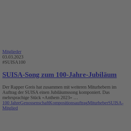
Mitglieder
03.03.2023
#SUISA100
SUISA-Song zum 100-Jahre-Jubiläum
Der Rapper Greis hat zusammen mit weiteren Miturhebern im
Auftrag der SUISA einen Jubiläumssong komponiert. Das
mehrsprachige Stück «Anthem 2023» …
100 Jahre
Genossenschaft
Kompositionsauftrag
Miturheber
SUISA-
Mitglied