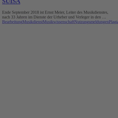
SUISA
Ende September 2018 ist Ernst Meier, Leiter des Musikdienstes,
nach 33 Jahren im Dienste der Urheber und Verleger in den …
Bearbeitung
Musikdienst
Musikwissenschaft
Nutzungsmeldungen
Plagi