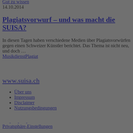
Gut zu wissen
14.10.2014
Plagiatsvorwurf – und was macht die
SUISA?
In diesen Tagen haben verschiedene Medien über Plagiatsvorwürfen
gegen einen Schweizer Künstler berichtet. Das Thema ist nicht neu,
und doch …
Musikdienst
Plagiat
www.suisa.ch
Über uns
Impressum
Disclaimer
Nutzungsbedingungen
Privatsphäre-Einstellungen