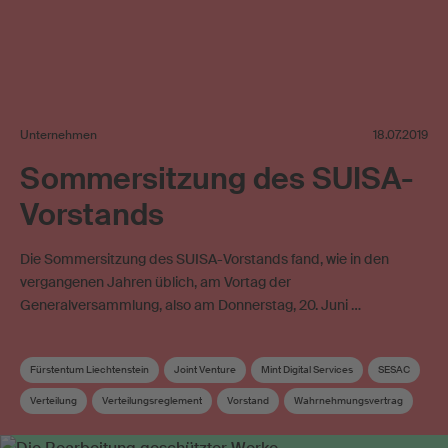
Unternehmen
18.07.2019
Sommersitzung des SUISA-
Vorstands
Die Sommersitzung des SUISA-Vorstands fand, wie in den
vergangenen Jahren üblich, am Vortag der
Generalversammlung, also am Donnerstag, 20. Juni …
Fürstentum Liechtenstein
Joint Venture
Mint Digital Services
SESAC
Verteilung
Verteilungsreglement
Vorstand
Wahrnehmungsvertrag