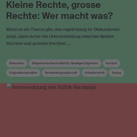
Kleine Rechte, grosse
Rechte: Wer macht was?
Wenn es ein Thema gibt, das regelmässig für Diskussionen
sorgt, dann sicher die Unterscheidung zwischen kleinen
Rechten und grossen Rechten. …
Diskussion
Eidgenössisches Institut für Geistiges Eigentum
Konzert
Originalkomposition
Schwestergesellschaft
Urheberrecht
Verlag
Wahrnehmungsvertrag
Werkanmeldung