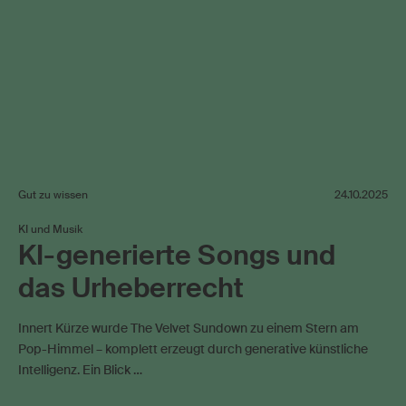
Gut zu wissen
24.10.2025
KI und Musik
KI-generierte Songs und
das Urheberrecht
Innert Kürze wurde The Velvet Sundown zu einem Stern am
Pop-Himmel – komplett erzeugt durch generative künstliche
Intelligenz. Ein Blick …