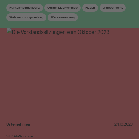
Künstliche Intelligenz
Online-Musikvertrieb
Plagiat
Urheberrecht
Wahrnehmungsvertrag
Werkanmeldung
Unternehmen
24.10.2023
SUISA-Vorstand