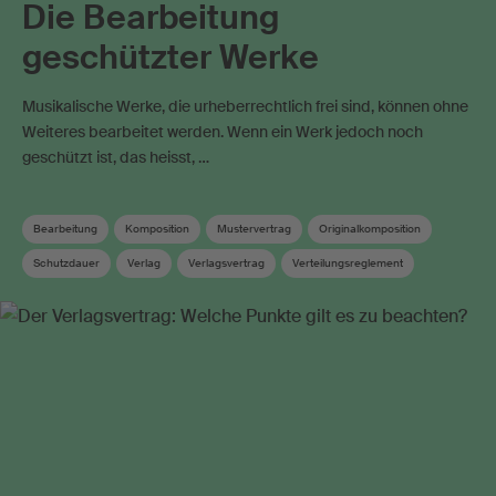
Die Bearbeitung
geschützter Werke
Musikalische Werke, die urheberrechtlich frei sind, können ohne
Weiteres bearbeitet werden. Wenn ein Werk jedoch noch
geschützt ist, das heisst, …
Bearbeitung
Komposition
Mustervertrag
Originalkomposition
Schutzdauer
Verlag
Verlagsvertrag
Verteilungsreglement
Wahrnehmungsvertrag
Werkanmeldung