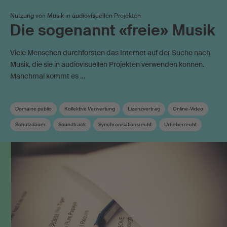
Nutzung von Musik in audiovisuellen Projekten
Die sogenannt «freie» Musik
Viele Menschen durchforsten das Internet auf der Suche nach
Musik, die sie in audiovisuellen Projekten verwenden können.
Manchmal kommt es …
Domaine public
Kollektive Verwertung
Lizenzvertrag
Online-Video
Schutzdauer
Soundtrack
Synchronisationsrecht
Urheberrecht
Verwandte Schutzrechte