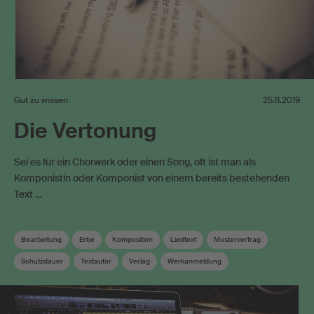
Gut zu wissen
25.11.2019
Die Vertonung
Sei es für ein Chorwerk oder einen Song, oft ist man als
Komponistin oder Komponist von einem bereits bestehenden
Text …
Bearbeitung
Erbe
Komposition
Liedtext
Mustervertrag
Schutzdauer
Textautor
Verlag
Werkanmeldung