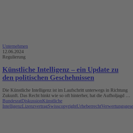
Unternehmen
12.06.2024
Regulierung
Künstliche Intelligenz – ein Update zu
den politischen Geschehnissen
Die Künstliche Intelligenz ist im Laufschritt unterwegs in Richtung
Zukunft. Das Recht hinkt wie so oft hinterher, hat die Aufholjagd …
Bundesrat
Diskussion
Künstliche
Intelligenz
Lizenzvertrag
Swisscopyright
Urheberrecht
Verwertungsgesel