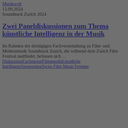
Musikwelt
13.09.2024
Soundtrack Zurich 2024
Zwei Paneldiskussionen zum Thema
künstliche Intelligenz in der Musik
Im Rahmen der dreitägigen Fachveranstaltung zu Film- und
Medienmusik Soundtrack Zurich, die während dem Zurich Film
Festival stattfindet, befassen sich …
Diskussion
Fachmesse
Filmmusik
Künstliche
Intelligenz
Sponsoring
Swiss Film Music
Termine