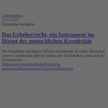
Unternehmen
22.12.2023
Künstliche Intelligenz
Das Urheberrecht, ein Instrument im
Dienst der menschlichen Kreativität
Die Künstliche Intelligenz (KI) ist omnipräsent. In vielen Bereichen
unserer Gesellschaft gibt sie Anlass zum Nachdenken, und auch das
Urheberrecht …
Diskussion
Geschäftsleitung
Künstliche
Intelligenz
Musikindustrie
Urheber
Urheberrecht