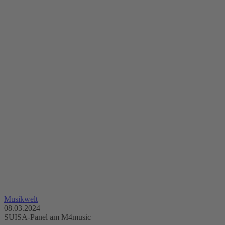
Musikwelt
08.03.2024
SUISA-Panel am M4music