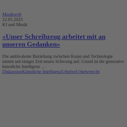
Musikwelt
22.05.2025
KI und Musik
«Unser Schreibzeug arbeitet mit an
unseren Gedanken»
Die ambivalente Beziehung zwischen Kunst und Technologie
nimmt seit einiger Zeit neuen Schwung auf. Grund ist die generative
künstliche Intelligenz …
Diskussion
Künstliche Intelligenz
Urheber
Urheberrecht