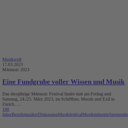
Musikwelt
17.03.2023
M4music 2023
Eine Fundgrube voller Wissen und Musik
Das diesjährige M4music Festival findet statt am Freitag und
Samstag, 24./25. März 2023, im Schiffbau, Moods und Exil in
Zürich. …
100
Jahre
Berufsmusiker
Diskussion
Musikfestival
Musikindustrie
Sponsorin