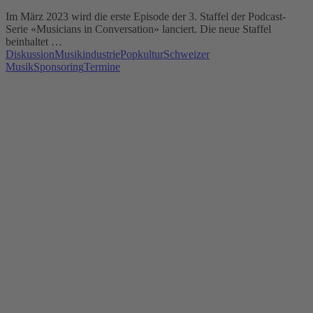
Im März 2023 wird die erste Episode der 3. Staffel der Podcast-
Serie «Musicians in Conversation» lanciert. Die neue Staffel
beinhaltet …
Diskussion
Musikindustrie
Popkultur
Schweizer
Musik
Sponsoring
Termine