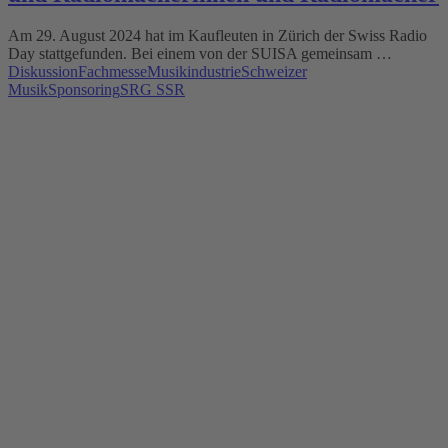
Am 29. August 2024 hat im Kaufleuten in Zürich der Swiss Radio
Day stattgefunden. Bei einem von der SUISA gemeinsam …
Diskussion
Fachmesse
Musikindustrie
Schweizer
Musik
Sponsoring
SRG SSR