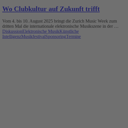
Wo Clubkultur auf Zukunft trifft
Vom 4. bis 10. August 2025 bringt die Zurich Music Week zum
dritten Mal die internationale elektronische Musikszene in der …
Diskussion
Elektronische Musik
Künstliche
Intelligenz
Musikfestival
Sponsoring
Termine