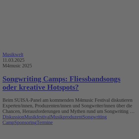
Musikwelt
11.03.2025
M4music 2025
Songwriting Camps: Fliessbandsongs
oder kreative Hotspots?
Beim SUISA-Panel am kommenden M4music Festival diskutieren
Experten/innen, Produzenten/innen und Songwriter/innen über die
Chancen, Herausforderungen und Mythen rund um Songwriting …
Diskussion
Musikfestival
Musikproduzent
Songwriting
Camp
Sponsoring
Termine