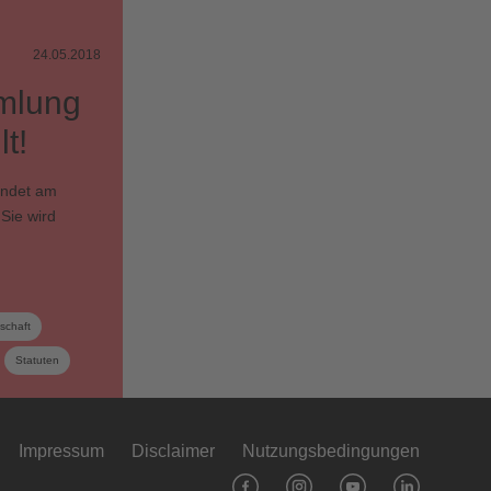
24.05.2018
mlung
t!
indet am
 Sie wird
schaft
Statuten
Impressum
Disclaimer
Nutzungsbedingungen