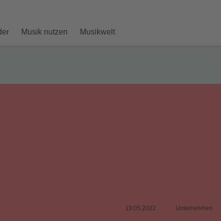
der
Musik nutzen
Musikwelt
19.05.2022
Unternehmen