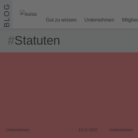
Zum Inhalt springen
BLOG
Gut zu wissen
Unternehmen
Mitglie
#
Statuten
Unternehmen
18.11.2022
Unternehmen