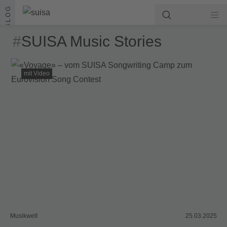
Zum Inhalt springen
BLOG
#
SUISA Music Stories
mit Video
Musikwelt
25.03.2025