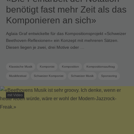
benötigt fast mehr Zeit als das
Komponieren an sich»
Aglaia Graf entwickelte für das Kompositionsprojekt «Schweizer
Beethoven-Reflexionen» ein Konzept mit mehreren Sätzen.
Diesen liegen je zwei, drei Motive oder …
Klassische Musik
Komponist
Komposition
Kompositionsauftrag
Musikfestival
Schweizer Komponist
Schweizer Musik
Sponsoring
SUISA Music Stories
Zeitgenössische Musik
mit Video