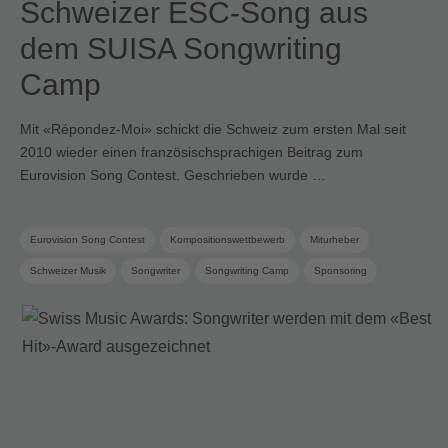
Schweizer ESC-Song aus
dem SUISA Songwriting
Camp
Mit «Répondez-Moi» schickt die Schweiz zum ersten Mal seit
2010 wieder einen französischsprachigen Beitrag zum
Eurovision Song Contest. Geschrieben wurde …
Eurovision Song Contest
Kompositionswettbewerb
Miturheber
Schweizer Musik
Songwriter
Songwriting Camp
Sponsoring
SRG SSR
SUISA Music Stories
SUISA-Mitglied