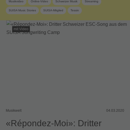
Musikvideo
Online-Video
Schweizer Musik
Streaming
SUISA Music Stories
SUISA-Mitglied
Tessin
mit Video
Musikwelt
04.03.2020
«Répondez-Moi»: Dritter