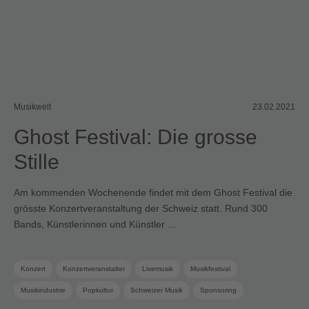
Musikwelt
23.02.2021
Ghost Festival: Die grosse
Stille
Am kommenden Wochenende findet mit dem Ghost Festival die
grösste Konzertveranstaltung der Schweiz statt. Rund 300
Bands, Künstlerinnen und Künstler …
Konzert
Konzertveranstalter
Livemusik
Musikfestival
Musikindustrie
Popkultur
Schweizer Musik
Sponsoring