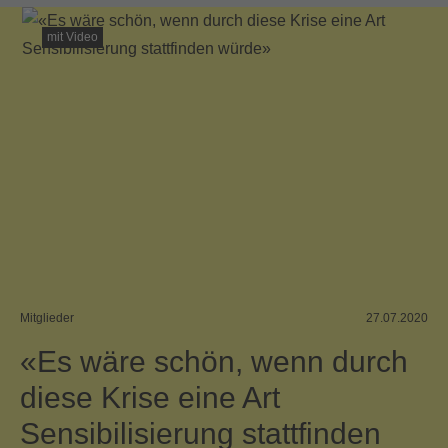
SUISA Music Stories
Swiss Pop
mit Video
Mitglieder
27.07.2020
«Es wäre schön, wenn durch
diese Krise eine Art
Sensibilisierung stattfinden