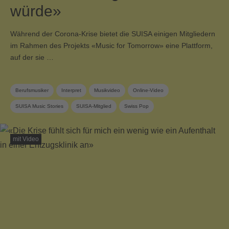
würde»
Während der Corona-Krise bietet die SUISA einigen Mitgliedern
im Rahmen des Projekts «Music for Tomorrow» eine Plattform,
auf der sie …
Berufsmusiker
Interpret
Musikvideo
Online-Video
SUISA Music Stories
SUISA-Mitglied
Swiss Pop
mit Video