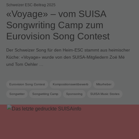
Schweizer ESC-Beitrag 2025
«Voyage» – vom SUISA
Songwriting Camp zum
Eurovision Song Contest
Der Schweizer Song für den Heim-ESC stammt aus heimischer
Küche: «Voyage» wurde von den SUISA-Mitgliedern Zoë Më
und Tom Oehler …
Eurovision Song Contest
Kompositionswettbewerb
Miturheber
Songwriter
Songwriting Camp
Sponsoring
SUISA Music Stories
Swiss Pop