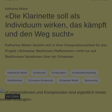
Katharina Weber
«Die Klarinette soll als
Individuum wirken, das kämpft
und den Weg sucht»
Katharina Weber bezieht sich in ihrer Kompositionsarbeit für das
Projekt «Schweizer Beethoven-Reflexionen» nicht nur auf
Beethovens Variationen über ein Schweizer …
Klassische Musik
Komponist
Komposition
Kompositionsauftrag
Musikfestival
Schweizer Komponist
Schweizer Musik
Sponsoring
SUISA Music Stories
SUISA-Mitglied
Zeitgenössische Musik
mit Video