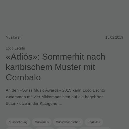
Musikwelt
15.02.2019
Loco Escrito
«Adiós»: Sommerhit nach
karibischem Muster mit
Cembalo
An den «Swiss Music Awards» 2019 kann Loco Escrito
zusammen mit vier Mitkomponisten auf die begehrten
Betonklötze in der Kategorie …
Auszeichnung
Musikpreis
Musikwissenschaft
Popkultur