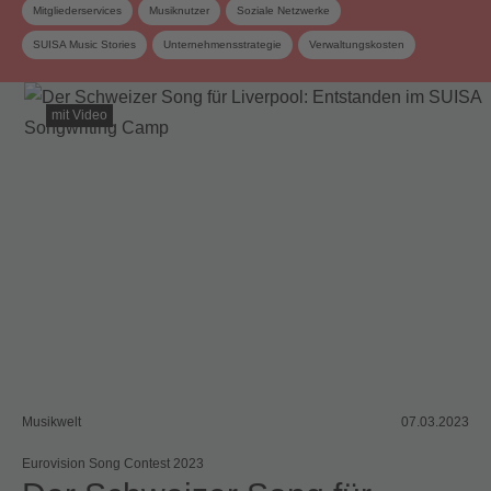
Mitgliederservices
Musiknutzer
Soziale Netzwerke
SUISA Music Stories
Unternehmensstrategie
Verwaltungskosten
mit Video
Musikwelt
07.03.2023
Eurovision Song Contest 2023