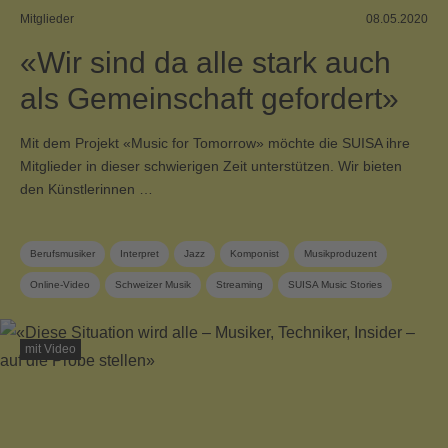
Mitglieder
08.05.2020
«Wir sind da alle stark auch
als Gemeinschaft gefordert»
Mit dem Projekt «Music for Tomorrow» möchte die SUISA ihre
Mitglieder in dieser schwierigen Zeit unterstützen. Wir bieten
den Künstlerinnen …
Berufsmusiker
Interpret
Jazz
Komponist
Musikproduzent
Online-Video
Schweizer Musik
Streaming
SUISA Music Stories
SUISA-Mitglied
Verleger
mit Video