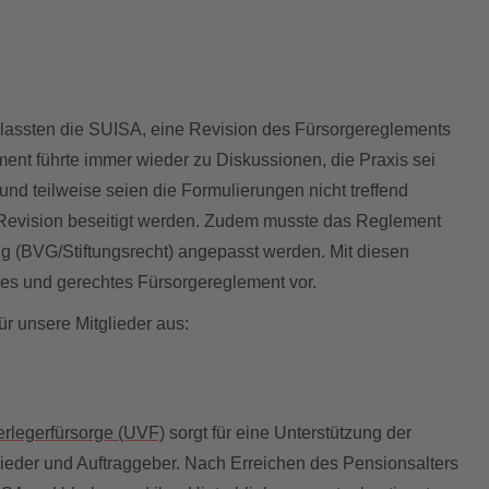
assten die SUISA, eine Revision des Fürsorgereglements
ent führte immer wieder zu Diskussionen, die Praxis sei
 und teilweise seien die Formulierungen nicht treffend
 Revision beseitigt werden. Zudem musste das Reglement
g (BVG/Stiftungsrecht) angepasst werden. Mit diesen
les und gerechtes Fürsorgereglement vor.
ür unsere Mitglieder aus:
erlegerfürsorge (UVF)
sorgt für eine Unterstützung der
lieder und Auftraggeber. Nach Erreichen des Pensionsalters