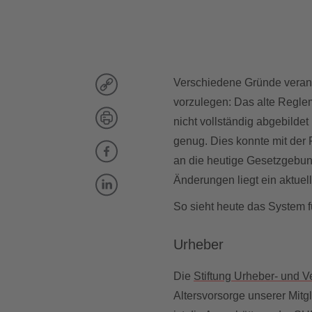
Verschiedene Gründe veranl
vorzulegen: Das alte Reglem
nicht vollständig abgebildet
genug. Dies konnte mit der
an die heutige Gesetzgebun
Änderungen liegt ein aktuel
So sieht heute das System f
Urheber
Die
Stiftung Urheber- und V
Altersvorsorge unserer Mitg