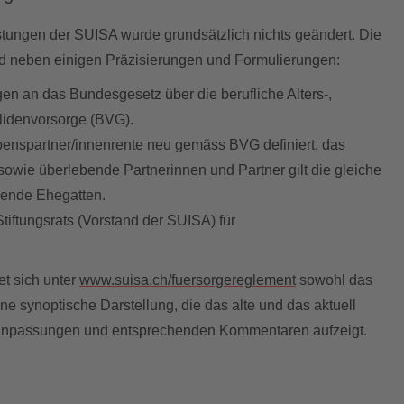
tungen der SUISA wurde grundsätzlich nichts geändert. Die
d neben einigen Präzisierungen und Formulierungen:
n an das Bundesgesetz über die berufliche Alters-,
lidenvorsorge (BVG).
enspartner/innenrente neu gemäss BVG definiert, das
 sowie überlebende Partnerinnen und Partner gilt die gleiche
bende Ehegatten.
tiftungsrats (Vorstand der SUISA) für
t sich unter
www.suisa.ch/fuersorgereglement
sowohl das
e synoptische Darstellung, die das alte und das aktuell
 Anpassungen und entsprechenden Kommentaren aufzeigt.