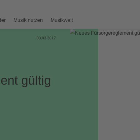
der
Musik nutzen
Musikwelt
03.03.2017
nt gültig