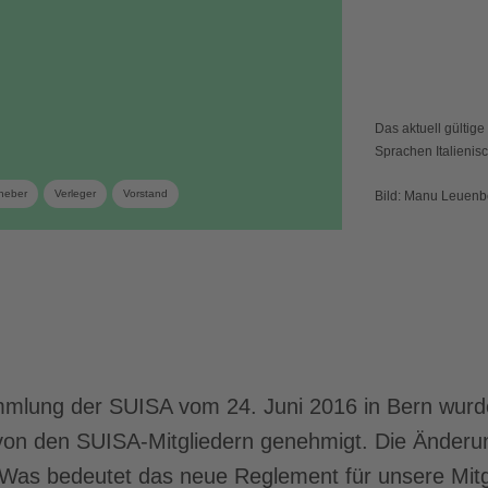
Das aktuell gültig
Sprachen Italienis
heber
Verleger
Vorstand
Bild: Manu Leuenb
mmlung der SUISA vom 24. Juni 2016 in Bern wurd
von den SUISA-Mitgliedern genehmigt. Die Änder
. Was bedeutet das neue Reglement für unsere Mitg