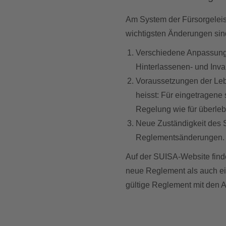
Am System der Fürsorgeleis
wichtigsten Änderungen sin
Verschiedene Anpassunge
Hinterlassenen- und Inva
Voraussetzungen der Leb
heisst: Für eingetragene
Regelung wie für überle
Neue Zuständigkeit des S
Reglementsänderungen.
Auf der SUISA-Website finde
neue Reglement als auch ein
gültige Reglement mit den