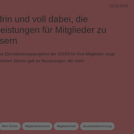
22.03.2016
rin und voll dabei, die
leistungen für Mitglieder zu
sern
das Dienstleistungsangebot der SUISA für ihre Mitglieder zeigt:
etzten Jahren gab es Neuerungen, die mehr …
Mein Konto
Mitgliederservices
Mitgliedschaft
Quartalsabrechnung