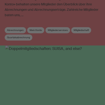
Konto» behalten unsere Mitglieder den Überblick über ihre
Abrechnungen und Abrechnungserträge. Zahlreiche Mitglieder
baten uns, …
Abrechnungen
Mein Konto
Mitgliederservices
Mitgliedschaft
Quartalsabrechnung