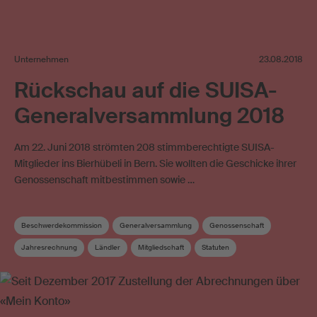
Unternehmen
23.08.2018
Rückschau auf die SUISA-
Generalversammlung 2018
Am 22. Juni 2018 strömten 208 stimmberechtigte SUISA-
Mitglieder ins Bierhübeli in Bern. Sie wollten die Geschicke ihrer
Genossenschaft mitbestimmen sowie …
Beschwerdekommission
Generalversammlung
Genossenschaft
Jahresrechnung
Ländler
Mitgliedschaft
Statuten
SUISA Music Stories
Verteilungs- und Werkkommission
Volksmusik
Vorstand
Wahlen