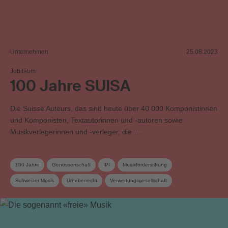
Unternehmen
25.08.2023
Jubiläum
100 Jahre SUISA
Die Suisse Auteurs, das sind heute über 40 000 Komponistinnen
und Komponisten, Textautorinnen und -autoren sowie
Musikverlegerinnen und -verleger, die …
100 Jahre
Genossenschaft
IPI
Musikförderstiftung
Schweizer Musik
Urheberrecht
Verwertungsgesellschaft