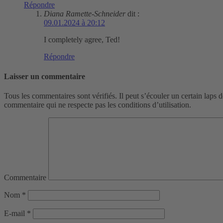
Répondre
Diana Ramette-Schneider
dit :
09.01.2024 à 20:12
I completely agree, Ted!
Répondre
Laisser un commentaire
Tous les commentaires sont vérifiés. Il peut s’écouler un certain laps 
commentaire qui ne respecte pas les conditions d’utilisation.
Commentaire
Nom
*
E-mail
*