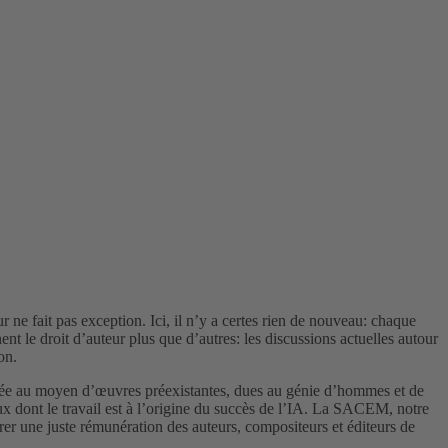
r ne fait pas exception. Ici, il n’y a certes rien de nouveau: chaque
nt le droit d’auteur plus que d’autres: les discussions actuelles autour
on.
ntraînée au moyen d’œuvres préexistantes, dues au génie d’hommes et de
eux dont le travail est à l’origine du succès de l’IA. La SACEM, notre
er une juste rémunération des auteurs, compositeurs et éditeurs de