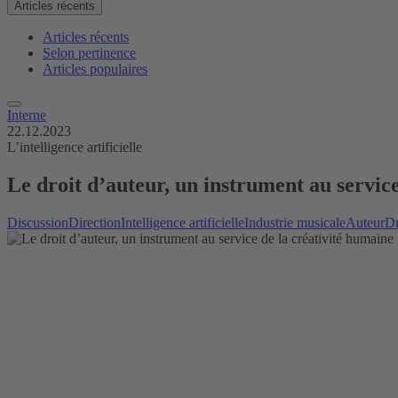
Articles récents
Articles récents
Selon pertinence
Articles populaires
Interne
22.12.2023
L’intelligence artificielle
Le droit d’auteur, un instrument au servic
Discussion
Direction
Intelligence artificielle
Industrie musicale
Auteur
Dr