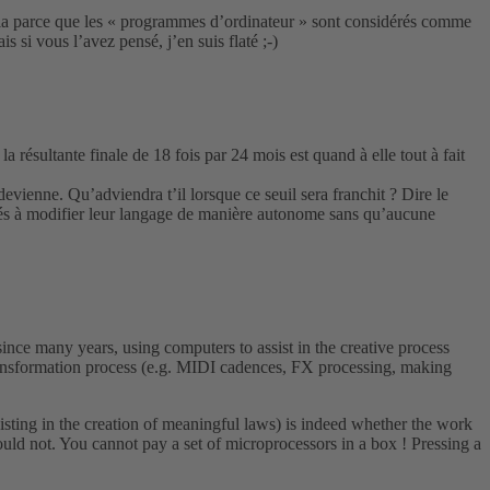
cela parce que les « programmes d’ordinateur » sont considérés comme
s si vous l’avez pensé, j’en suis flaté ;-)
 résultante finale de 18 fois par 24 mois est quand à elle tout à fait
devienne. Qu’adviendra t’il lorsque ce seuil sera franchit ? Dire le
encés à modifier leur langage de manière autonome sans qu’aucune
nce many years, using computers to assist in the creative process
 transformation process (e.g. MIDI cadences, FX processing, making
isting in the creation of meaningful laws) is indeed whether the work
d not. You cannot pay a set of microprocessors in a box ! Pressing a