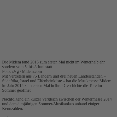
Die Midem fand 2015 zum ersten Mal nicht im Winterhalbjahr
sondern vom 5. bis 8 Juni statt.
Foto: zVg / Midem.com
Mit Vertretern aus 75 Ländern und drei neuen Länderständen –
Südafrika, Israel und Elfenbeinküste – hat die Musikmesse Midem
im Jahr 2015 zum ersten Mal in ihrer Geschichte die Tore im
Sommer geöffnet.
Nachfolgend ein kurzer Vergleich zwischen der Wintermesse 2014
und dem diesjährigen Sommer-Musikanlass anhand einiger
Kennzahlen: