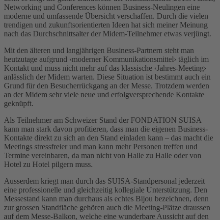
Networking und Conferences können Business-Neulingen eine
moderne und umfassende Übersicht verschaffen. Durch die vielen
trendigen und zukunftsorientierten Ideen hat sich meiner Meinung
nach das Durchschnittsalter der Midem-Teilnehmer etwas verjüngt.
Mit den älteren und langjährigen Business-Partnern steht man
heutzutage aufgrund ‹moderner Kommunikationsmittel› täglich im
Kontakt und muss nicht mehr auf das klassische ‹Jahres-Meeting›
anlässlich der Midem warten. Diese Situation ist bestimmt auch ein
Grund für den Besucherrückgang an der Messe. Trotzdem werden
an der Midem sehr viele neue und erfolgversprechende Kontakte
geknüpft.
Als Teilnehmer am Schweizer Stand der FONDATION SUISA
kann man stark davon profitieren, dass man die eigenen Business-
Kontakte direkt zu sich an den Stand einladen kann – das macht die
Meetings stressfreier und man kann mehr Personen treffen und
Termine vereinbaren, da man nicht von Halle zu Halle oder von
Hotel zu Hotel pilgern muss.
Ausserdem kriegt man durch das SUISA-Standpersonal jederzeit
eine professionelle und gleichzeitig kollegiale Unterstützung. Den
Messestand kann man durchaus als echtes Bijou bezeichnen, denn
zur grossen Standfläche gehören auch die Meeting-Plätze draussen
auf dem Messe-Balkon, welche eine wunderbare Aussicht auf den