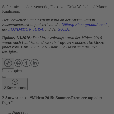
Sofern nicht anders vermerkt, Fotos von Erika Weibel und Marcel
Kaufmann.
Der Schweizer Gemeinschaftsstand an der Midem wird in
Zusammenarbeit organisiert von der
Stiftung Phonoproduzierende
,
der
FONDATION SUISA
und der
SUISA
.
Update, 1.3.2016:
Der Veranstaltungstermin der Midem 2016
wurde nach Publikation dieses Beitrags verschoben. Die Messe
findet vom 3. bis 6. Juni 2016 statt. Die Daten sind im Text
korrigiert.
Link kopiert
2 Kommentare
2 Antworten zu “
Midem 2015: Sommer-Premiere top oder
flop?
”
Nina
sagt: