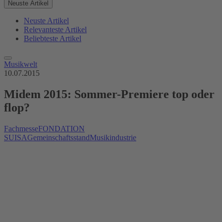
Neuste Artikel
Neuste Artikel
Relevanteste Artikel
Beliebteste Artikel
Musikwelt
10.07.2015
Midem 2015: Sommer-Premiere top oder
flop?
Fachmesse
FONDATION
SUISA
Gemeinschaftsstand
Musikindustrie