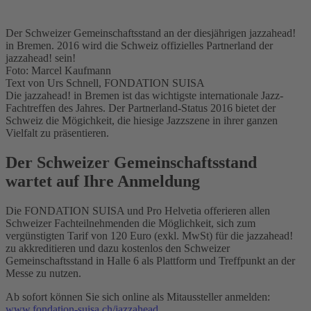
Der Schweizer Gemeinschaftsstand an der diesjährigen jazzahead!
in Bremen. 2016 wird die Schweiz offizielles Partnerland der
jazzahead! sein!
Foto: Marcel Kaufmann
Text von Urs Schnell, FONDATION SUISA
Die jazzahead! in Bremen ist das wichtigste internationale Jazz-
Fachtreffen des Jahres. Der Partnerland-Status 2016 bietet der
Schweiz die Mögichkeit, die hiesige Jazzszene in ihrer ganzen
Vielfalt zu präsentieren.
Der Schweizer Gemeinschaftsstand
wartet auf Ihre Anmeldung
Die FONDATION SUISA und Pro Helvetia offerieren allen
Schweizer Fachteilnehmenden die Möglichkeit, sich zum
vergünstigten Tarif von 120 Euro (exkl. MwSt) für die jazzahead!
zu akkreditieren und dazu kostenlos den Schweizer
Gemeinschaftsstand in Halle 6 als Plattform und Treffpunkt an der
Messe zu nutzen.
Ab sofort können Sie sich online als Mitaussteller anmelden:
www.fondation-suisa.ch/jazzahead