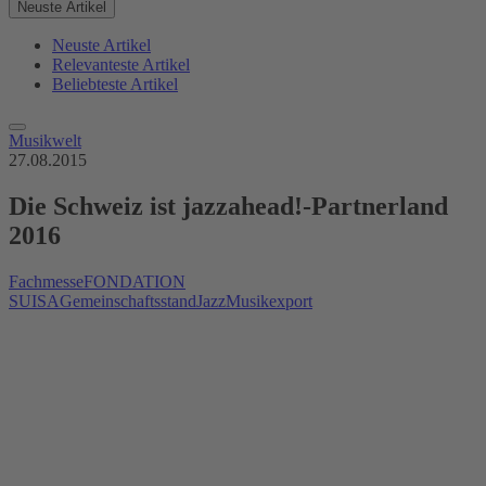
Neuste Artikel
Neuste Artikel
Relevanteste Artikel
Beliebteste Artikel
Musikwelt
27.08.2015
Die Schweiz ist jazzahead!-Partnerland
2016
Fachmesse
FONDATION
SUISA
Gemeinschaftsstand
Jazz
Musikexport