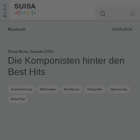
Zum Inhalt springen
BLOG
Musikwelt
03.05.2024
Swiss Music Awards 2024
Die Komponisten hinter den
Best Hits
Auszeichnung
Miturheber
Musikpreis
Songwriter
Sponsoring
Swiss Pop