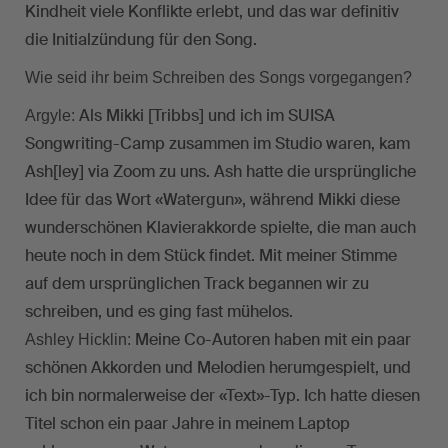
Kindheit viele Konflikte erlebt, und das war definitiv
die Initialzündung für den Song.
Wie seid ihr beim Schreiben des Songs vorgegangen?
Als Mikki [Tribbs] und ich im SUISA
Argyle:
Songwriting-Camp zusammen im Studio waren, kam
Ash[ley] via Zoom zu uns. Ash hatte die ursprüngliche
Idee für das Wort «Watergun», während Mikki diese
wunderschönen Klavierakkorde spielte, die man auch
heute noch in dem Stück findet. Mit meiner Stimme
auf dem ursprünglichen Track begannen wir zu
schreiben, und es ging fast mühelos.
Meine Co-Autoren haben mit ein paar
Ashley Hicklin:
schönen Akkorden und Melodien herumgespielt, und
ich bin normalerweise der «Text»-Typ. Ich hatte diesen
Titel schon ein paar Jahre in meinem Laptop