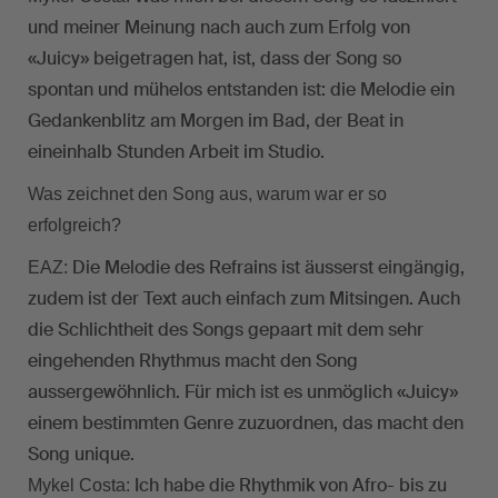
und meiner Meinung nach auch zum Erfolg von
«Juicy» beigetragen hat, ist, dass der Song so
spontan und mühelos entstanden ist: die Melodie ein
Gedankenblitz am Morgen im Bad, der Beat in
eineinhalb Stunden Arbeit im Studio.
Was zeichnet den Song aus, warum war er so
erfolgreich?
Die Melodie des Refrains ist äusserst eingängig,
EAZ:
zudem ist der Text auch einfach zum Mitsingen. Auch
die Schlichtheit des Songs gepaart mit dem sehr
eingehenden Rhythmus macht den Song
aussergewöhnlich. Für mich ist es unmöglich «Juicy»
einem bestimmten Genre zuzuordnen, das macht den
Song unique.
Ich habe die Rhythmik von Afro- bis zu
Mykel Costa: