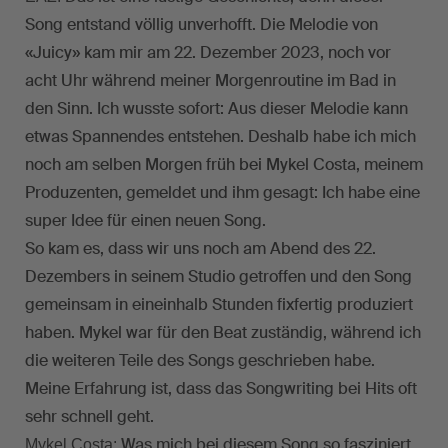
Song entstand völlig unverhofft. Die Melodie von
«Juicy» kam mir am 22. Dezember 2023, noch vor
acht Uhr während meiner Morgenroutine im Bad in
den Sinn. Ich wusste sofort: Aus dieser Melodie kann
etwas Spannendes entstehen. Deshalb habe ich mich
noch am selben Morgen früh bei Mykel Costa, meinem
Produzenten, gemeldet und ihm gesagt: Ich habe eine
super Idee für einen neuen Song.
So kam es, dass wir uns noch am Abend des 22.
Dezembers in seinem Studio getroffen und den Song
gemeinsam in eineinhalb Stunden fixfertig produziert
haben. Mykel war für den Beat zuständig, während ich
die weiteren Teile des Songs geschrieben habe.
Meine Erfahrung ist, dass das Songwriting bei Hits oft
sehr schnell geht.
Was mich bei diesem Song so fasziniert
Mykel Costa: