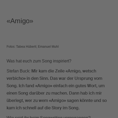
«Amigo»
Fotos: Tabea Hüberli; Emanuel Muhl
Was hat euch zum Song inspiriert?
Mir kam die Zeile «Amigo, wetsch
Stefan Buck:
verbicho» in den Sinn. Das war der Ursprung vom
Song. Ich fand «Amigo» einfach ein gutes Wort, um
einen Song darüber zu machen. Dann hab ich mir
überlegt, wer zu wem «Amigo» sagen könnte und so
kam ich schnell auf die Story im Song.
Wie seid ihr beim Songwriting vorgegangen?