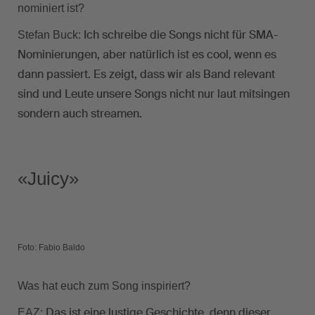
nominiert ist?
Ich schreibe die Songs nicht für SMA-
Stefan Buck:
Nominierungen, aber natürlich ist es cool, wenn es
dann passiert. Es zeigt, dass wir als Band relevant
sind und Leute unsere Songs nicht nur laut mitsingen
sondern auch streamen.
«Juicy»
Foto: Fabio Baldo
Was hat euch zum Song inspiriert?
Das ist eine lustige Geschichte, denn dieser
EAZ: