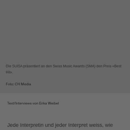
Die SUISA präsentiert an den Swiss Music Awards (SMA) den Preis «Best
Hit».
Foto: CH Media
Text/Interviews von Erika Weibel
Jede Interpretin und jeder Interpret weiss, wie