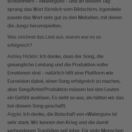
schlummern – «Watergun» – und an diesem Tag
sprang das Wort förmlich vom Bildschirm. Irgendwie
passte das Wort sehr gut zu den Melodien, mit denen
die Jungs herumspielten.
Was zeichnet das Lied aus, warum war es so
erfolgreich?
Ich denke, dass der Song, die
Ashley Hicklin:
gesangliche Leistung und die Produktion voller
Emotionen sind – natürlich hilft eine Plattform wie
Eurovision dabei, einen Song erfolgreich zu machen,
aber Song/Artist/Produktion müssen bei den Leuten
ein Gefühl auslösen. Es sieht so aus, als hätten wir das
bei diesem Song geschafft.
Ich denke, die Botschaft von «Watergun» ist
Argyle:
sehr stark. Wir kennen den Krieg und die damit
verbundenen Tragödien seit jeher. Für viele Menschen