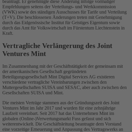
beantragt. Er genehmigte diese Änderung infolge vormaliger
Empfehlungen seitens der Verteilungs- und Werkkommission
(VWK) sowie des ständigen Ausschusses für Tarife und Verteilung
(T+V). Die beschlossenen Änderungen treten mit Genehmigung
durch das Eidgenössische Institut für Geistiges Eigentum sowie
durch das Amt für Volkswirtschaft im Fürstentum Liechtenstein in
Kraft.
Vertragliche Verlängerung des Joint
Ventures Mint
Im Zusammenhang mit der Geschäftstätigkeit der gemeinsam mit
der amerikanischen Gesellschaft gegründeten
Beteiligungsgesellschaft Mint Digital Services AG existieren
verschiedene vertragliche Vereinbarungen zwischen den
Muttergesellschaften SUISA und SESAC, aber auch zwischen den
Gesellschaften SUISA und Mint.
Die meisten Verträge stammen aus der Gründungszeit des Joint
Ventures Mint im Jahr 2017 und wurden für eine zehnjährige
Laufzeit vereinbart. Seit 2017 hat das Unternehmen Mint im
globalen (Online-)Verwertungsmarkt Fuss gefasst und sich
weiterentwickelt. Die Geschäftsleitung beantragte dem Vorstand
eine vorzeitige Erneuerung und Anpassung des Vertragswerks an