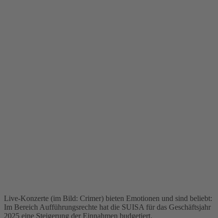
Live-Konzerte (im Bild: Crimer) bieten Emotionen und sind beliebt:
Im Bereich Aufführungsrechte hat die SUISA für das Geschäftsjahr
2025 eine Steigerung der Einnahmen budgetiert.