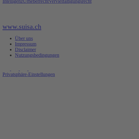
Intelligenz
Urheberrecht
Vervielfältigungsrecht
www.suisa.ch
Über uns
Impressum
Disclaimer
Nutzungsbedingungen
Privatsphäre-Einstellungen