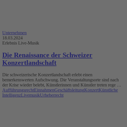
Unternehmen
18.03.2024
Erlebnis Live-Musik
Die Renaissance der Schweizer
Konzertlandschaft
Die schweizerische Konzertlandschaft erlebt einen
bemerkenswerten Aufschwung. Die Veranstaltungsorte sind nach
der Krise wieder belebt, Künstlerinnen und Künstler treten rege …
Aufführungsrecht
Einnahmen
Geschäftsleitung
Konzert
Künstliche
Intelligenz
Livemusik
Urheberrecht