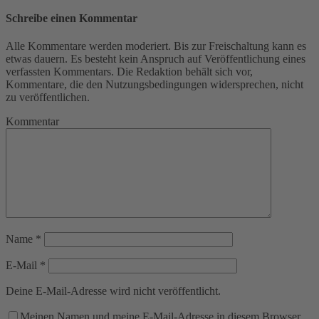
Schreibe einen Kommentar
Alle Kommentare werden moderiert. Bis zur Freischaltung kann es
etwas dauern. Es besteht kein Anspruch auf Veröffentlichung eines
verfassten Kommentars. Die Redaktion behält sich vor,
Kommentare, die den Nutzungsbedingungen widersprechen, nicht
zu veröffentlichen.
Kommentar
Name
*
E-Mail
*
Deine E-Mail-Adresse wird nicht veröffentlicht.
Meinen Namen und meine E-Mail-Adresse in diesem Browser,