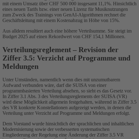
mit einem Umsatz über CHF 500 000 insgesamt 11,1%. Hinsichtlich
eines neuen Tarifs bzw. einer neuen Lizenz für Musiknutzungen
zum Zweck des Trainings von GenAI-Algorithmen rechnet die
Geschäftsleitung mit einem Kostenabzug in Höhe von 15%.
Aus alldem resultiert auch eine höhere Verteilsumme. Sie steigt im
Budget 2025 auf einen Rekordwert von CHF 154,1 Millionen.
Verteilungsreglement – Revision der
Ziffer 3.5: Verzicht auf Programme und
Meldungen
Unter Umständen, namentlich wenn dies mit unzumutbarem
Aufwand verbunden wäre, darf die SUISA von einer
programmbasierten Verteilung absehen, so sieht es das Gesetz vor.
In Ziffer 3.1 Abs. 3 des Verteilungsreglements der SUISA (VR)
wird diese Möglichkeit allgemein festgehalten, während in Ziffer 3.5
des VR konkrete Konstellationen aufgezeigt werden, in denen die
Verteilung unter Verzicht auf Programme und Meldungen erfolgt.
Dem Vorstand wurde hinsichtlich der sprachlichen und inhaltlichen
Modernisierung sowie der verbesserten systematischen
Eingliederung der Regelung eine Änderung der Ziffer 3.5 VR