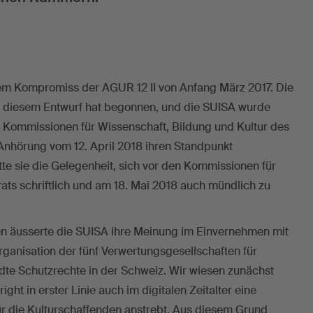
nem Kompromiss der AGUR 12 II von Anfang März 2017. Die
u diesem Entwurf hat begonnen, und die SUISA wurde
n Kommissionen für Wissenschaft, Bildung und Kultur des
 Anhörung vom 12. April 2018 ihren Standpunkt
e sie die Gelegenheit, sich vor den Kommissionen für
ats schriftlich und am 18. Mai 2018 auch mündlich zu
en äusserte die SUISA ihre Meinung im Einvernehmen mit
ganisation der fünf Verwertungsgesellschaften für
te Schutzrechte in der Schweiz. Wir wiesen zunächst
ght in erster Linie auch im digitalen Zeitalter eine
 die Kulturschaffenden anstrebt. Aus diesem Grund