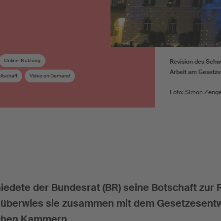
Online-Nutzung
Revision des Schw
Arbeit am Gesetze
lschaft
Video on Demand
Foto: Simon Zenge
dete der Bundesrat (BR) seine Botschaft zur 
 überwies sie zusammen mit dem Gesetzesentw
schen Kammern.