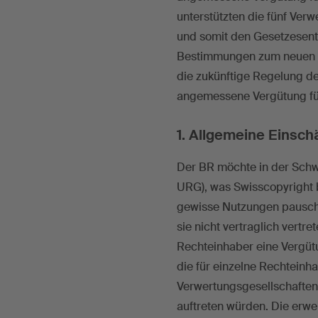
unterstützten die fünf Ver
und somit den Gesetzesentw
Bestimmungen zum neuen V
die zukünftige Regelung d
angemessene Vergütung für
1. Allgemeine Einsch
Der BR möchte in der Schwei
URG), was Swisscopyright 
gewisse Nutzungen pauscha
sie nicht vertraglich vertre
Rechteinhaber eine Vergütu
die für einzelne Rechteinha
Verwertungsgesellschaften
auftreten würden. Die erwei