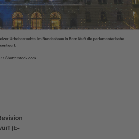
eizer Urheberrechts: Im Bundeshaus in Bern läuft die parlamentarische
sentwurf.
r / Shutterstock.com
Revision
urf (E-