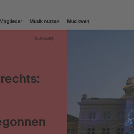
Mitglieder
Musik nutzen
Musikwelt
05.06.2018
rechts:
egonnen