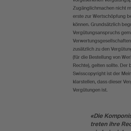
Zugänglichmachen nicht meh
erste zur Wertschöpfung b
können. Grundsätzlich begr
Vergütungsanspruchs gemäs
Verwertungsgesellschaften
zusätzlich zu den Vergütu
(für die Bestellung von We
Rechte), gelten sollte. Der
Swisscopyright ist der Me
klarstellen, dass dieser V
Vergütungen ist.
«Die Komponis
treten ihre R