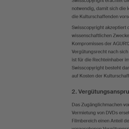
Swisscopyright erachtet d
notwendig, damit sich die
die Kulturschaffenden vors
Swisscopyright akzeptiert
wissenschaftlichen Zwecke
Kompromisses der AGUR12 I
Vergütungsrecht nach sich
ist für die Rechteinhaber i
Swisscopyright besteht dar
auf Kosten der Kulturschaf
2. Vergütungsanspru
Das Zugänglichmachen von 
Vermietung von DVDs ersetz
Filmbereich einen Anteil 
vorgesehenen Vergütungspfl