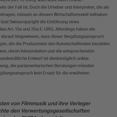
r der Fall ist. Doch die Urheber und Interpreten, die als
eitragen, müssen an diesem Wirtschaftsmodell teilhaben
üsst Swisscopyright die Einführung eines
s Art. 13a und 35a E-URG. Allerdings haben die
 darauf hingewiesen, dass dieser Vergütungsanspruch
ngen, die die Produzenten den Kunstschaffenden bezahlen
rken, deren Interpretation und die entsprechenden
 bundesrätliche Entwurf ist diesbezüglich unklar.
inung, die parlamentarischen Beratungen müssten
ergütungsanspruch kein Ersatz für die erwähnten
ten von Filmmusik und ihre Verleger
echte den Verwertungsgesellschaften