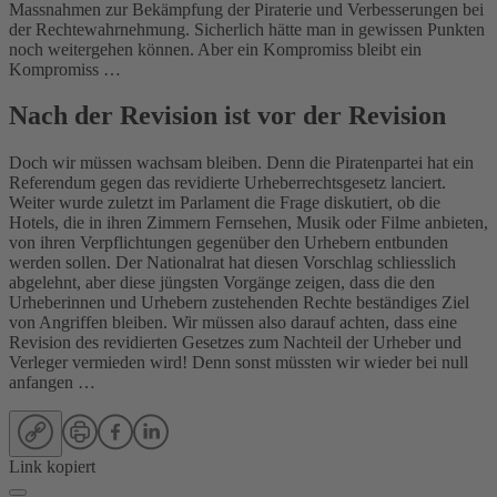
Massnahmen zur Bekämpfung der Piraterie und Verbesserungen bei
der Rechtewahrnehmung. Sicherlich hätte man in gewissen Punkten
noch weitergehen können. Aber ein Kompromiss bleibt ein
Kompromiss …
Nach der Revision ist vor der Revision
Doch wir müssen wachsam bleiben. Denn die Piratenpartei hat ein
Referendum gegen das revidierte Urheberrechtsgesetz lanciert.
Weiter wurde zuletzt im Parlament die Frage diskutiert, ob die
Hotels, die in ihren Zimmern Fernsehen, Musik oder Filme anbieten,
von ihren Verpflichtungen gegenüber den Urhebern entbunden
werden sollen. Der Nationalrat hat diesen Vorschlag schliesslich
abgelehnt, aber diese jüngsten Vorgänge zeigen, dass die den
Urheberinnen und Urhebern zustehenden Rechte beständiges Ziel
von Angriffen bleiben. Wir müssen also darauf achten, dass eine
Revision des revidierten Gesetzes zum Nachteil der Urheber und
Verleger vermieden wird! Denn sonst müssten wir wieder bei null
anfangen …
Link kopiert