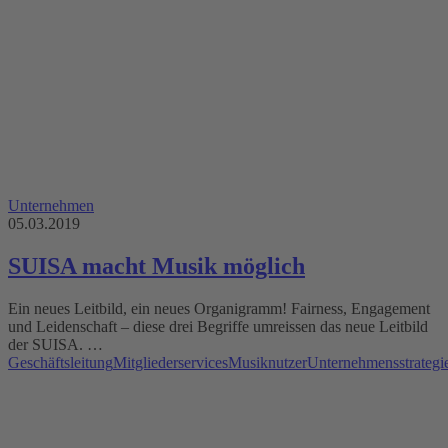
Unternehmen
05.03.2019
SUISA macht Musik möglich
Ein neues Leitbild, ein neues Organigramm! Fairness, Engagement
und Leidenschaft – diese drei Begriffe umreissen das neue Leitbild
der SUISA. …
Geschäftsleitung
Mitgliederservices
Musiknutzer
Unternehmensstrategi